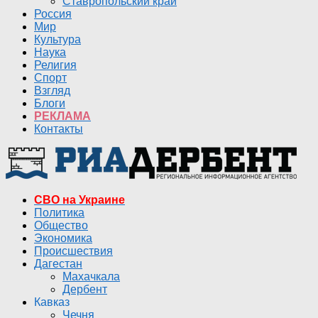
Ставропольский край
Россия
Мир
Культура
Наука
Религия
Спорт
Взгляд
Блоги
РЕКЛАМА
Контакты
СВО на Украине
Политика
Общество
Экономика
Происшествия
Дагестан
Махачкала
Дербент
Кавказ
Чечня