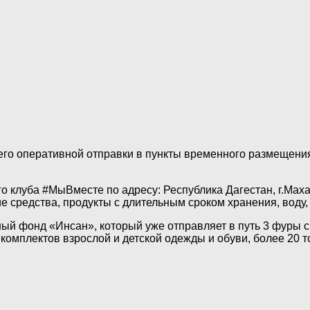
его оперативной отправки в пункты временного размещения
о клуба #МыВместе по адресу: Республика Дагестан, г.Маха
ие средства, продукты с длительным сроком хранения, воду,
ый фонд «Инсан», который уже отправляет в путь 3 фуры с
 комплектов взрослой и детской одежды и обуви, более 20 