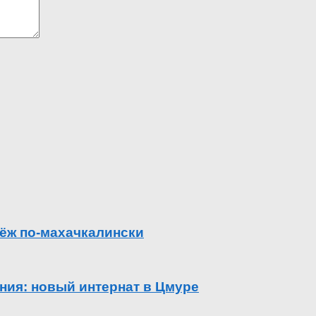
ёж по-махачкалински
ения: новый интернат в Цмуре