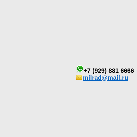
+7 (929) 881 6666
milrad@mail.ru