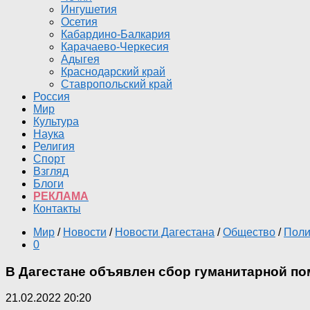
Ингушетия
Осетия
Кабардино-Балкария
Карачаево-Черкесия
Адыгея
Краснодарский край
Ставропольский край
Россия
Мир
Культура
Наука
Религия
Спорт
Взгляд
Блоги
РЕКЛАМА
Контакты
Мир
/
Новости
/
Новости Дагестана
/
Общество
/
Поли
0
В Дагестане объявлен сбор гуманитарной п
21.02.2022 20:20