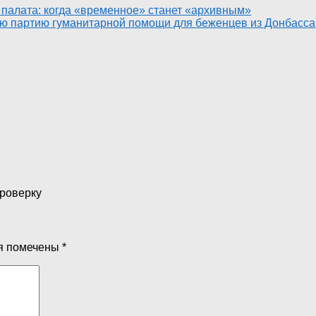
 палата: когда «временное» станет «архивным»
ую партию гуманитарной помощи для беженцев из Донбасса
проверку
я помечены
*