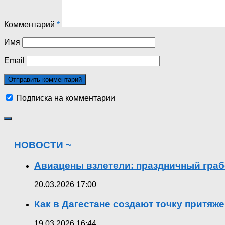
Комментарий
*
Имя
Email
Подписка на комментарии
НОВОСТИ ~
Авиацены взлетели: праздничный граб
20.03.2026 17:00
Как в Дагестане создают точку притяж
19.03.2026 16:44