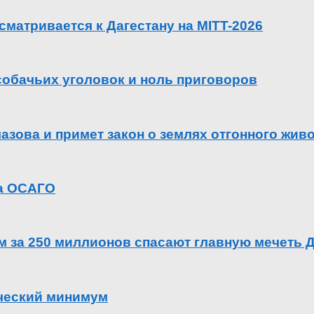
сматривается к Дагестану на MITT-2026
 собачьих уголовок и ноль приговоров
азова и примет закон о землях отгонного жив
га ОСАГО
ем за 250 миллионов спасают главную мечеть 
ический минимум