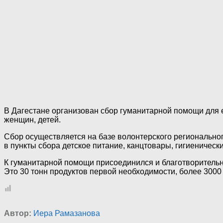
В Дагестане организован сбор гуманитарной помощи для 
женщин, детей.
Сбор осуществляется на базе волонтерского региональног
в пункты сбора детское питание, канцтовары, гигиеническ
К гуманитарной помощи присоединился и благотворительн
Это 30 тонн продуктов первой необходимости, более 3000
Автор:
Иера Рамазанова