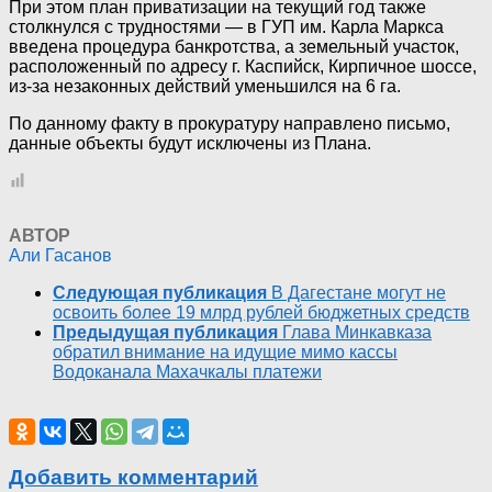
При этом план приватизации на текущий год также
столкнулся с трудностями — в ГУП им. Карла Маркса
введена процедура банкротства, а земельный участок,
расположенный по адресу г. Каспийск, Кирпичное шоссе,
из-за незаконных действий уменьшился на 6 га.
По данному факту в прокуратуру направлено письмо,
данные объекты будут исключены из Плана.
АВТОР
Али Гасанов
Следующая публикация
В Дагестане могут не
освоить более 19 млрд рублей бюджетных средств
Предыдущая публикация
Глава Минкавказа
обратил внимание на идущие мимо кассы
Водоканала Махачкалы платежи
Добавить комментарий