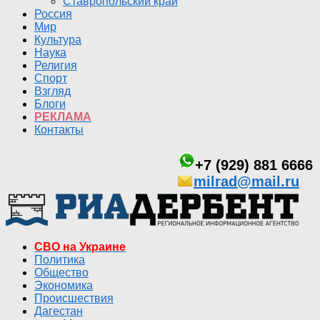
Ставропольский край
Россия
Мир
Культура
Наука
Религия
Спорт
Взгляд
Блоги
РЕКЛАМА
Контакты
+7 (929) 881 6666
milrad@mail.ru
СВО на Украине
Политика
Общество
Экономика
Происшествия
Дагестан