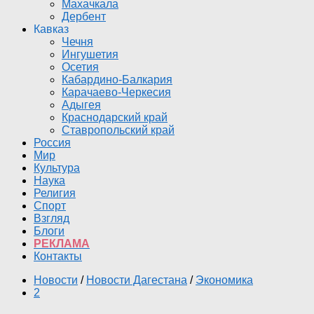
Махачкала
Дербент
Кавказ
Чечня
Ингушетия
Осетия
Кабардино-Балкария
Карачаево-Черкесия
Адыгея
Краснодарский край
Ставропольский край
Россия
Мир
Культура
Наука
Религия
Спорт
Взгляд
Блоги
РЕКЛАМА
Контакты
Новости
/
Новости Дагестана
/
Экономика
2