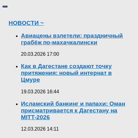
НОВОСТИ ~
Авиацены взлетели: праздничный
грабёж по-махачкалински
20.03.2026 17:00
Как в Дагестане создают точку
притяжения: новый интернат в
Цмуре
19.03.2026 16:44
Исламский банкинг и папахи: Оман
присматривается к Дагестану на
MITT-2026
12.03.2026 14:11