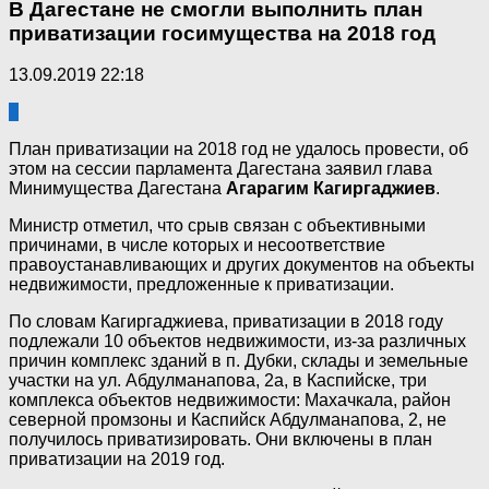
В Дагестане не смогли выполнить план
приватизации госимущества на 2018 год
13.09.2019 22:18
2
План приватизации на 2018 год не удалось провести, об
этом на сессии парламента Дагестана заявил глава
Минимущества Дагестана
Агарагим Кагиргаджиев
.
Министр отметил, что срыв связан с объективными
причинами, в числе которых и несоответствие
правоустанавливающих и других документов на объекты
недвижимости, предложенные к приватизации.
По словам Кагиргаджиева, приватизации в 2018 году
подлежали 10 объектов недвижимости, из-за различных
причин комплекс зданий в п. Дубки, склады и земельные
участки на ул. Абдулманапова, 2а, в Каспийске, три
комплекса объектов недвижимости: Махачкала, район
северной промзоны и Каспийск Абдулманапова, 2, не
получилось приватизировать. Они включены в план
приватизации на 2019 год.