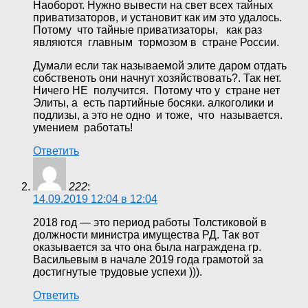
Наоборот. Нужно вывести на свет всех тайных
приватизаторов, и установит как им это удалось.
Потому что тайные приватизаторы, как раз
являются главным тормозом в стране России.
Думали если так называемой элите даром отдать
собственоть они начнут хозяйствовать?. Так нет.
Ничего НЕ получится. Потому что у стране нет
Элиты, а есть партийные босяки. алкоголики и
подлизы, а это не одно и тоже, что называется.
умением работать!
Ответить
222
:
14.09.2019 12:04 в 12:04
2018 год — это период работы Толстиковой в
должности министра имущества РД. Так вот
оказывается за что она была награждена гр.
Васильевым в начале 2019 года грамотой за
достигнутые трудовые успехи ))).
Ответить