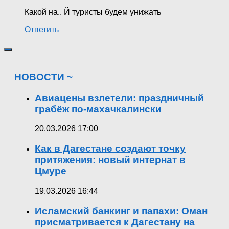
Какой на.. Й туристы будем унижать
Ответить
НОВОСТИ ~
Авиацены взлетели: праздничный
грабёж по-махачкалински
20.03.2026 17:00
Как в Дагестане создают точку
притяжения: новый интернат в
Цмуре
19.03.2026 16:44
Исламский банкинг и папахи: Оман
присматривается к Дагестану на