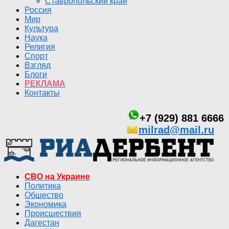
Ставропольский край
Россия
Мир
Культура
Наука
Религия
Спорт
Взгляд
Блоги
РЕКЛАМА
Контакты
+7 (929) 881 6666
milrad@mail.ru
СВО на Украине
Политика
Общество
Экономика
Происшествия
Дагестан