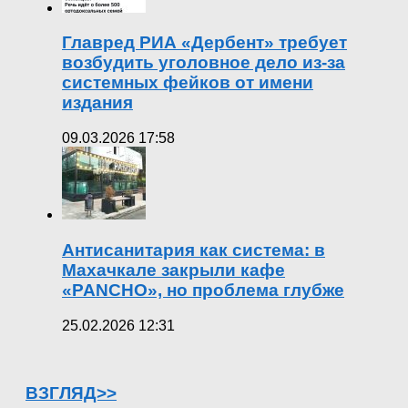
Главред РИА «Дербент» требует
возбудить уголовное дело из-за
системных фейков от имени
издания
09.03.2026 17:58
Антисанитария как система: в
Махачкале закрыли кафе
«PANCHO», но проблема глубже
25.02.2026 12:31
ВЗГЛЯД>>