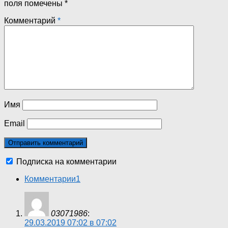
поля помечены
*
Комментарий
*
Имя
Email
Подписка на комментарии
Комментарии
1
03071986
:
29.03.2019 07:02 в 07:02