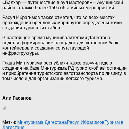
«Балхар — путешествие в аул мастеров» – Акушинский
район, а также более 150 событийных мероприятий.
Расул Ибрагимов также отметил, что во всех местах
прохождения брендовых маршрутов определены точки
создания туристских хабов.
В настоящее время муниципалитетами Дагестана
ведется формирование площадок для установки блок-
контейнеров и создания сопутствующей
инфраструктуры.
Глава Минтуризма республики также озвучил идею
создания на базе Минтуризма РД туристской автостанции
и приобретения туристского автотранспорта по лизингу, в
том числе и для организации детского туризма.
Али Гасанов
Метки:
Минтуризма Дагестана
Расул Ибрагимов
Туризм в
Дагестане