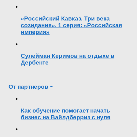
«Российский Кавказ. Три века
созидания». 1 серия: «Российская
империя»
Сулейман Керимов на отдыхе в
Дербенте
От партнеров ~
Как обучение помогает начать
бизнес на Вайлдберриз с нуля