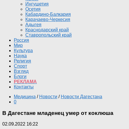
Ингушетия
Осетия
Кабардино-Балкария
Карачаево-Черкесия
Адыгея
Краснодарский край
Ставропольский край
Россия
Мир
Культура
Наука
Религия
Спорт
Взгляд
Блоги
РЕКЛАМА
Контакты
Медицина
/
Новости
/
Новости Дагестана
0
В Дагестане младенец умер от коклюша
02.09.2022 16:22