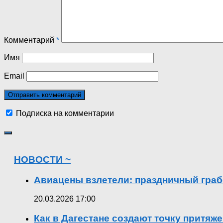
Комментарий
*
Имя
Email
Подписка на комментарии
НОВОСТИ ~
Авиацены взлетели: праздничный граб
20.03.2026 17:00
Как в Дагестане создают точку притяж