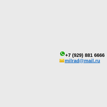
+7 (929) 881 6666
milrad@mail.ru