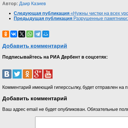
Автор:
Даир Казиев
Следующая публикация
«Нужны чистки на всех ур
Предыдущая публикация
Разрушенные памятники:
Добавить комментарий
Подписывайтесь на РИА Дербент в соцсетях:
Комментарий имеющий гиперссылку, будет отправлен на 
Добавить комментарий
Ваш адрес email не будет опубликован.
Обязательные пол