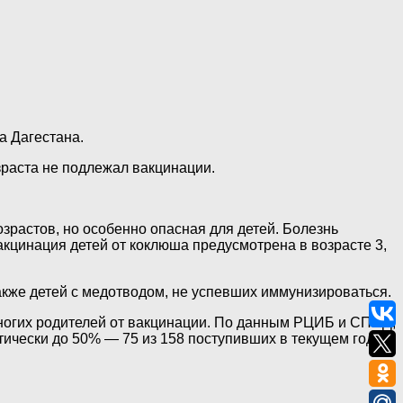
а Дагестана.
зраста не подлежал вакцинации.
растов, но особенно опасная для детей. Болезнь
акцинация детей от коклюша предусмотрена в возрасте 3,
акже детей с медотводом, не успевших иммунизироваться.
 многих родителей от вакцинации. По данным РЦИБ и СПИД,
тически до 50% — 75 из 158 поступивших в текущем году.