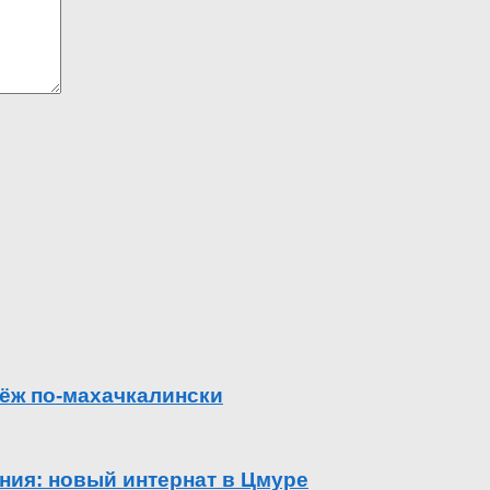
ёж по-махачкалински
ения: новый интернат в Цмуре