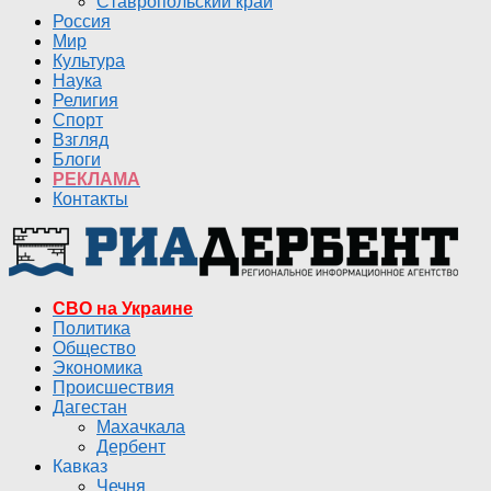
Ставропольский край
Россия
Мир
Культура
Наука
Религия
Спорт
Взгляд
Блоги
РЕКЛАМА
Контакты
СВО на Украине
Политика
Общество
Экономика
Происшествия
Дагестан
Махачкала
Дербент
Кавказ
Чечня