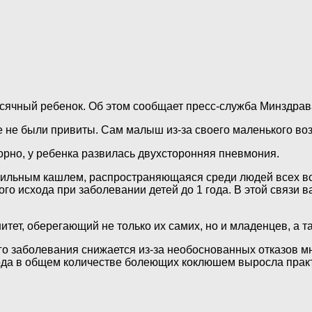
сячный ребенок. Об этом сообщает пресс-служба Минздрав
е не были привиты. Сам малыш из-за своего маленького во
рно, у ребенка развилась двухсторонняя пневмония.
ильным кашлем, распространяющаяся среди людей всех воз
о исхода при заболевании детей до 1 года. В этой связи в
тет, оберегающий не только их самих, но и младенцев, а т
ого заболевания снижается из-за необоснованных отказов
1 года в общем количестве болеющих коклюшем выросла прак