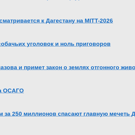
сматривается к Дагестану на MITT-2026
 собачьих уголовок и ноль приговоров
азова и примет закон о землях отгонного жив
га ОСАГО
ем за 250 миллионов спасают главную мечеть 