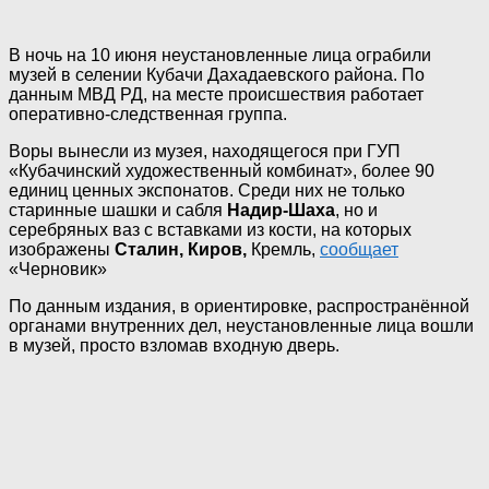
В ночь на 10 июня неустановленные лица ограбили
музей в селении Кубачи Дахадаевского района. По
данным МВД РД, на месте происшествия работает
оперативно-следственная группа.
Воры вынесли из музея, находящегося при ГУП
«Кубачинский художественный комбинат», более 90
единиц ценных экспонатов. Среди них не только
старинные шашки и сабля
Надир-Шаха
, но и
серебряных ваз с вставками из кости, на которых
изображены
Сталин, Киров,
Кремль,
сообщает
«Черновик»
По данным издания, в ориентировке, распространённой
органами внутренних дел, неустановленные лица вошли
в музей, просто взломав входную дверь.