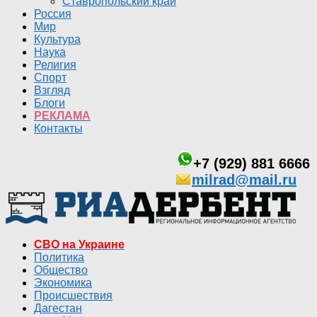
Ставропольский край
Россия
Мир
Культура
Наука
Религия
Спорт
Взгляд
Блоги
РЕКЛАМА
Контакты
+7 (929) 881 6666
milrad@mail.ru
СВО на Украине
Политика
Общество
Экономика
Происшествия
Дагестан