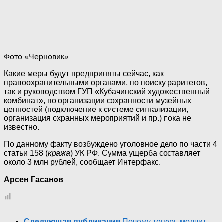
Фото «Черновик»
Какие меры будут предприняты сейчас, как
правоохранительными органами, по поиску раритетов,
так и руководством ГУП «Кубачинский художественный
комбинат», по организации сохранности музейных
ценностей (подключение к системе сигнализации,
организация охранных мероприятий и пр.) пока не
известно.
По данному факту возбуждено уголовное дело по части 4
статьи 158 (
кража
) УК РФ. Сумма ущерба составляет
около 3 млн рублей, сообщает Интерфакс.
Арсен Гасанов
Следующая публикация
Почему теперь молчит