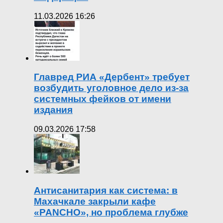
11.03.2026 16:26
Главред РИА «Дербент» требует
возбудить уголовное дело из-за
системных фейков от имени
издания
09.03.2026 17:58
Антисанитария как система: в
Махачкале закрыли кафе
«PANCHO», но проблема глубже