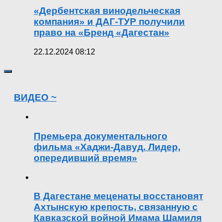
«Дербентская винодельческая
компания» и ДАГ-ТУР получили
право на «Бренд «Дагестан»
22.12.2024 08:12
ВИДЕО ~
Премьера документального
фильма «Хаджи-Давуд. Лидер,
опередивший время»
В Дагестане меценаты восстановят
Ахтынскую крепость, связанную с
Кавказской войной Имама Шамиля