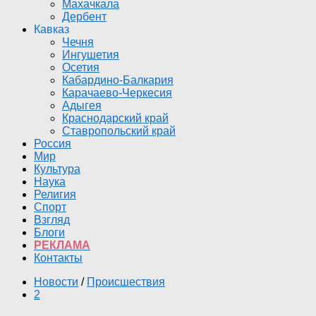
Махачкала
Дербент
Кавказ
Чечня
Ингушетия
Осетия
Кабардино-Балкария
Карачаево-Черкесия
Адыгея
Краснодарский край
Ставропольский край
Россия
Мир
Культура
Наука
Религия
Спорт
Взгляд
Блоги
РЕКЛАМА
Контакты
Новости
/
Происшествия
2