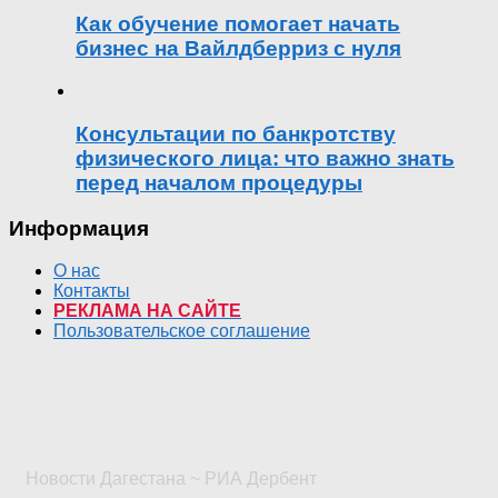
Как обучение помогает начать
бизнес на Вайлдберриз с нуля
Консультации по банкротству
физического лица: что важно знать
перед началом процедуры
Информация
О нас
Контакты
РЕКЛАМА НА САЙТЕ
Пользовательское соглашение
Новости Дагестана ~ РИА Дербент