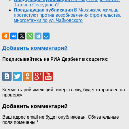
Татьяна Селедцова?
Предыдущая публикация
В Махачкале жильцы
протестуют против возобновления строительства
многоэтажки по ул. Чайковского
Добавить комментарий
Подписывайтесь на РИА Дербент в соцсетях:
Комментарий имеющий гиперссылку, будет отправлен на
проверку
Добавить комментарий
Ваш адрес email не будет опубликован.
Обязательные
поля помечены
*