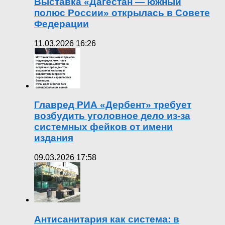
Выставка «Дагестан — южный
полюс России» открылась в Совете
Федерации
11.03.2026 16:26
Главред РИА «Дербент» требует
возбудить уголовное дело из-за
системных фейков от имени
издания
09.03.2026 17:58
Антисанитария как система: в