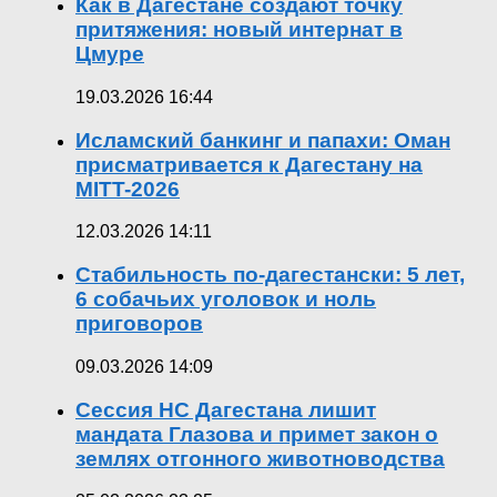
Как в Дагестане создают точку
притяжения: новый интернат в
Цмуре
19.03.2026 16:44
Исламский банкинг и папахи: Оман
присматривается к Дагестану на
MITT-2026
12.03.2026 14:11
Стабильность по-дагестански: 5 лет,
6 собачьих уголовок и ноль
приговоров
09.03.2026 14:09
Сессия НС Дагестана лишит
мандата Глазова и примет закон о
землях отгонного животноводства