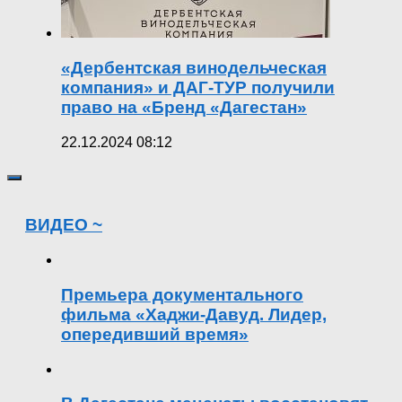
«Дербентская винодельческая
компания» и ДАГ-ТУР получили
право на «Бренд «Дагестан»
22.12.2024 08:12
ВИДЕО ~
Премьера документального
фильма «Хаджи-Давуд. Лидер,
опередивший время»