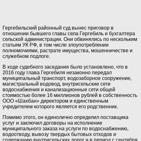
Гергебильский районный суд вынес приговор в
отношении бывшего главы села Гергебиль и бухгалтера
сельской администрации. Они обвинялись по нескольким
статьям УК РФ, в том числе злоупотреблении
полномочиями, растрате имущества, мошенничестве и
служебном подлоге.
В ходе судебного заседания было установлено, что в
2016 году глава Гергебиля незаконно передал
муниципальный транспорт, водозаборное сооружение,
магистральный водовод, внутрисельские сети
водоснабжения и канализационные сети общей
стоимостью более 16 миллионов рублей в собственность
ООО «Шахбан» директором и единственным
учредителем которого является его родственник.
Помимо этого, он единолично определил поставщика
услуг и заключил договоры на исполнение
муниципального заказа на услуги по водоснабжению,
водоотводу, вывозу твердых бытовых отходов и
содержанию внутрисельских дорог и в период с сентября