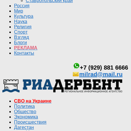
Ставропольский край
Россия
Мир
Культура
Наука
Религия
Спорт
Взгляд
Блоги
РЕКЛАМА
Контакты
+7 (929) 881 6666
milrad@mail.ru
СВО на Украине
Политика
Общество
Экономика
Происшествия
Дагестан