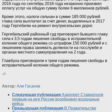
2016 года по сентябрь 2018 года незаконно произвел
оплату услуг на общую сумму более 6 миллионов рублей.
Кроме этого, налоги сельчан в сумме 185 000 рублей
глава села выплатил за счет денег, выделенных в 2017
году Гергебилю на ремонт внутрисельских дорог.
Гергебильский районный суд приговорил бывшего главу
села к 3,5 годам лишения свободы в исправительной
колонии общего режима со штрафом 150 000 рублей и с
лишением права занимать должности на госслужбе и
органах местного самоуправления на 2 года.
Главбуха приговорили к трем годам лишения свободы в
исправительной колонии общего режима.
Автор:
Али Гасанов
Следующая публикация
Аэропорт Ставрополя
первым на юге России возобновил воздушные
рейсы
Предыдущая публикация
В Правительстве