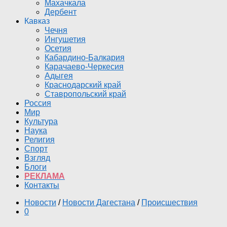
Махачкала
Дербент
Кавказ
Чечня
Ингушетия
Осетия
Кабардино-Балкария
Карачаево-Черкесия
Адыгея
Краснодарский край
Ставропольский край
Россия
Мир
Культура
Наука
Религия
Спорт
Взгляд
Блоги
РЕКЛАМА
Контакты
Новости
/
Новости Дагестана
/
Происшествия
0