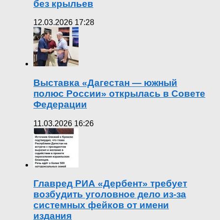
без крыльев
12.03.2026 17:28
Выставка «Дагестан — южный
полюс России» открылась в Совете
Федерации
11.03.2026 16:26
Главред РИА «Дербент» требует
возбудить уголовное дело из-за
системных фейков от имени
издания