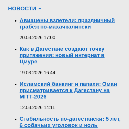
НОВОСТИ ~
Авиацены взлетели: праздничный
грабёж по-махачкалински
20.03.2026 17:00
Как в Дагестане создают точку
притяжения: новый интернат в
Цмуре
19.03.2026 16:44
Исламский банкинг и папахи: Оман
присматривается к Дагестану на
MITT-2026
12.03.2026 14:11
Стабильность по-дагестански: 5 лет,
6 собачьих уголовок и ноль