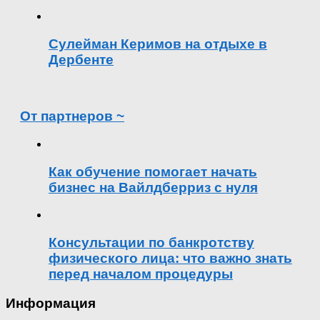
Сулейман Керимов на отдыхе в
Дербенте
От партнеров ~
Как обучение помогает начать
бизнес на Вайлдберриз с нуля
Консультации по банкротству
физического лица: что важно знать
перед началом процедуры
Информация