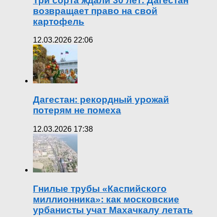
Три сорта ждали 30 лет: Дагестан
возвращает право на свой
картофель
12.03.2026 22:06
Дагестан: рекордный урожай
потерям не помеха
12.03.2026 17:38
Гнилые трубы «Каспийского
миллионника»: как московские
урбанисты учат Махачкалу летать