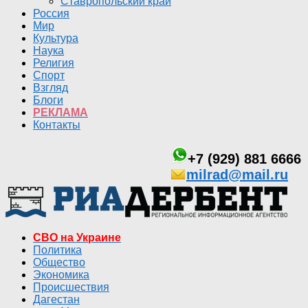
Ставропольский край
Россия
Мир
Культура
Наука
Религия
Спорт
Взгляд
Блоги
РЕКЛАМА
Контакты
+7 (929) 881 6666
milrad@mail.ru
СВО на Украине
Политика
Общество
Экономика
Происшествия
Дагестан