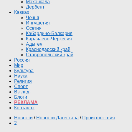
Махачкала
Дербент
Кавказ
Чечня
Ингушетия
Осетия
Кабардино-Балкария
Карачаево-Черкесия
Адыгея
Краснодарский край
Ставропольский край
Россия
Мир
Культура
Наука
Религия
Спорт
Взгляд
Блоги
РЕКЛАМА
Контакты
Новости
/
Новости Дагестана
/
Происшествия
2