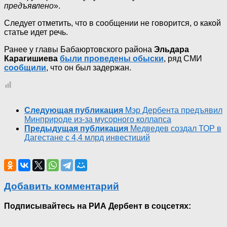
предъявлено
».
Следует отметить, что в сообщении не говорится, о какой
статье идет речь.
Ранее у главы Бабаюртовского района
Эльдара
Карагишиева
были проведены обыски
, ряд СМИ
сообщили
, что он был задержан.
Следующая публикация
Мэр Дербента предъявил
Минприроде из-за мусорного коллапса
Предыдущая публикация
Медведев создал ТОР в
Дагестане с 4,4 млрд инвестиций
Добавить комментарий
Подписывайтесь на РИА Дербент в соцсетях: