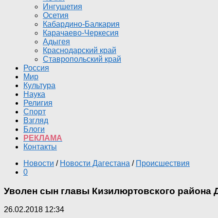
Ингушетия
Осетия
Кабардино-Балкария
Карачаево-Черкесия
Адыгея
Краснодарский край
Ставропольский край
Россия
Мир
Культура
Наука
Религия
Спорт
Взгляд
Блоги
РЕКЛАМА
Контакты
Новости
/
Новости Дагестана
/
Происшествия
0
Уволен сын главы Кизилюртовского района 
26.02.2018 12:34