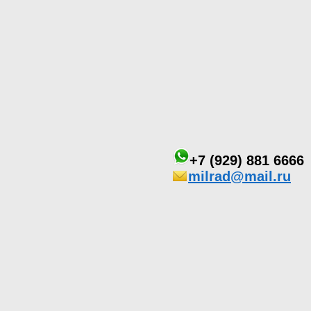
+7 (929) 881 6666
milrad@mail.ru