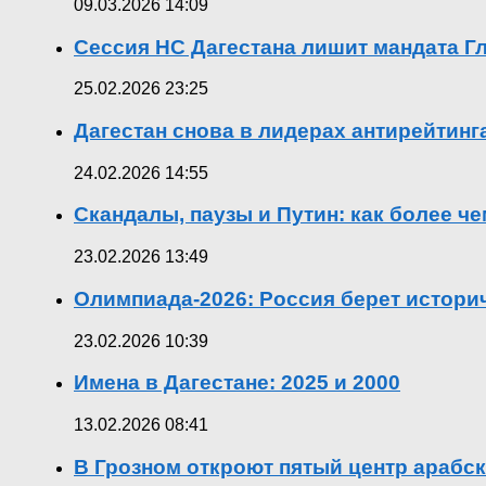
09.03.2026 14:09
Сессия НС Дагестана лишит мандата Гл
25.02.2026 23:25
Дагестан снова в лидерах антирейтин
24.02.2026 14:55
Скандалы, паузы и Путин: как более ч
23.02.2026 13:49
Олимпиада-2026: Россия берет истор
23.02.2026 10:39
Имена в Дагестане: 2025 и 2000
13.02.2026 08:41
В Грозном откроют пятый центр арабск