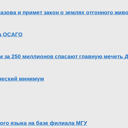
азова и примет закон о землях отгонного жив
га ОСАГО
ем за 250 миллионов спасают главную мечеть 
ический минимум
ого языка на базе филиала МГУ