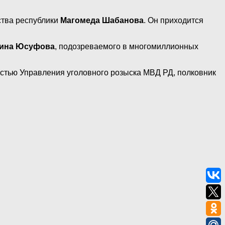
ства республики
Магомеда Шабанова
. Он приходится
ина Юсуфова
, подозреваемого в многомиллионных
остью Управления уголовного розыска МВД РД, полковник