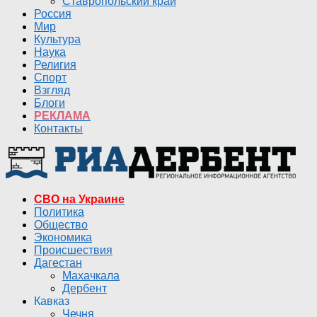
Ставропольский край
Россия
Мир
Культура
Наука
Религия
Спорт
Взгляд
Блоги
РЕКЛАМА
Контакты
СВО на Украине
Политика
Общество
Экономика
Происшествия
Дагестан
Махачкала
Дербент
Кавказ
Чечня