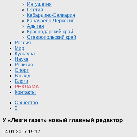
Ингушетия
Осетия
Кабардино-Балкария
Карачаево-Черкесия
Адыгея
Краснодарский край
Ставропольский край
Россия
Мир
Культура
Наука
Религия
Спорт
Взгляд
Блоги
РЕКЛАМА
Контакты
Общество
0
У «Лезги газет» новый главный редактор
14.01.2017 19:17