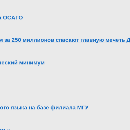
га ОСАГО
ем за 250 миллионов спасают главную мечеть 
ический минимум
ого языка на базе филиала МГУ
ить»