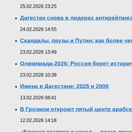
25.02.2026 23:25
Дагестан снова в лидерах антирейтин
24.02.2026 14:55
Скандалы, паузы и Путин: как более ч
23.02.2026 13:49
Олимпиада-2026: Россия берет истор
23.02.2026 10:39
Имена в Дагестане: 2025 и 2000
13.02.2026 08:41
В Грозном откроют пятый центр арабск
12.02.2026 14:18
«Бросил паспорт и уехал — всего лиш