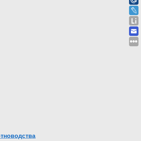
отноводства