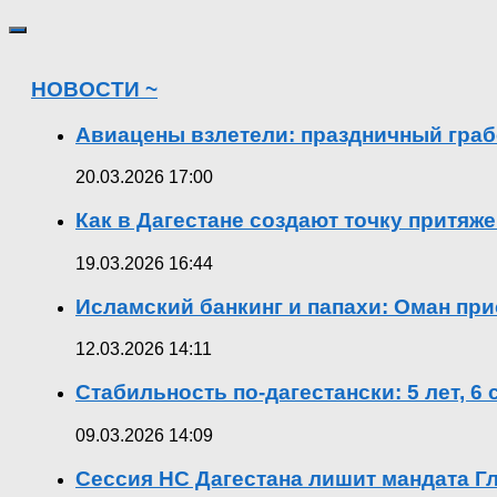
НОВОСТИ ~
Авиацены взлетели: праздничный граб
20.03.2026 17:00
Как в Дагестане создают точку притяж
19.03.2026 16:44
Исламский банкинг и папахи: Оман при
12.03.2026 14:11
Стабильность по-дагестански: 5 лет, 6
09.03.2026 14:09
Сессия НС Дагестана лишит мандата Гл