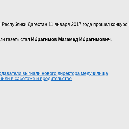
и Республики Дагестан 11 января 2017 года прошел конкур
ги газет» стал
Ибрагимов Магамед Ибрагимович
.
одаватели выгнали нового директора медучилища
или в саботаже и вредительстве