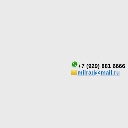
+7 (929) 881 6666
milrad@mail.ru