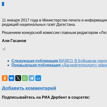
0
11 января 2017 года в Министерстве печати и информаци
редакций национальных газет Дагестана.
Решением конкурсной комиссии главным редактором «Лез
Али Гасанов
Следующая публикация
ВИДЕО. В Буйнакске преп
Предыдущая публикация
«Дагнефтепродукт» обвин
Добавить комментарий
Подписывайтесь на РИА Дербент в соцсетях: