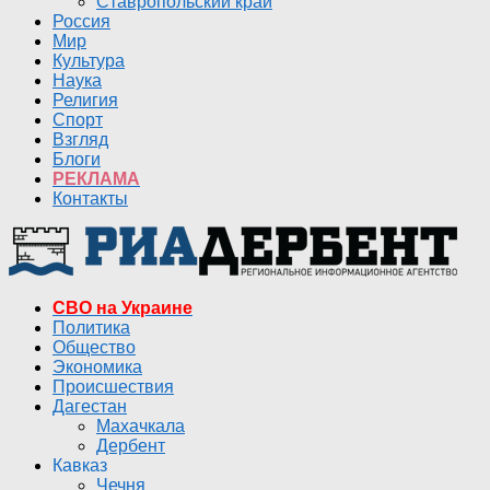
Ставропольский край
Россия
Мир
Культура
Наука
Религия
Спорт
Взгляд
Блоги
РЕКЛАМА
Контакты
СВО на Украине
Политика
Общество
Экономика
Происшествия
Дагестан
Махачкала
Дербент
Кавказ
Чечня