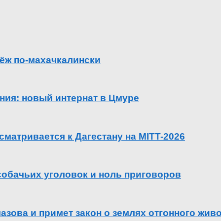
ёж по-махачкалински
ения: новый интернат в Цмуре
сматривается к Дагестану на MITT-2026
 собачьих уголовок и ноль приговоров
азова и примет закон о землях отгонного жив