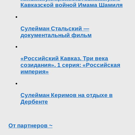
Кавказской войной Имама Шамиля
Сулейман Стальский —
документальный фильм
«Российский Кавказ. Три века
созидания». 1 серия: «Российская
империя»
Сулейман Керимов на отдыхе в
Дербенте
От партнеров ~