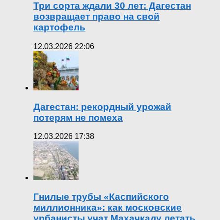
Три сорта ждали 30 лет: Дагестан
возвращает право на свой
картофель
12.03.2026 22:06
Дагестан: рекордный урожай
потерям не помеха
12.03.2026 17:38
Гнилые трубы «Каспийского
миллионника»: как московские
урбанисты учат Махачкалу летать