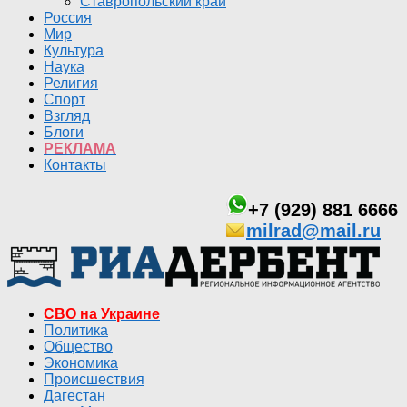
Ставропольский край
Россия
Мир
Культура
Наука
Религия
Спорт
Взгляд
Блоги
РЕКЛАМА
Контакты
+7 (929) 881 6666
milrad@mail.ru
СВО на Украине
Политика
Общество
Экономика
Происшествия
Дагестан