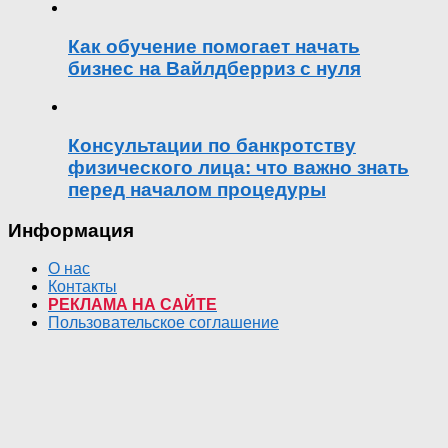
Как обучение помогает начать
бизнес на Вайлдберриз с нуля
Консультации по банкротству
физического лица: что важно знать
перед началом процедуры
Информация
О нас
Контакты
РЕКЛАМА НА САЙТЕ
Пользовательское соглашение