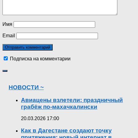
Имя
Email
Подписка на комментарии
НОВОСТИ ~
Авиацены взлетели: праздничный
грабёж по-махачкалински
20.03.2026 17:00
Как в Дагестане создают точку
притяжения: новый интернат в