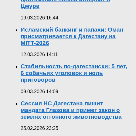
Цмуре
19.03.2026 16:44
Исламский банкинг и папахи: Оман
присматривается к Дагестану на
MITT-2026
12.03.2026 14:11
Стабильность по-дагестански: 5 лет,
6 собачьих уголовок и ноль
приговоров
09.03.2026 14:09
Сессия НС Дагестана лишит
мандата Глазова и примет закон о
землях отгонного животноводства
25.02.2026 23:25