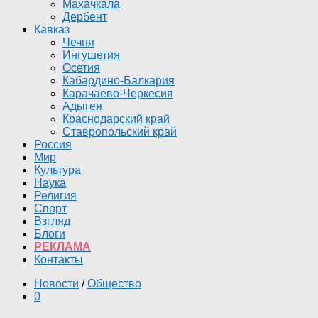
Махачкала
Дербент
Кавказ
Чечня
Ингушетия
Осетия
Кабардино-Балкария
Карачаево-Черкесия
Адыгея
Краснодарский край
Ставропольский край
Россия
Мир
Культура
Наука
Религия
Спорт
Взгляд
Блоги
РЕКЛАМА
Контакты
Новости
/
Общество
0