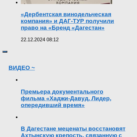
«Дербентская винодельческая
компания» и ДАГ-ТУР получили
право на «Бренд «Дагестан»
22.12.2024 08:12
ВИДЕО ~
Премьера документального
фильма «Хаджи-Давуд. Лидер,
опередивший время»
В Дагестане меценаты восстановят
Ахтынскую крепость, связанную с