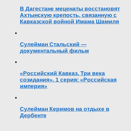
В Дагестане меценаты восстановят
Ахтынскую крепость, связанную с
Кавказской войной Имама Шамиля
Сулейман Стальский —
документальный фильм
«Российский Кавказ. Три века
созидания». 1 серия: «Российская
империя»
Сулейман Керимов на отдыхе в
Дербенте