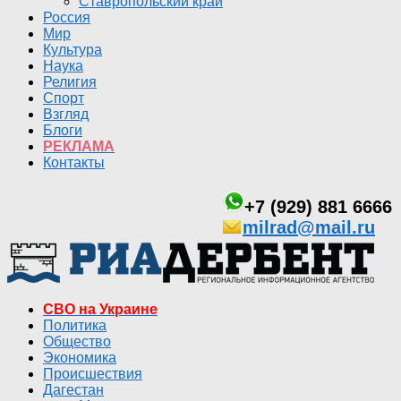
Ставропольский край
Россия
Мир
Культура
Наука
Религия
Спорт
Взгляд
Блоги
РЕКЛАМА
Контакты
+7 (929) 881 6666
milrad@mail.ru
СВО на Украине
Политика
Общество
Экономика
Происшествия
Дагестан