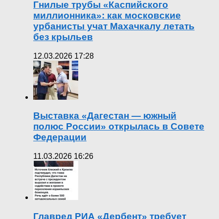
Гнилые трубы «Каспийского
миллионника»: как московские
урбанисты учат Махачкалу летать
без крыльев
12.03.2026 17:28
Выставка «Дагестан — южный
полюс России» открылась в Совете
Федерации
11.03.2026 16:26
Главред РИА «Дербент» требует