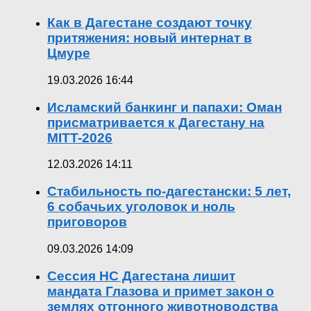
Как в Дагестане создают точку
притяжения: новый интернат в
Цмуре
19.03.2026 16:44
Исламский банкинг и папахи: Оман
присматривается к Дагестану на
MITT-2026
12.03.2026 14:11
Стабильность по-дагестански: 5 лет,
6 собачьих уголовок и ноль
приговоров
09.03.2026 14:09
Сессия НС Дагестана лишит
мандата Глазова и примет закон о
землях отгонного животноводства