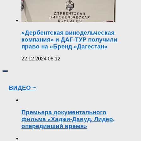
«Дербентская винодельческая
компания» и ДАГ-ТУР получили
право на «Бренд «Дагестан»
22.12.2024 08:12
ВИДЕО ~
Премьера документального
фильма «Хаджи-Давуд. Лидер,
опередивший время»