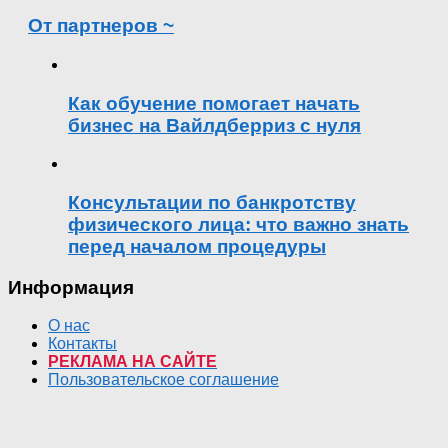
От партнеров ~
Как обучение помогает начать
бизнес на Вайлдберриз с нуля
Консультации по банкротству
физического лица: что важно знать
перед началом процедуры
Информация
О нас
Контакты
РЕКЛАМА НА САЙТЕ
Пользовательское соглашение