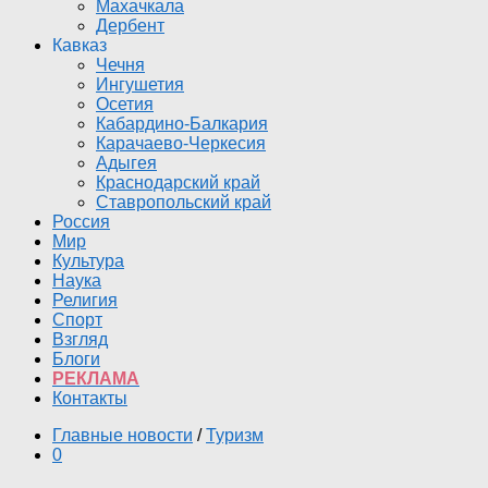
Махачкала
Дербент
Кавказ
Чечня
Ингушетия
Осетия
Кабардино-Балкария
Карачаево-Черкесия
Адыгея
Краснодарский край
Ставропольский край
Россия
Мир
Культура
Наука
Религия
Спорт
Взгляд
Блоги
РЕКЛАМА
Контакты
Главные новости
/
Туризм
0