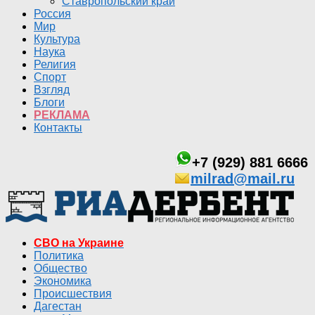
Ставропольский край
Россия
Мир
Культура
Наука
Религия
Спорт
Взгляд
Блоги
РЕКЛАМА
Контакты
+7 (929) 881 6666
milrad@mail.ru
СВО на Украине
Политика
Общество
Экономика
Происшествия
Дагестан