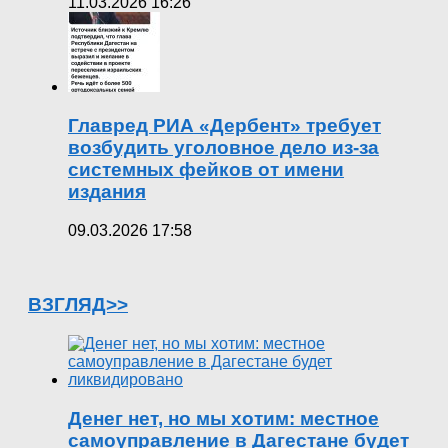
11.03.2026 16:26
Главред РИА «Дербент» требует
возбудить уголовное дело из-за
системных фейков от имени
издания
09.03.2026 17:58
ВЗГЛЯД>>
Денег нет, но мы хотим: местное
самоуправление в Дагестане будет