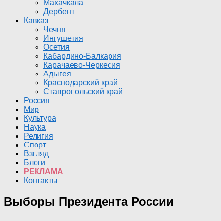
Махачкала
Дербент
Кавказ
Чечня
Ингушетия
Осетия
Кабардино-Балкария
Карачаево-Черкесия
Адыгея
Краснодарский край
Ставропольский край
Россия
Мир
Культура
Наука
Религия
Спорт
Взгляд
Блоги
РЕКЛАМА
Контакты
Выборы Президента России