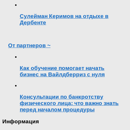
Сулейман Керимов на отдыхе в
Дербенте
От партнеров ~
Как обучение помогает начать
бизнес на Вайлдберриз с нуля
Консультации по банкротству
физического лица: что важно знать
перед началом процедуры
Информация