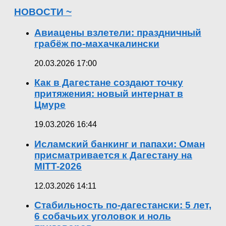
НОВОСТИ ~
Авиацены взлетели: праздничный
грабёж по-махачкалински
20.03.2026 17:00
Как в Дагестане создают точку
притяжения: новый интернат в
Цмуре
19.03.2026 16:44
Исламский банкинг и папахи: Оман
присматривается к Дагестану на
MITT-2026
12.03.2026 14:11
Стабильность по-дагестански: 5 лет,
6 собачьих уголовок и ноль