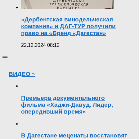
«Дербентская винодельческая
компания» и ДАГ-ТУР получили
право на «Бренд «Дагестан»
22.12.2024 08:12
ВИДЕО ~
Премьера документального
фильма «Хаджи-Давуд. Лидер,
опередивший время»
В Дагестане меценаты восстановят