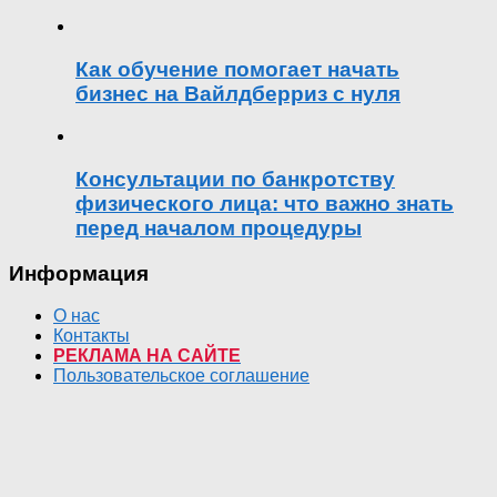
Как обучение помогает начать
бизнес на Вайлдберриз с нуля
Консультации по банкротству
физического лица: что важно знать
перед началом процедуры
Информация
О нас
Контакты
РЕКЛАМА НА САЙТЕ
Пользовательское соглашение