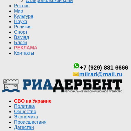
Ставропольский край
Россия
Мир
Культура
Наука
Религия
Спорт
Взгляд
Блоги
РЕКЛАМА
Контакты
+7 (929) 881 6666
milrad@mail.ru
СВО на Украине
Политика
Общество
Экономика
Происшествия
Дагестан