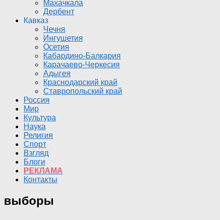
Махачкала
Дербент
Кавказ
Чечня
Ингушетия
Осетия
Кабардино-Балкария
Карачаево-Черкесия
Адыгея
Краснодарский край
Ставропольский край
Россия
Мир
Культура
Наука
Религия
Спорт
Взгляд
Блоги
РЕКЛАМА
Контакты
выборы