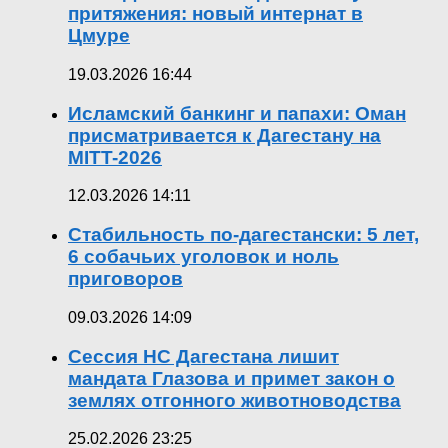
притяжения: новый интернат в
Цмуре
19.03.2026 16:44
Исламский банкинг и папахи: Оман
присматривается к Дагестану на
MITT-2026
12.03.2026 14:11
Стабильность по-дагестански: 5 лет,
6 собачьих уголовок и ноль
приговоров
09.03.2026 14:09
Сессия НС Дагестана лишит
мандата Глазова и примет закон о
землях отгонного животноводства
25.02.2026 23:25