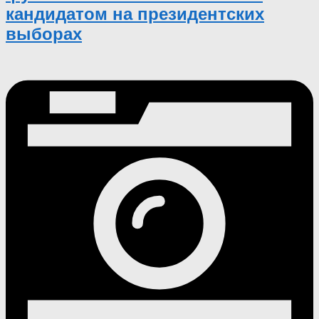
кандидатом на президентских
выборах