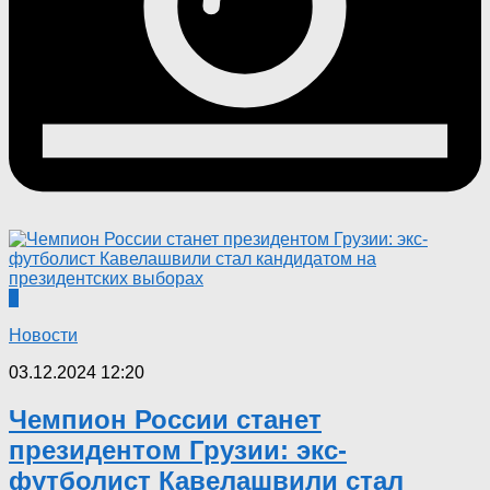
0
Новости
03.12.2024 12:20
Чемпион России станет
президентом Грузии: экс-
футболист Кавелашвили стал