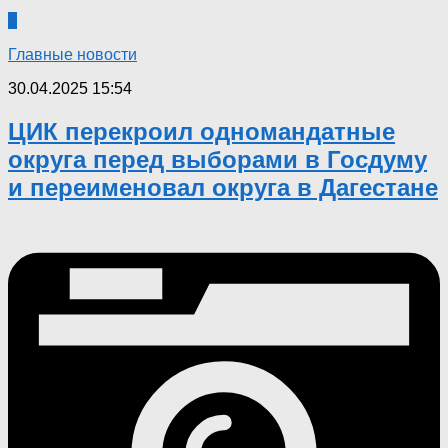
0
Главные новости
30.04.2025 15:54
ЦИК перекроил одномандатные
округа перед выборами в Госдуму
и переименовал округа в Дагестане