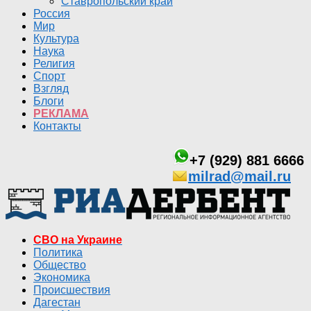
Ставропольский край
Россия
Мир
Культура
Наука
Религия
Спорт
Взгляд
Блоги
РЕКЛАМА
Контакты
+7 (929) 881 6666
milrad@mail.ru
СВО на Украине
Политика
Общество
Экономика
Происшествия
Дагестан