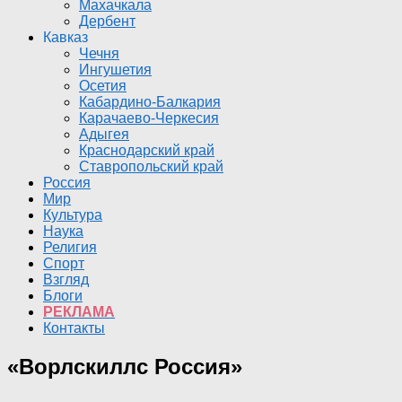
Махачкала
Дербент
Кавказ
Чечня
Ингушетия
Осетия
Кабардино-Балкария
Карачаево-Черкесия
Адыгея
Краснодарский край
Ставропольский край
Россия
Мир
Культура
Наука
Религия
Спорт
Взгляд
Блоги
РЕКЛАМА
Контакты
«Ворлскиллс Россия»