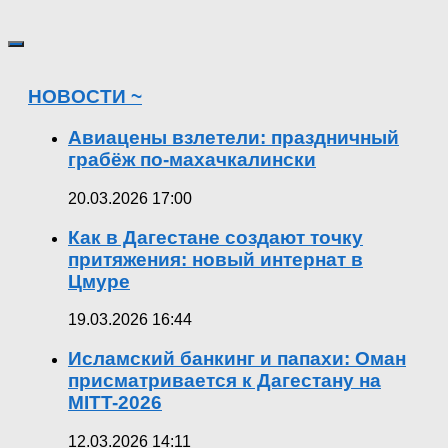
НОВОСТИ ~
Авиацены взлетели: праздничный
грабёж по-махачкалински
20.03.2026 17:00
Как в Дагестане создают точку
притяжения: новый интернат в
Цмуре
19.03.2026 16:44
Исламский банкинг и папахи: Оман
присматривается к Дагестану на
MITT-2026
12.03.2026 14:11