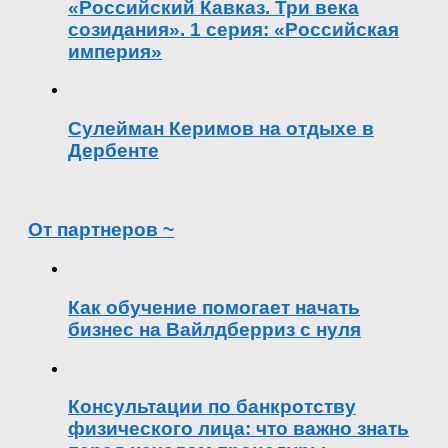
«Российский Кавказ. Три века
созидания». 1 серия: «Российская
империя»
Сулейман Керимов на отдыхе в
Дербенте
От партнеров ~
Как обучение помогает начать
бизнес на Вайлдберриз с нуля
Консультации по банкротству
физического лица: что важно знать