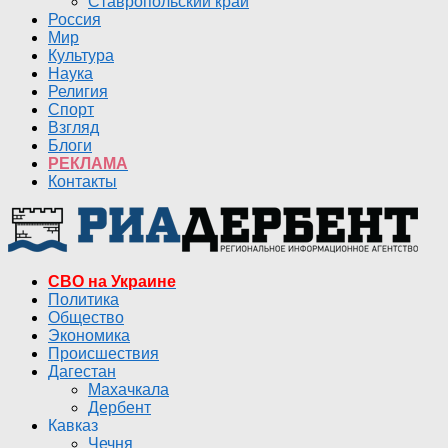
Ставропольский край
Россия
Мир
Культура
Наука
Религия
Спорт
Взгляд
Блоги
РЕКЛАМА
Контакты
СВО на Украине
Политика
Общество
Экономика
Происшествия
Дагестан
Махачкала
Дербент
Кавказ
Чечня