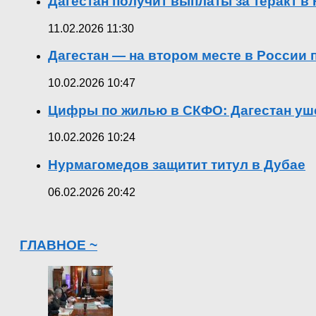
Дагестан получит выплаты за теракт 
11.02.2026 11:30
Дагестан — на втором месте в России
10.02.2026 10:47
Цифры по жилью в СКФО: Дагестан уше
10.02.2026 10:24
Нурмагомедов защитит титул в Дубае
06.02.2026 20:42
ГЛАВНОЕ ~