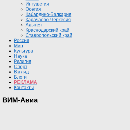
Ингушетия
Осетия
Кабардино-Балкария
Карачаево-Черкесия
Адыгея
Краснодарский край
Ставропольский край
Россия
Мир
Культура
Наука
Религия
Спорт
Взгляд
Блоги
РЕКЛАМА
Контакты
ВИМ-Авиа