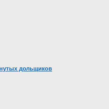
манутых дольщиков