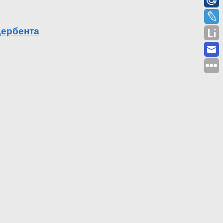
Дербента