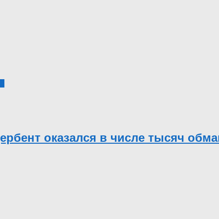
3
Дербент оказался в числе тысяч об