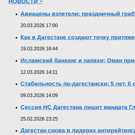
НОВОСТИ ~
Авиацены взлетели: праздничный граб
20.03.2026 17:00
Как в Дагестане создают точку притяж
19.03.2026 16:44
Исламский банкинг и папахи: Оман при
12.03.2026 14:11
Стабильность по-дагестански: 5 лет, 6
09.03.2026 14:09
Сессия НС Дагестана лишит мандата Гл
25.02.2026 23:25
Дагестан снова в лидерах антирейтин