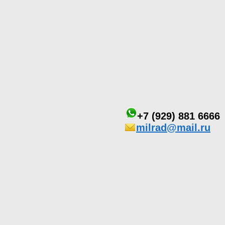
+7 (929) 881 6666
milrad@mail.ru