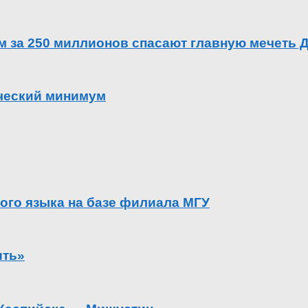
ем за 250 миллионов спасают главную мечеть 
ический минимум
ого языка на базе филиала МГУ
ить»