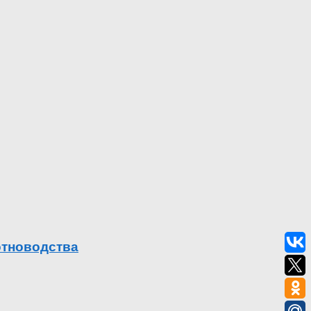
отноводства