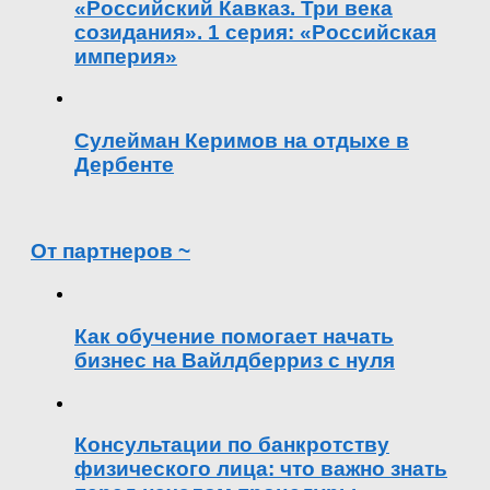
«Российский Кавказ. Три века
созидания». 1 серия: «Российская
империя»
Сулейман Керимов на отдыхе в
Дербенте
От партнеров ~
Как обучение помогает начать
бизнес на Вайлдберриз с нуля
Консультации по банкротству
физического лица: что важно знать