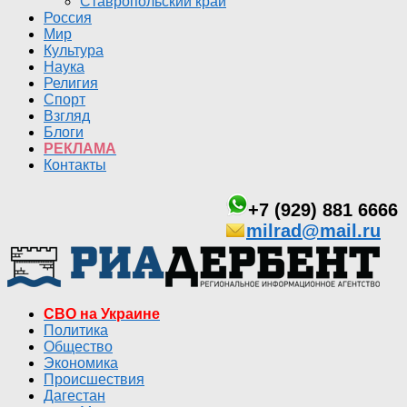
Ставропольский край
Россия
Мир
Культура
Наука
Религия
Спорт
Взгляд
Блоги
РЕКЛАМА
Контакты
+7 (929) 881 6666
milrad@mail.ru
СВО на Украине
Политика
Общество
Экономика
Происшествия
Дагестан