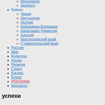
Махачкала
Дербент
Кавказ
Чечня
Ингушетия
Осетия
Кабардино-Балкария
Карачаево-Черкесия
Адыгея
Краснодарский край
Ставропольский край
Россия
Мир
Культура
Наука
Религия
Спорт
Взгляд
Блоги
РЕКЛАМА
Контакты
успехи