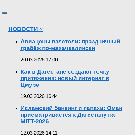
НОВОСТИ ~
Авиацены взлетели: праздничный
грабёж по-махачкалински
20.03.2026 17:00
Как в Дагестане создают точку
притяжения: новый интернат в
Цмуре
19.03.2026 16:44
Исламский банкинг и папахи: Оман
присматривается к Дагестану на
MITT-2026
12.03.2026 14:11