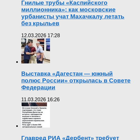
Гнилые трубы «Каспийского
миллионника»: как московские
урбанисты учат Махачкалу летать
без крыльев
12.03.2026 17:28
Выставка «Дагестан — южный
полюс России» открылась в Совете
Федерации
11.03.2026 16:26
Главред РИА «Дербент» требует