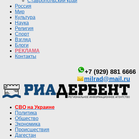
Ставропольский край
Россия
Мир
Культура
Наука
Религия
Спорт
Взгляд
Блоги
РЕКЛАМА
Контакты
+7 (929) 881 6666
milrad@mail.ru
СВО на Украине
Политика
Общество
Экономика
Происшествия
Дагестан