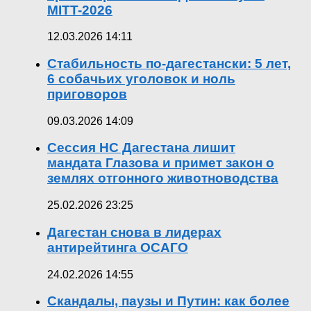
MITT-2026
12.03.2026 14:11
Стабильность по-дагестански: 5 лет,
6 собачьих уголовок и ноль
приговоров
09.03.2026 14:09
Сессия НС Дагестана лишит
мандата Глазова и примет закон о
землях отгонного животноводства
25.02.2026 23:25
Дагестан снова в лидерах
антирейтинга ОСАГО
24.02.2026 14:55
Скандалы, паузы и Путин: как более