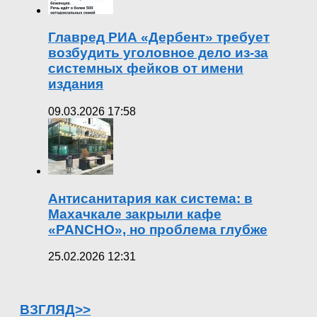
Главред РИА «Дербент» требует
возбудить уголовное дело из-за
системных фейков от имени
издания
09.03.2026 17:58
Антисанитария как система: в
Махачкале закрыли кафе
«PANCHO», но проблема глубже
25.02.2026 12:31
ВЗГЛЯД>>