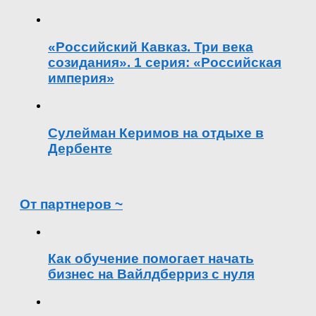
«Российский Кавказ. Три века
созидания». 1 серия: «Российская
империя»
Сулейман Керимов на отдыхе в
Дербенте
От партнеров ~
Как обучение помогает начать
бизнес на Вайлдберриз с нуля