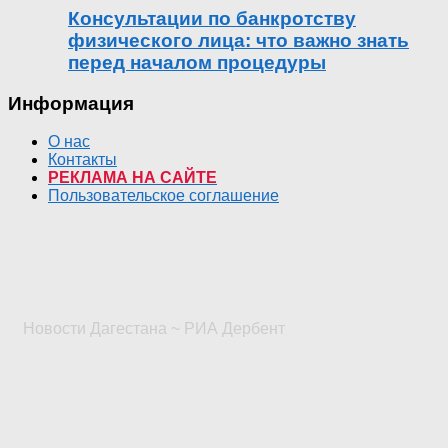
Консультации по банкротству
физического лица: что важно знать
перед началом процедуры
Информация
О нас
Контакты
РЕКЛАМА НА САЙТЕ
Пользовательское соглашение
Новости Дагестана ~ РИА Дербент