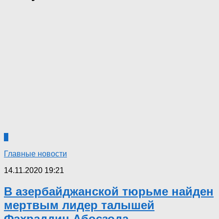
7
Главные новости
14.11.2020 19:21
В азербайджанской тюрьме найден
мертвым лидер талышей
Фахраддин Абосзода