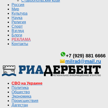
Ставропольский край
Россия
Мир
Культура
Наука
Религия
Спорт
Взгляд
Блоги
РЕКЛАМА
Контакты
+7 (929) 881 6666
milrad@mail.ru
СВО на Украине
Политика
Общество
Экономика
Происшествия
Дагестан