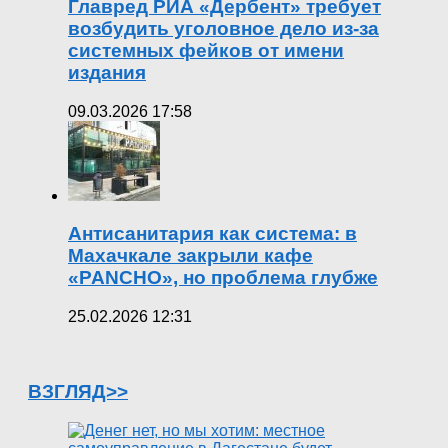
Главред РИА «Дербент» требует
возбудить уголовное дело из-за
системных фейков от имени
издания
09.03.2026 17:58
Антисанитария как система: в
Махачкале закрыли кафе
«PANCHO», но проблема глубже
25.02.2026 12:31
ВЗГЛЯД>>