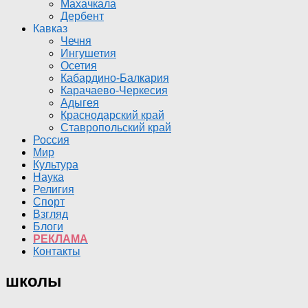
Махачкала
Дербент
Кавказ
Чечня
Ингушетия
Осетия
Кабардино-Балкария
Карачаево-Черкесия
Адыгея
Краснодарский край
Ставропольский край
Россия
Мир
Культура
Наука
Религия
Спорт
Взгляд
Блоги
РЕКЛАМА
Контакты
школы