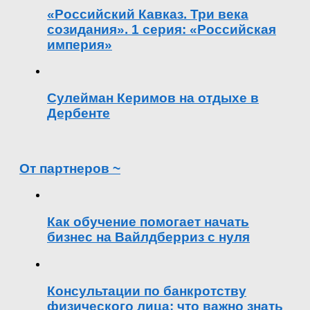
«Российский Кавказ. Три века
созидания». 1 серия: «Российская
империя»
Сулейман Керимов на отдыхе в
Дербенте
От партнеров ~
Как обучение помогает начать
бизнес на Вайлдберриз с нуля
Консультации по банкротству
физического лица: что важно знать