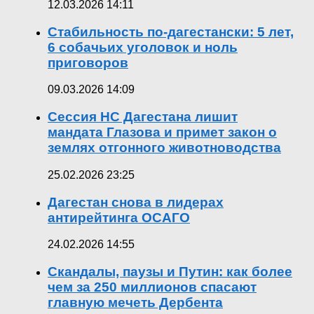
12.03.2026 14:11
Стабильность по-дагестански: 5 лет,
6 собачьих уголовок и ноль
приговоров
09.03.2026 14:09
Сессия НС Дагестана лишит
мандата Глазова и примет закон о
землях отгонного животноводства
25.02.2026 23:25
Дагестан снова в лидерах
антирейтинга ОСАГО
24.02.2026 14:55
Скандалы, паузы и Путин: как более
чем за 250 миллионов спасают
главную мечеть Дербента