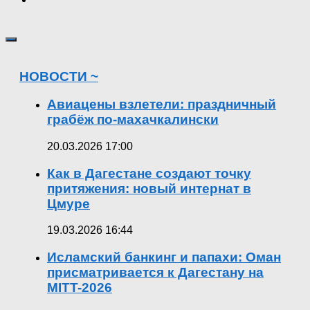
НОВОСТИ ~
Авиацены взлетели: праздничный
грабёж по-махачкалински
20.03.2026 17:00
Как в Дагестане создают точку
притяжения: новый интернат в
Цмуре
19.03.2026 16:44
Исламский банкинг и папахи: Оман
присматривается к Дагестану на
MITT-2026