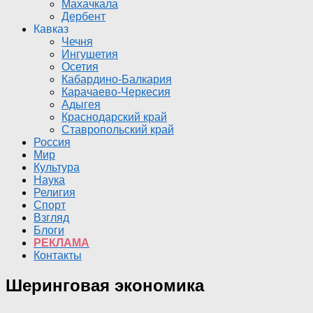
Махачкала
Дербент
Кавказ
Чечня
Ингушетия
Осетия
Кабардино-Балкария
Карачаево-Черкесия
Адыгея
Краснодарский край
Ставропольский край
Россия
Мир
Культура
Наука
Религия
Спорт
Взгляд
Блоги
РЕКЛАМА
Контакты
Шеринговая экономика