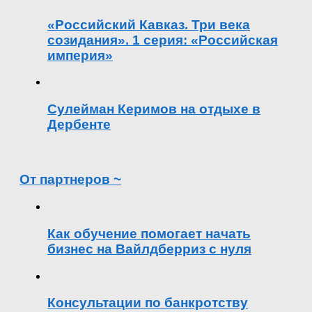
«Российский Кавказ. Три века
созидания». 1 серия: «Российская
империя»
Сулейман Керимов на отдыхе в
Дербенте
От партнеров ~
Как обучение помогает начать
бизнес на Вайлдберриз с нуля
Консультации по банкротству