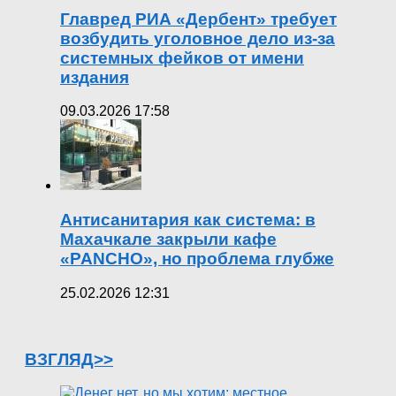
Главред РИА «Дербент» требует
возбудить уголовное дело из-за
системных фейков от имени
издания
09.03.2026 17:58
Антисанитария как система: в
Махачкале закрыли кафе
«PANCHO», но проблема глубже
25.02.2026 12:31
ВЗГЛЯД>>