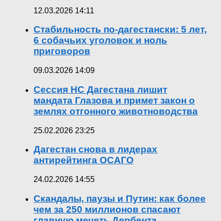
12.03.2026 14:11
Стабильность по-дагестански: 5 лет,
6 собачьих уголовок и ноль
приговоров
09.03.2026 14:09
Сессия НС Дагестана лишит
мандата Глазова и примет закон о
землях отгонного животноводства
25.02.2026 23:25
Дагестан снова в лидерах
антирейтинга ОСАГО
24.02.2026 14:55
Скандалы, паузы и Путин: как более
чем за 250 миллионов спасают
главную мечеть Дербента