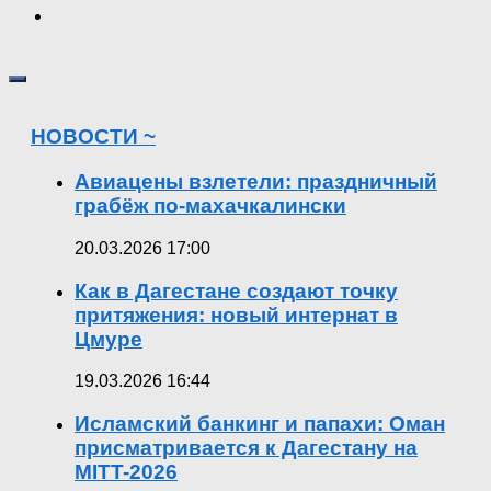
НОВОСТИ ~
Авиацены взлетели: праздничный
грабёж по-махачкалински
20.03.2026 17:00
Как в Дагестане создают точку
притяжения: новый интернат в
Цмуре
19.03.2026 16:44
Исламский банкинг и папахи: Оман
присматривается к Дагестану на
MITT-2026