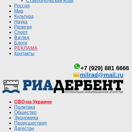
Ставропольский край
Россия
Мир
Культура
Наука
Религия
Спорт
Взгляд
Блоги
РЕКЛАМА
Контакты
+7 (929) 881 6666
milrad@mail.ru
СВО на Украине
Политика
Общество
Экономика
Происшествия
Дагестан