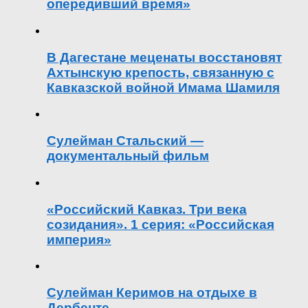
опередивший время»
В Дагестане меценаты восстановят
Ахтынскую крепость, связанную с
Кавказской войной Имама Шамиля
Сулейман Стальский —
документальный фильм
«Российский Кавказ. Три века
созидания». 1 серия: «Российская
империя»
Сулейман Керимов на отдыхе в
Дербенте