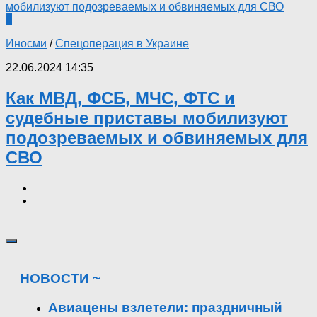
0
Иносми
/
Спецоперация в Украине
22.06.2024 14:35
Как МВД, ФСБ, МЧС, ФТС и
судебные приставы мобилизуют
подозреваемых и обвиняемых для
СВО
НОВОСТИ ~
Авиацены взлетели: праздничный