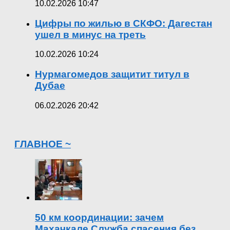
10.02.2026 10:47
Цифры по жилью в СКФО: Дагестан
ушел в минус на треть
10.02.2026 10:24
Нурмагомедов защитит титул в
Дубае
06.02.2026 20:42
ГЛАВНОЕ ~
50 км координации: зачем
Махачкале Служба спасения без