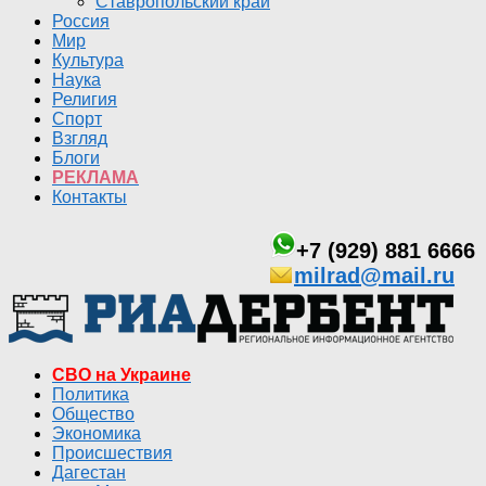
Ставропольский край
Россия
Мир
Культура
Наука
Религия
Спорт
Взгляд
Блоги
РЕКЛАМА
Контакты
+7 (929) 881 6666
milrad@mail.ru
СВО на Украине
Политика
Общество
Экономика
Происшествия
Дагестан