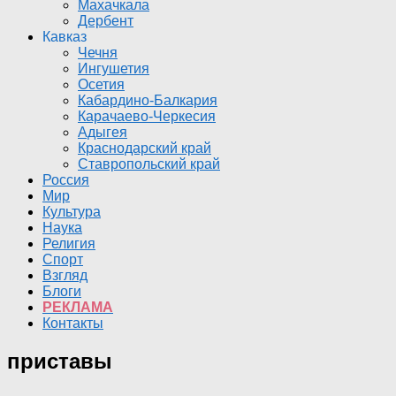
Махачкала
Дербент
Кавказ
Чечня
Ингушетия
Осетия
Кабардино-Балкария
Карачаево-Черкесия
Адыгея
Краснодарский край
Ставропольский край
Россия
Мир
Культура
Наука
Религия
Спорт
Взгляд
Блоги
РЕКЛАМА
Контакты
приставы