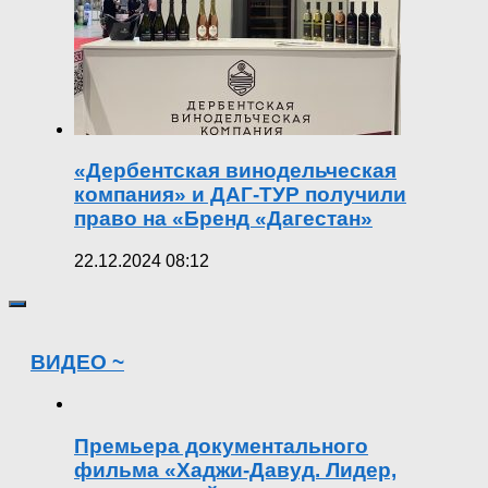
«Дербентская винодельческая
компания» и ДАГ-ТУР получили
право на «Бренд «Дагестан»
22.12.2024 08:12
ВИДЕО ~
Премьера документального
фильма «Хаджи-Давуд. Лидер,