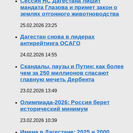
Сессия НС Дагестана лишит
мандата Глазова и примет закон о
землях отгонного животноводства
25.02.2026 23:25
Дагестан снова в лидерах
антирейтинга ОСАГО
24.02.2026 14:55
Скандалы, паузы и Путин: как более
чем за 250 миллионов спасают
главную мечеть Дербента
23.02.2026 13:49
Олимпиада-2026: Россия берет
исторический минимум
23.02.2026 10:39
Имена в Дагестане: 2025 и 2000