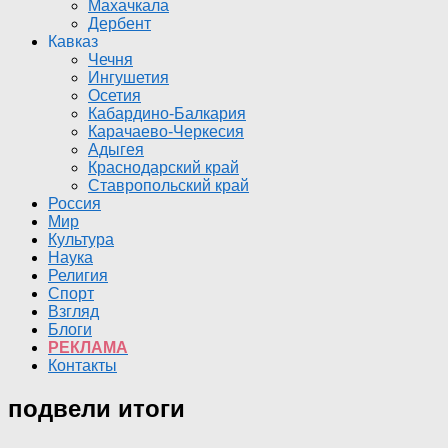
Махачкала
Дербент
Кавказ
Чечня
Ингушетия
Осетия
Кабардино-Балкария
Карачаево-Черкесия
Адыгея
Краснодарский край
Ставропольский край
Россия
Мир
Культура
Наука
Религия
Спорт
Взгляд
Блоги
РЕКЛАМА
Контакты
подвели итоги