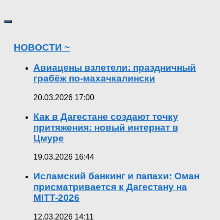
НОВОСТИ ~
Авиацены взлетели: праздничный
грабёж по-махачкалински
20.03.2026 17:00
Как в Дагестане создают точку
притяжения: новый интернат в
Цмуре
19.03.2026 16:44
Исламский банкинг и папахи: Оман
присматривается к Дагестану на
MITT-2026
12.03.2026 14:11