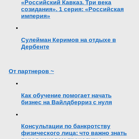
«Российский Кавказ. Три века
созидания». 1 серия: «Российская
империя»
Сулейман Керимов на отдыхе в
Дербенте
От партнеров ~
Как обучение помогает начать
бизнес на Вайлдберриз с нуля
Консультации по банкротству
физического лица: что важно знать