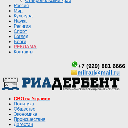
Ставропольский край
Россия
Мир
Культура
Наука
Религия
Спорт
Взгляд
Блоги
РЕКЛАМА
Контакты
+7 (929) 881 6666
milrad@mail.ru
СВО на Украине
Политика
Общество
Экономика
Происшествия
Дагестан