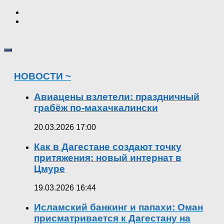
НОВОСТИ ~
Авиацены взлетели: праздничный
грабёж по-махачкалински
20.03.2026 17:00
Как в Дагестане создают точку
притяжения: новый интернат в
Цмуре
19.03.2026 16:44
Исламский банкинг и папахи: Оман
присматривается к Дагестану на