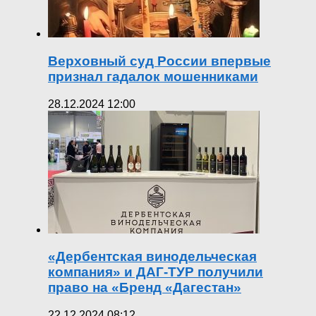
Верховный суд России впервые
признал гадалок мошенниками
28.12.2024 12:00
«Дербентская винодельческая
компания» и ДАГ-ТУР получили
право на «Бренд «Дагестан»
22.12.2024 08:12