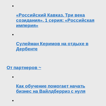
«Российский Кавказ. Три века
созидания». 1 серия: «Российская
империя»
Сулейман Керимов на отдыхе в
Дербенте
От партнеров ~
Как обучение помогает начать
бизнес на Вайлдберриз с нуля