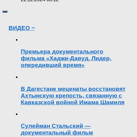
ВИДЕО ~
Премьера документального
фильма «Хаджи-Давуд. Лидер,
опередивший время»
В Дагестане меценаты восстановят
Ахтынскую крепость, связанную с
Кавказской войной Имама Шамиля
Сулейман Стальский —
документальный фильм