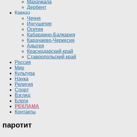
Махачкала
Дербент
Кавказ
Чечня
Ингушетия
Осетия
Кабардино-Балкария
Карачаево-Черкесия
Адыгея
Краснодарский край
Ставропольский край
Россия
Мир
Культура
Наука
Религия
Спорт
Взгляд
Блоги
РЕКЛАМА
Контакты
паротит