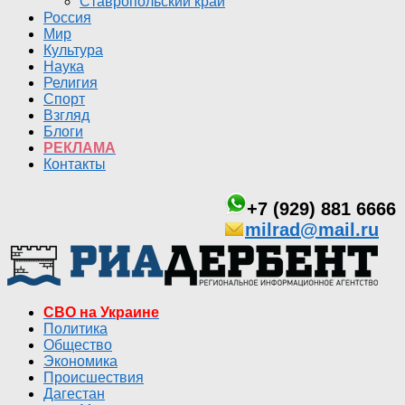
Ставропольский край
Россия
Мир
Культура
Наука
Религия
Спорт
Взгляд
Блоги
РЕКЛАМА
Контакты
+7 (929) 881 6666
milrad@mail.ru
СВО на Украине
Политика
Общество
Экономика
Происшествия
Дагестан