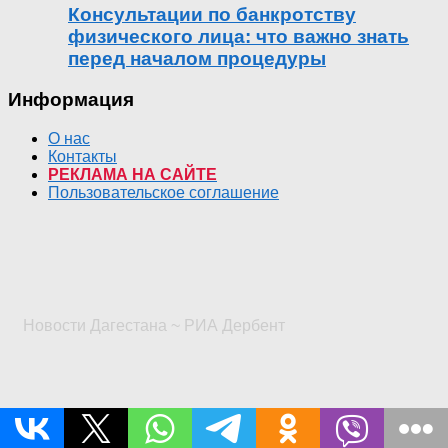
Консультации по банкротству
физического лица: что важно знать
перед началом процедуры
Информация
О нас
Контакты
РЕКЛАМА НА САЙТЕ
Пользовательское соглашение
Новости Дагестана ~ РИА Дербент