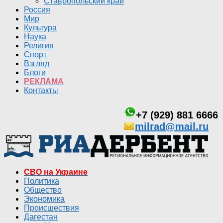
Ставропольский край
Россия
Мир
Культура
Наука
Религия
Спорт
Взгляд
Блоги
РЕКЛАМА
Контакты
+7 (929) 881 6666
milrad@mail.ru
СВО на Украине
Политика
Общество
Экономика
Происшествия
Дагестан