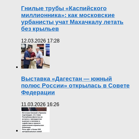
Гнилые трубы «Каспийского
миллионника»: как московские
урбанисты учат Махачкалу летать
без крыльев
12.03.2026 17:28
Выставка «Дагестан — южный
полюс России» открылась в Совете
Федерации
11.03.2026 16:26