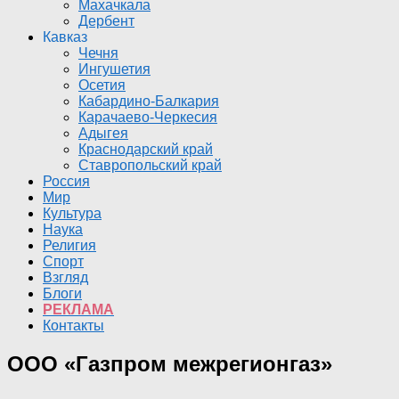
Махачкала
Дербент
Кавказ
Чечня
Ингушетия
Осетия
Кабардино-Балкария
Карачаево-Черкесия
Адыгея
Краснодарский край
Ставропольский край
Россия
Мир
Культура
Наука
Религия
Спорт
Взгляд
Блоги
РЕКЛАМА
Контакты
ООО «Газпром межрегионгаз»