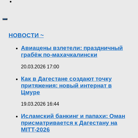
НОВОСТИ ~
Авиацены взлетели: праздничный
грабёж по-махачкалински
20.03.2026 17:00
Как в Дагестане создают точку
притяжения: новый интернат в
Цмуре
19.03.2026 16:44
Исламский банкинг и папахи: Оман
присматривается к Дагестану на
MITT-2026