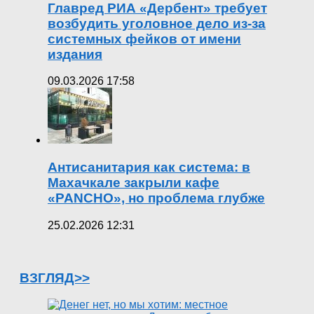
Главред РИА «Дербент» требует
возбудить уголовное дело из-за
системных фейков от имени
издания
09.03.2026 17:58
Антисанитария как система: в
Махачкале закрыли кафе
«PANCHO», но проблема глубже
25.02.2026 12:31
ВЗГЛЯД>>