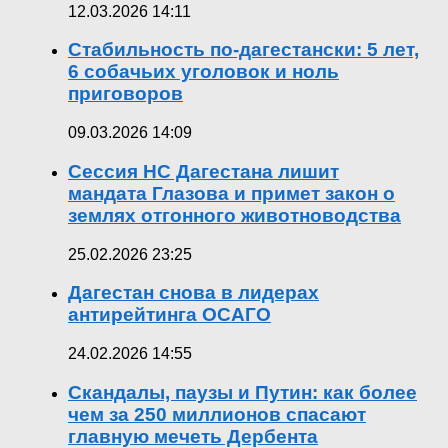
12.03.2026 14:11
Стабильность по-дагестански: 5 лет,
6 собачьих уголовок и ноль
приговоров
09.03.2026 14:09
Сессия НС Дагестана лишит
мандата Глазова и примет закон о
землях отгонного животноводства
25.02.2026 23:25
Дагестан снова в лидерах
антирейтинга ОСАГО
24.02.2026 14:55
Скандалы, паузы и Путин: как более
чем за 250 миллионов спасают
главную мечеть Дербента