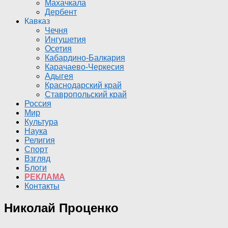
Махачкала
Дербент
Кавказ
Чечня
Ингушетия
Осетия
Кабардино-Балкария
Карачаево-Черкесия
Адыгея
Краснодарский край
Ставропольский край
Россия
Мир
Культура
Наука
Религия
Спорт
Взгляд
Блоги
РЕКЛАМА
Контакты
Николай Проценко