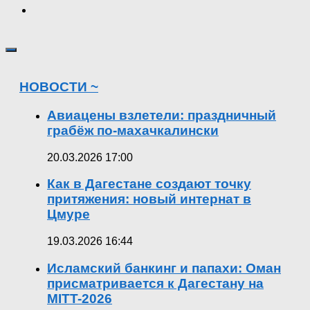
НОВОСТИ ~
Авиацены взлетели: праздничный
грабёж по-махачкалински
20.03.2026 17:00
Как в Дагестане создают точку
притяжения: новый интернат в
Цмуре
19.03.2026 16:44
Исламский банкинг и папахи: Оман
присматривается к Дагестану на
MITT-2026