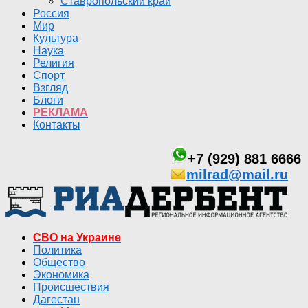
Ставропольский край
Россия
Мир
Культура
Наука
Религия
Спорт
Взгляд
Блоги
РЕКЛАМА
Контакты
+7 (929) 881 6666
milrad@mail.ru
СВО на Украине
Политика
Общество
Экономика
Происшествия
Дагестан