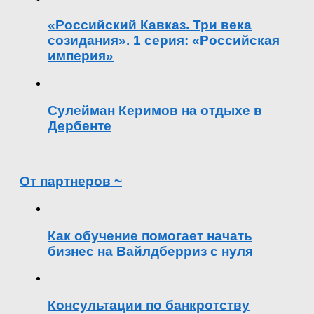
«Российский Кавказ. Три века
созидания». 1 серия: «Российская
империя»
Сулейман Керимов на отдыхе в
Дербенте
От партнеров ~
Как обучение помогает начать
бизнес на Вайлдберриз с нуля
Консультации по банкротству