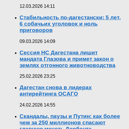
12.03.2026 14:11
Стабильность по-дагестански: 5 лет,
6 собачьих уголовок и ноль
приговоров
09.03.2026 14:09
Сессия НС Дагестана лишит
мандата Глазова и примет закон о
землях отгонного животноводства
25.02.2026 23:25
Дагестан снова в лидерах
антирейтинга ОСАГО
24.02.2026 14:55
Скандалы, паузы и Путин: как более
чем за 250 миллионов спасают
главную мечеть Дербента