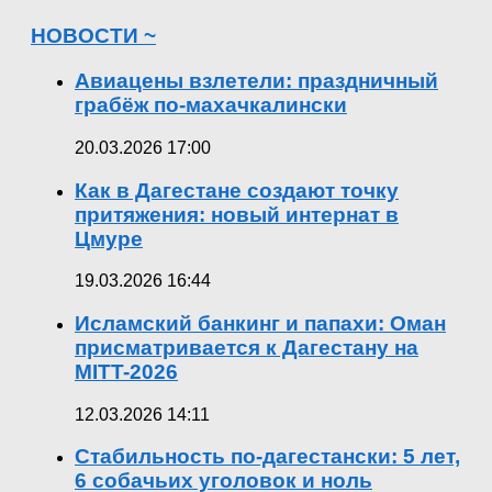
НОВОСТИ ~
Авиацены взлетели: праздничный
грабёж по-махачкалински
20.03.2026 17:00
Как в Дагестане создают точку
притяжения: новый интернат в
Цмуре
19.03.2026 16:44
Исламский банкинг и папахи: Оман
присматривается к Дагестану на
MITT-2026
12.03.2026 14:11
Стабильность по-дагестански: 5 лет,
6 собачьих уголовок и ноль