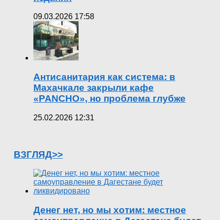
09.03.2026 17:58
Антисанитария как система: в
Махачкале закрыли кафе
«PANCHO», но проблема глубже
25.02.2026 12:31
ВЗГЛЯД>>
Денег нет, но мы хотим: местное