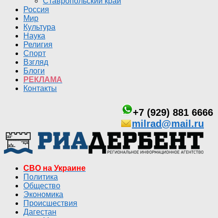
Ставропольский край
Россия
Мир
Культура
Наука
Религия
Спорт
Взгляд
Блоги
РЕКЛАМА
Контакты
+7 (929) 881 6666
milrad@mail.ru
СВО на Украине
Политика
Общество
Экономика
Происшествия
Дагестан