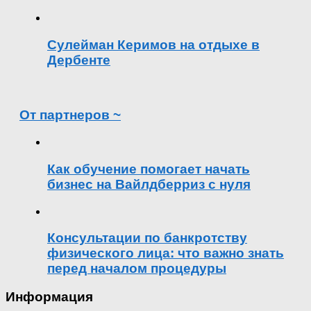
Сулейман Керимов на отдыхе в
Дербенте
От партнеров ~
Как обучение помогает начать
бизнес на Вайлдберриз с нуля
Консультации по банкротству
физического лица: что важно знать
перед началом процедуры
Информация