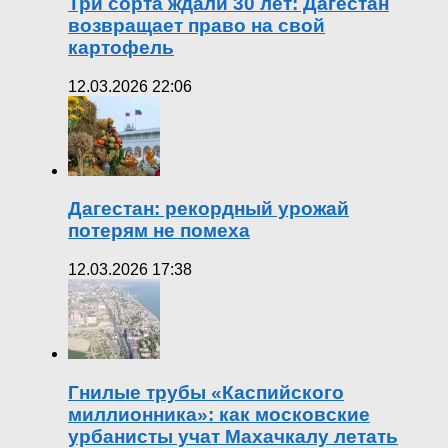
Три сорта ждали 30 лет: Дагестан
возвращает право на свой
картофель
12.03.2026 22:06
Дагестан: рекордный урожай
потерям не помеха
12.03.2026 17:38
Гнилые трубы «Каспийского
миллионника»: как московские
урбанисты учат Махачкалу летать