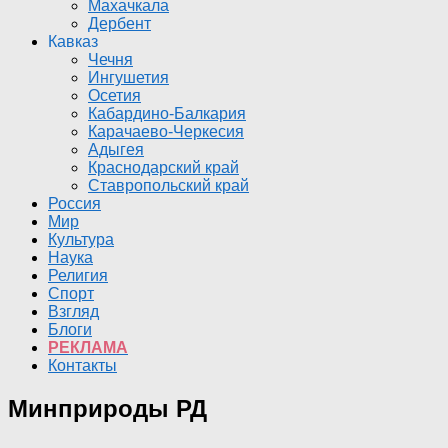
Махачкала
Дербент
Кавказ
Чечня
Ингушетия
Осетия
Кабардино-Балкария
Карачаево-Черкесия
Адыгея
Краснодарский край
Ставропольский край
Россия
Мир
Культура
Наука
Религия
Спорт
Взгляд
Блоги
РЕКЛАМА
Контакты
Минприроды РД