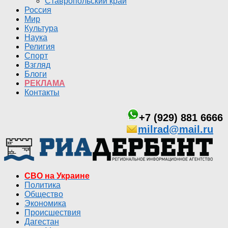
Ставропольский край
Россия
Мир
Культура
Наука
Религия
Спорт
Взгляд
Блоги
РЕКЛАМА
Контакты
+7 (929) 881 6666
milrad@mail.ru
СВО на Украине
Политика
Общество
Экономика
Происшествия
Дагестан