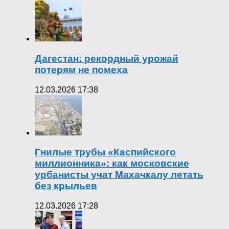
Дагестан: рекордный урожай
потерям не помеха
12.03.2026 17:38
Гнилые трубы «Каспийского
миллионника»: как московские
урбанисты учат Махачкалу летать
без крыльев
12.03.2026 17:28