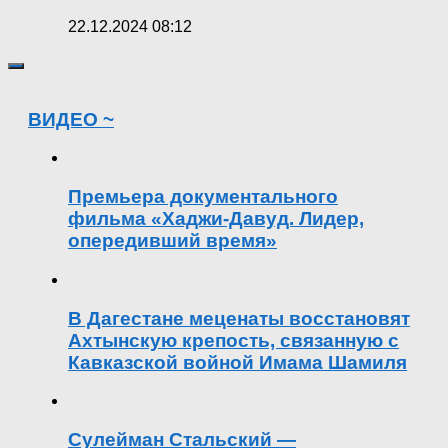
22.12.2024 08:12
ВИДЕО ~
Премьера документального
фильма «Хаджи-Давуд. Лидер,
опередивший время»
В Дагестане меценаты восстановят
Ахтынскую крепость, связанную с
Кавказской войной Имама Шамиля
Сулейман Стальский —