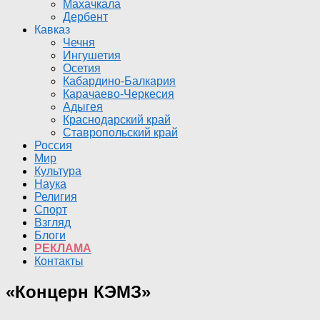
Махачкала
Дербент
Кавказ
Чечня
Ингушетия
Осетия
Кабардино-Балкария
Карачаево-Черкесия
Адыгея
Краснодарский край
Ставропольский край
Россия
Мир
Культура
Наука
Религия
Спорт
Взгляд
Блоги
РЕКЛАМА
Контакты
«Концерн КЭМЗ»