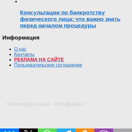
Консультации по банкротству
физического лица: что важно знать
перед началом процедуры
Информация
О нас
Контакты
РЕКЛАМА НА САЙТЕ
Пользовательское соглашение
Новости Дагестана ~ РИА Дербент