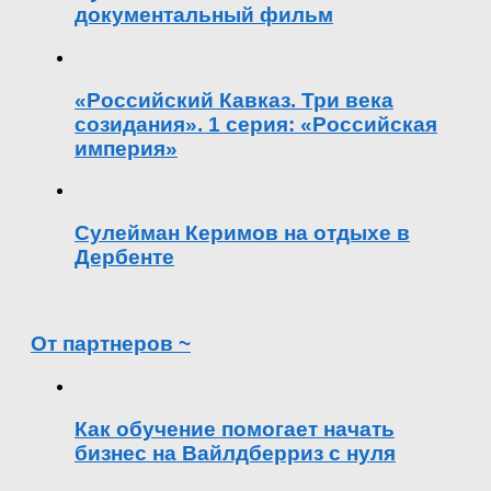
документальный фильм
«Российский Кавказ. Три века
созидания». 1 серия: «Российская
империя»
Сулейман Керимов на отдыхе в
Дербенте
От партнеров ~
Как обучение помогает начать
бизнес на Вайлдберриз с нуля