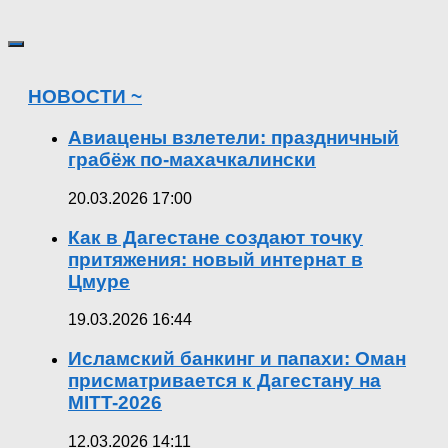
НОВОСТИ ~
Авиацены взлетели: праздничный
грабёж по-махачкалински
20.03.2026 17:00
Как в Дагестане создают точку
притяжения: новый интернат в
Цмуре
19.03.2026 16:44
Исламский банкинг и папахи: Оман
присматривается к Дагестану на
MITT-2026
12.03.2026 14:11