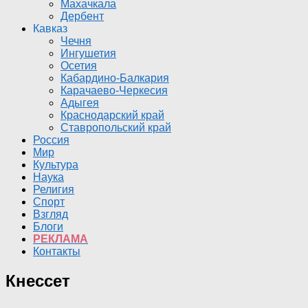
Махачкала
Дербент
Кавказ
Чечня
Ингушетия
Осетия
Кабардино-Балкария
Карачаево-Черкесия
Адыгея
Краснодарский край
Ставропольский край
Россия
Мир
Культура
Наука
Религия
Спорт
Взгляд
Блоги
РЕКЛАМА
Контакты
Кнессет