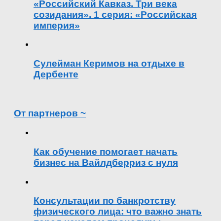
«Российский Кавказ. Три века
созидания». 1 серия: «Российская
империя»
Сулейман Керимов на отдыхе в
Дербенте
От партнеров ~
Как обучение помогает начать
бизнес на Вайлдберриз с нуля
Консультации по банкротству
физического лица: что важно знать