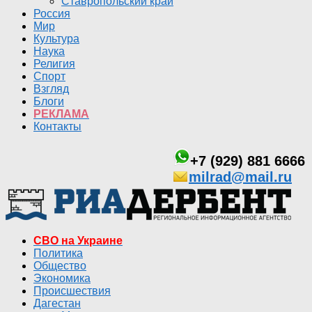
Ставропольский край
Россия
Мир
Культура
Наука
Религия
Спорт
Взгляд
Блоги
РЕКЛАМА
Контакты
+7 (929) 881 6666
milrad@mail.ru
СВО на Украине
Политика
Общество
Экономика
Происшествия
Дагестан