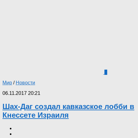
2
Мир
/
Новости
06.11.2017 20:21
Шах-Даг создал кавказское лобби в
Кнессете Израиля