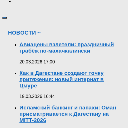
НОВОСТИ ~
Авиацены взлетели: праздничный
грабёж по-махачкалински
20.03.2026 17:00
Как в Дагестане создают точку
притяжения: новый интернат в
Цмуре
19.03.2026 16:44
Исламский банкинг и папахи: Оман
присматривается к Дагестану на
MITT-2026