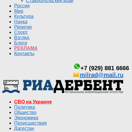
Ставропольский край
Россия
Мир
Культура
Наука
Религия
Спорт
Взгляд
Блоги
РЕКЛАМА
Контакты
+7 (929) 881 6666
milrad@mail.ru
СВО на Украине
Политика
Общество
Экономика
Происшествия
Дагестан