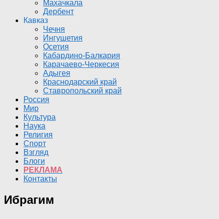
Махачкала
Дербент
Кавказ
Чечня
Ингушетия
Осетия
Кабардино-Балкария
Карачаево-Черкесия
Адыгея
Краснодарский край
Ставропольский край
Россия
Мир
Культура
Наука
Религия
Спорт
Взгляд
Блоги
РЕКЛАМА
Контакты
Ибрагим