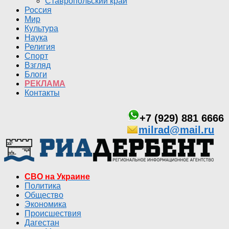
Ставропольский край
Россия
Мир
Культура
Наука
Религия
Спорт
Взгляд
Блоги
РЕКЛАМА
Контакты
+7 (929) 881 6666
milrad@mail.ru
СВО на Украине
Политика
Общество
Экономика
Происшествия
Дагестан