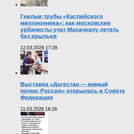
Гнилые трубы «Каспийского
миллионника»: как московские
урбанисты учат Махачкалу летать
без крыльев
12.03.2026 17:28
Выставка «Дагестан — южный
полюс России» открылась в Совете
Федерации
11.03.2026 16:26