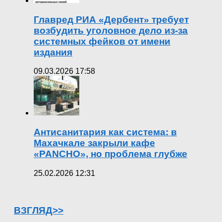
Главред РИА «Дербент» требует
возбудить уголовное дело из-за
системных фейков от имени
издания
09.03.2026 17:58
Антисанитария как система: в
Махачкале закрыли кафе
«PANCHO», но проблема глубже
25.02.2026 12:31
ВЗГЛЯД>>