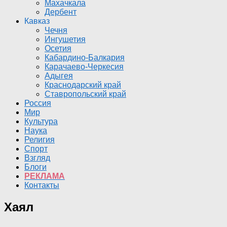
Махачкала
Дербент
Кавказ
Чечня
Ингушетия
Осетия
Кабардино-Балкария
Карачаево-Черкесия
Адыгея
Краснодарский край
Ставропольский край
Россия
Мир
Культура
Наука
Религия
Спорт
Взгляд
Блоги
РЕКЛАМА
Контакты
Хаял