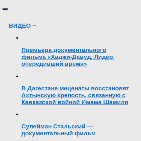
ВИДЕО ~
Премьера документального
фильма «Хаджи-Давуд. Лидер,
опередивший время»
В Дагестане меценаты восстановят
Ахтынскую крепость, связанную с
Кавказской войной Имама Шамиля
Сулейман Стальский —
документальный фильм