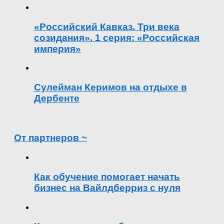
«Российский Кавказ. Три века
созидания». 1 серия: «Российская
империя»
Сулейман Керимов на отдыхе в
Дербенте
От партнеров ~
Как обучение помогает начать
бизнес на Вайлдберриз с нуля