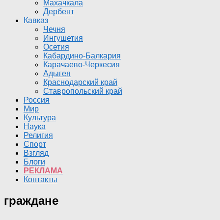
Махачкала
Дербент
Кавказ
Чечня
Ингушетия
Осетия
Кабардино-Балкария
Карачаево-Черкесия
Адыгея
Краснодарский край
Ставропольский край
Россия
Мир
Культура
Наука
Религия
Спорт
Взгляд
Блоги
РЕКЛАМА
Контакты
граждане