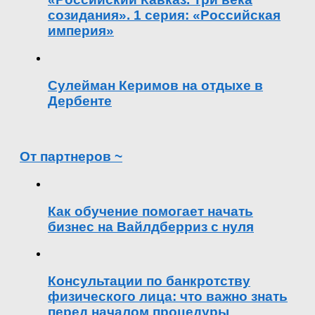
созидания». 1 серия: «Российская
империя»
Сулейман Керимов на отдыхе в
Дербенте
От партнеров ~
Как обучение помогает начать
бизнес на Вайлдберриз с нуля
Консультации по банкротству
физического лица: что важно знать
перед началом процедуры