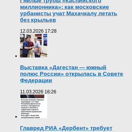
Гнилые трубы «Каспийского
миллионника»: как московские
урбанисты учат Махачкалу летать
без крыльев
12.03.2026 17:28
Выставка «Дагестан — южный
полюс России» открылась в Совете
Федерации
11.03.2026 16:26
Главред РИА «Дербент» требует