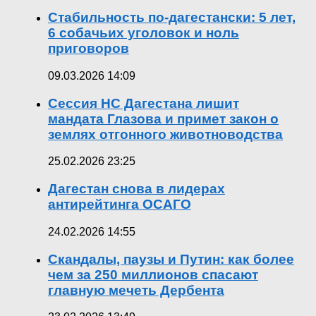
Стабильность по-дагестански: 5 лет,
6 собачьих уголовок и ноль
приговоров
09.03.2026 14:09
Сессия НС Дагестана лишит
мандата Глазова и примет закон о
землях отгонного животноводства
25.02.2026 23:25
Дагестан снова в лидерах
антирейтинга ОСАГО
24.02.2026 14:55
Скандалы, паузы и Путин: как более
чем за 250 миллионов спасают
главную мечеть Дербента