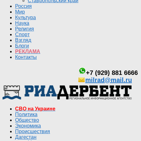
Ставропольский край
Россия
Мир
Культура
Наука
Религия
Спорт
Взгляд
Блоги
РЕКЛАМА
Контакты
+7 (929) 881 6666
milrad@mail.ru
СВО на Украине
Политика
Общество
Экономика
Происшествия
Дагестан