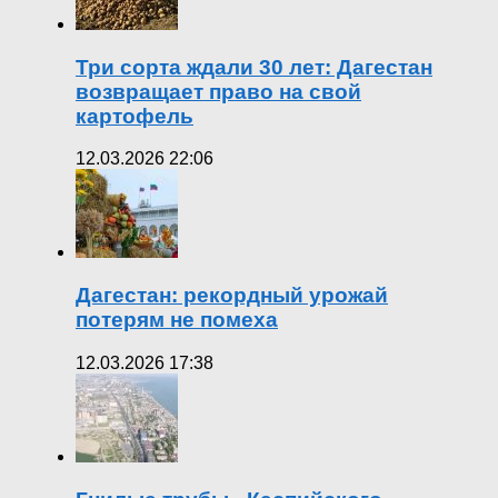
Три сорта ждали 30 лет: Дагестан
возвращает право на свой
картофель
12.03.2026 22:06
Дагестан: рекордный урожай
потерям не помеха
12.03.2026 17:38