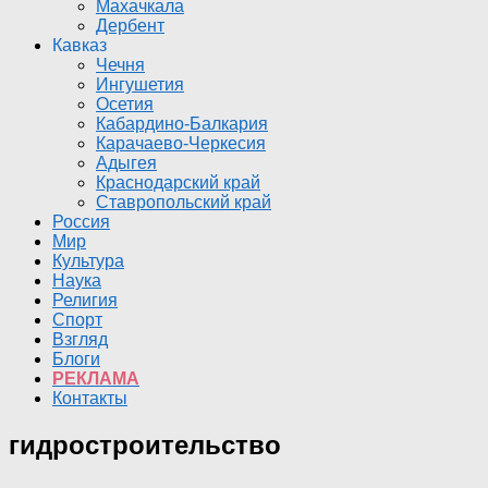
Махачкала
Дербент
Кавказ
Чечня
Ингушетия
Осетия
Кабардино-Балкария
Карачаево-Черкесия
Адыгея
Краснодарский край
Ставропольский край
Россия
Мир
Культура
Наука
Религия
Спорт
Взгляд
Блоги
РЕКЛАМА
Контакты
гидростроительство