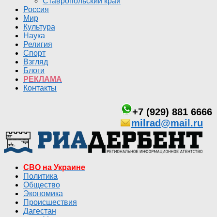
Ставропольский край
Россия
Мир
Культура
Наука
Религия
Спорт
Взгляд
Блоги
РЕКЛАМА
Контакты
+7 (929) 881 6666
milrad@mail.ru
СВО на Украине
Политика
Общество
Экономика
Происшествия
Дагестан