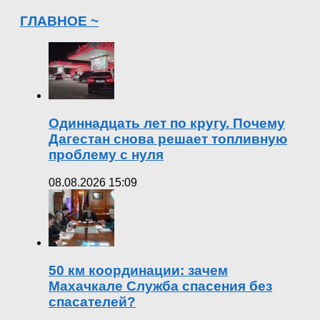
ГЛАВНОЕ ~
Одиннадцать лет по кругу. Почему
Дагестан снова решает топливную
проблему с нуля
08.08.2026 15:09
50 км координации: зачем
Махачкале Служба спасения без
спасателей?