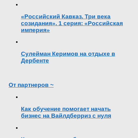
«Российский Кавказ. Три века
созидания». 1 серия: «Российская
империя»
Сулейман Керимов на отдыхе в
Дербенте
От партнеров ~
Как обучение помогает начать
бизнес на Вайлдберриз с нуля