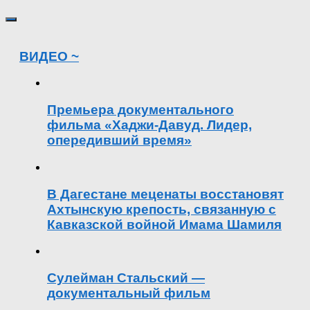
ВИДЕО ~
Премьера документального
фильма «Хаджи-Давуд. Лидер,
опередивший время»
В Дагестане меценаты восстановят
Ахтынскую крепость, связанную с
Кавказской войной Имама Шамиля
Сулейман Стальский —
документальный фильм