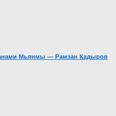
манами Мьянмы — Рамзан Кадыров