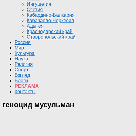
Ингушетия
Осетия
Кабардино-Балкария
Карачаево-Черкесия
Адыгея
Краснодарский край
Ставропольский край
Россия
Мир
Культура
Наука
Религия
Спорт
Взгляд
Блоги
РЕКЛАМА
Контакты
геноцид мусульман