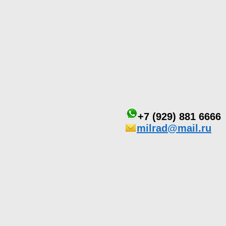
+7 (929) 881 6666
milrad@mail.ru