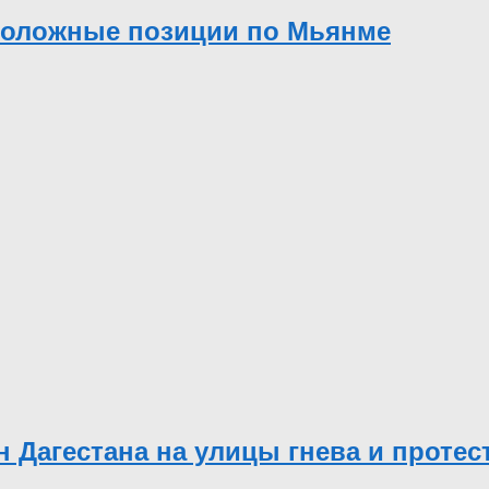
положные позиции по Мьянме
Дагестана на улицы гнева и протес