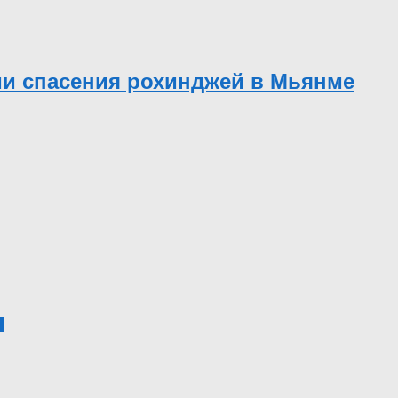
и спасения рохинджей в Мьянме
6