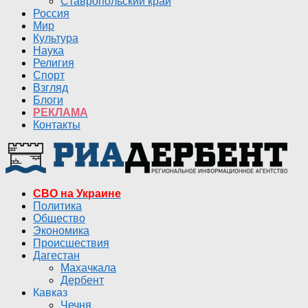
Ставропольский край
Россия
Мир
Культура
Наука
Религия
Спорт
Взгляд
Блоги
РЕКЛАМА
Контакты
СВО на Украине
Политика
Общество
Экономика
Происшествия
Дагестан
Махачкала
Дербент
Кавказ
Чечня