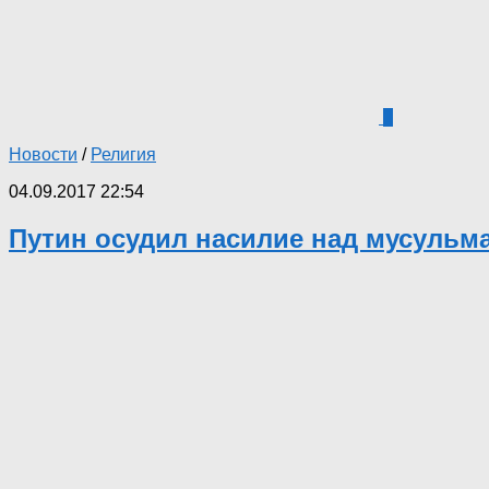
1
Новости
/
Религия
04.09.2017 22:54
Путин осудил насилие над мусуль