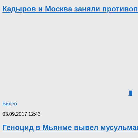
Кадыров и Москва заняли противо
0
Видео
03.09.2017 12:43
Геноцид в Мьянме вывел мусульман 