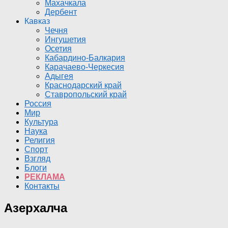
Махачкала
Дербент
Кавказ
Чечня
Ингушетия
Осетия
Кабардино-Балкария
Карачаево-Черкесия
Адыгея
Краснодарский край
Ставропольский край
Россия
Мир
Культура
Наука
Религия
Спорт
Взгляд
Блоги
РЕКЛАМА
Контакты
Азерхалча