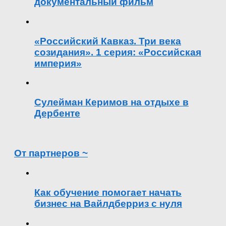
документальный фильм
«Российский Кавказ. Три века
созидания». 1 серия: «Российская
империя»
Сулейман Керимов на отдыхе в
Дербенте
От партнеров ~
Как обучение помогает начать
бизнес на Вайлдберриз с нуля