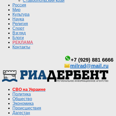
Ставропольский край
Россия
Мир
Культура
Наука
Религия
Спорт
Взгляд
Блоги
РЕКЛАМА
Контакты
+7 (929) 881 6666
milrad@mail.ru
СВО на Украине
Политика
Общество
Экономика
Происшествия
Дагестан