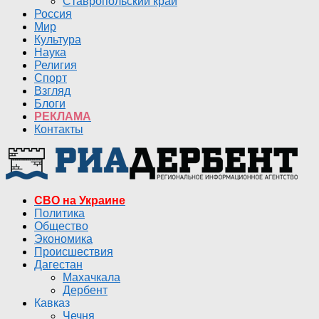
Ставропольский край
Россия
Мир
Культура
Наука
Религия
Спорт
Взгляд
Блоги
РЕКЛАМА
Контакты
СВО на Украине
Политика
Общество
Экономика
Происшествия
Дагестан
Махачкала
Дербент
Кавказ
Чечня