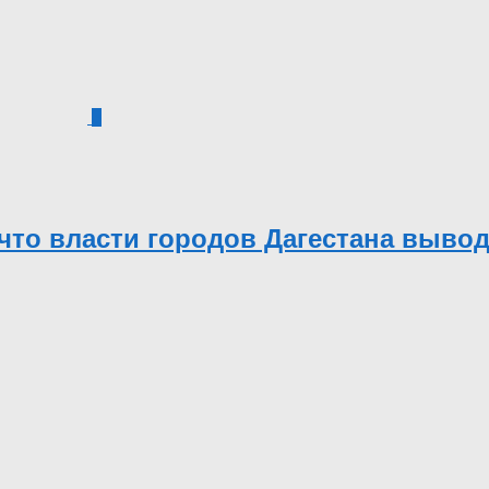
3
, что власти городов Дагестана выво