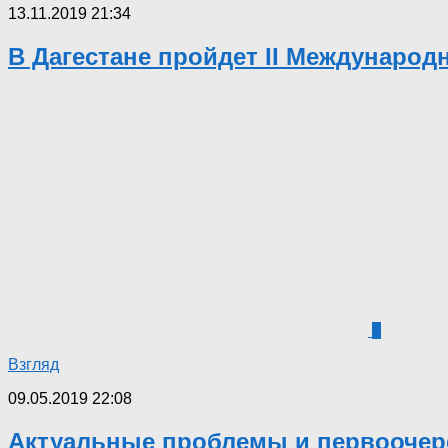
13.11.2019 21:34
В Дагестане пройдет II Междунаро
3
Взгляд
09.05.2019 22:08
Актуальные проблемы и первоочере