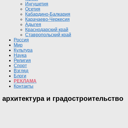
Ингушетия
Осетия
Кабардино-Балкария
Карачаево-Черкесия
Адыгея
Краснодарский край
Ставропольский край
Россия
Мир
Культура
Наука
Религия
Спорт
Взгляд
Блоги
РЕКЛАМА
Контакты
архитектура и градостроительство