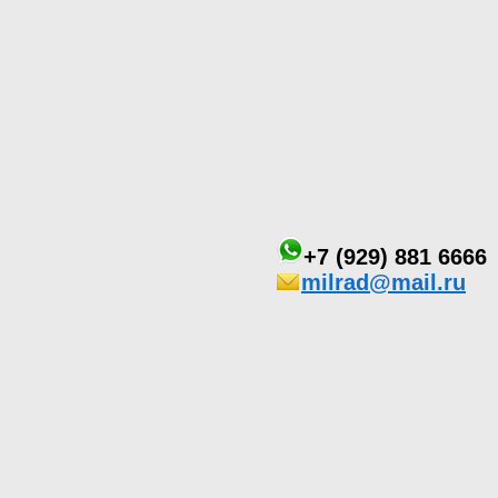
+7 (929) 881 6666
milrad@mail.ru