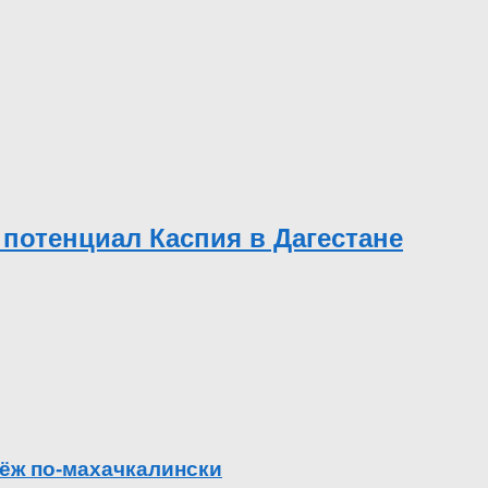
потенциал Каспия в Дагестане
ёж по-махачкалински