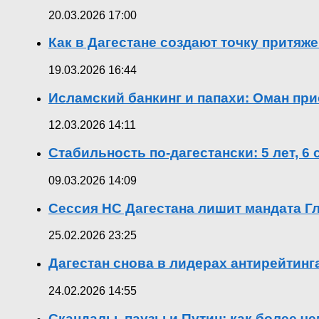
20.03.2026 17:00
Как в Дагестане создают точку притяж
19.03.2026 16:44
Исламский банкинг и папахи: Оман при
12.03.2026 14:11
Стабильность по-дагестански: 5 лет, 6
09.03.2026 14:09
Сессия НС Дагестана лишит мандата Гл
25.02.2026 23:25
Дагестан снова в лидерах антирейтин
24.02.2026 14:55
Скандалы, паузы и Путин: как более ч