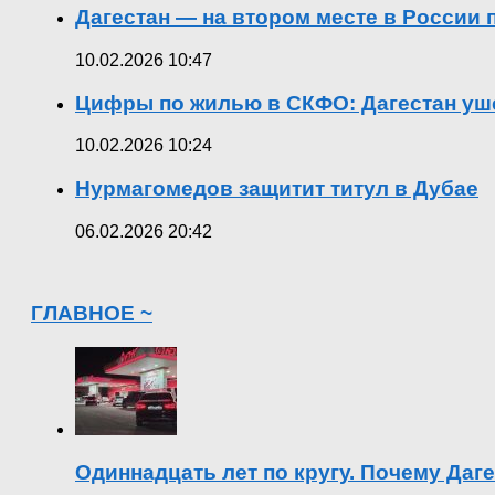
Дагестан — на втором месте в России
10.02.2026 10:47
Цифры по жилью в СКФО: Дагестан уше
10.02.2026 10:24
Нурмагомедов защитит титул в Дубае
06.02.2026 20:42
ГЛАВНОЕ ~
Одиннадцать лет по кругу. Почему Даг