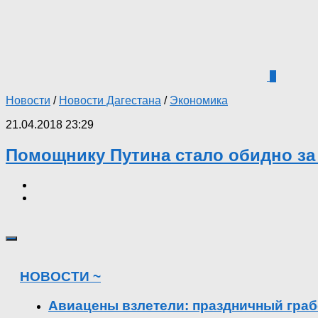
6
Новости
/
Новости Дагестана
/
Экономика
21.04.2018 23:29
Помощнику Путина стало обидно за 
НОВОСТИ ~
Авиацены взлетели: праздничный граб