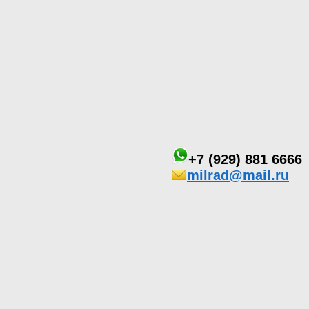
+7 (929) 881 6666
milrad@mail.ru