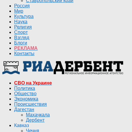
Ставропольский край
Россия
Мир
Культура
Наука
Религия
Спорт
Взгляд
Блоги
РЕКЛАМА
Контакты
СВО на Украине
Политика
Общество
Экономика
Происшествия
Дагестан
Махачкала
Дербент
Кавказ
Чечня