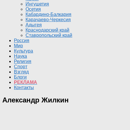
Ингушетия
Осетия
Кабардино-Балкария
Карачаево-Черкесия
Адыгея
Краснодарский край
Ставропольский край
Россия
Мир
Культура
Наука
Религия
Спорт
Взгляд
Блоги
РЕКЛАМА
Контакты
Александр Жилкин