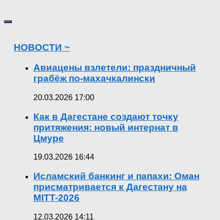
НОВОСТИ ~
Авиацены взлетели: праздничный
грабёж по-махачкалински
20.03.2026 17:00
Как в Дагестане создают точку
притяжения: новый интернат в
Цмуре
19.03.2026 16:44
Исламский банкинг и папахи: Оман
присматривается к Дагестану на
MITT-2026
12.03.2026 14:11