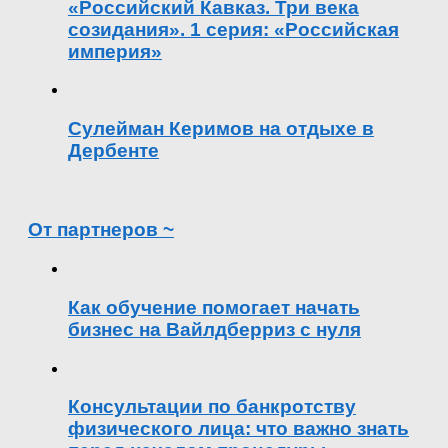
«Российский Кавказ. Три века
созидания». 1 серия: «Российская
империя»
Сулейман Керимов на отдыхе в
Дербенте
От партнеров ~
Как обучение помогает начать
бизнес на Вайлдберриз с нуля
Консультации по банкротству
физического лица: что важно знать