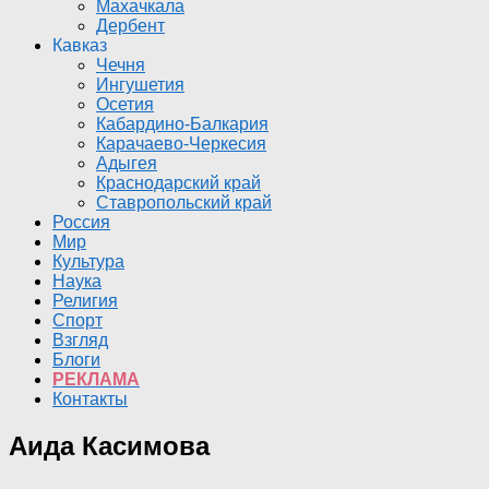
Махачкала
Дербент
Кавказ
Чечня
Ингушетия
Осетия
Кабардино-Балкария
Карачаево-Черкесия
Адыгея
Краснодарский край
Ставропольский край
Россия
Мир
Культура
Наука
Религия
Спорт
Взгляд
Блоги
РЕКЛАМА
Контакты
Аида Касимова