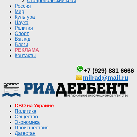
Ставропольский край
Россия
Мир
Культура
Наука
Религия
Спорт
Взгляд
Блоги
РЕКЛАМА
Контакты
+7 (929) 881 6666
milrad@mail.ru
СВО на Украине
Политика
Общество
Экономика
Происшествия
Дагестан