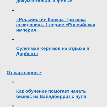
документальный фильм
«Российский Кавказ. Три века
созидания». 1 серия: «Российская
империя»
Сулейман Керимов на отдыхе в
Дербенте
От партнеров ~
Как обучение помогает начать
бизнес на Вайлдберриз с нуля