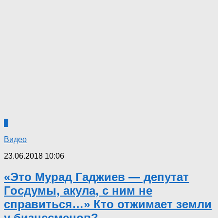
7
Видео
23.06.2018 10:06
«Это Мурад Гаджиев — депутат
Госдумы, акула, с ним не
справиться…» Кто отжимает земли
у бизнесменов?