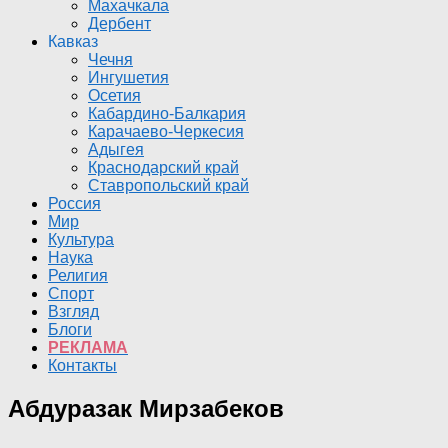
Махачкала
Дербент
Кавказ
Чечня
Ингушетия
Осетия
Кабардино-Балкария
Карачаево-Черкесия
Адыгея
Краснодарский край
Ставропольский край
Россия
Мир
Культура
Наука
Религия
Спорт
Взгляд
Блоги
РЕКЛАМА
Контакты
Абдуразак Мирзабеков