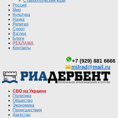
Ставропольский край
Россия
Мир
Культура
Наука
Религия
Спорт
Взгляд
Блоги
РЕКЛАМА
Контакты
+7 (929) 881 6666
milrad@mail.ru
СВО на Украине
Политика
Общество
Экономика
Происшествия
Дагестан