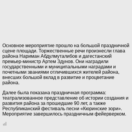
Основное мероприятие прошло на большой праздничной
сцене площади. Торжественные речи произнесли глава
района Нариман Абдулмуталибов и дагестанский
премьер-министр Артем Здунов. Они наградили
государственными и муниципальными наградами и
почетными званиями отличившихся жителей района,
внесших большой вклад в развитие и процветание
района.
Далее была показана праздничная программа:
театрализованное представление об истории создания и
развития района за прошедшие 90 лет, а также
Республиканский фестиваль песни «Кюринские зори».
Мероприятие завершилось праздничным фейерверком.