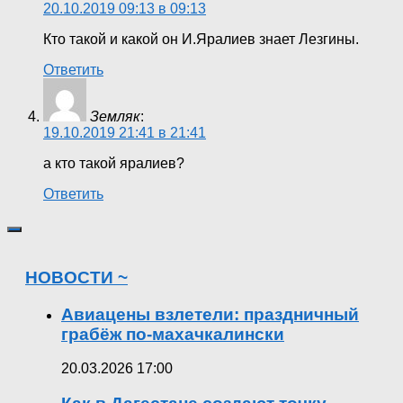
20.10.2019 09:13 в 09:13
Кто такой и какой он И.Яралиев знает Лезгины.
Ответить
Земляк
:
19.10.2019 21:41 в 21:41
а кто такой яралиев?
Ответить
НОВОСТИ ~
Авиацены взлетели: праздничный
грабёж по-махачкалински
20.03.2026 17:00