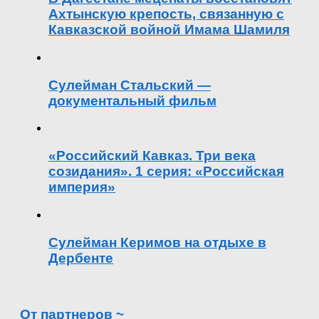
Ахтынскую крепость, связанную с
Кавказской войной Имама Шамиля
Сулейман Стальский —
документальный фильм
«Российский Кавказ. Три века
созидания». 1 серия: «Российская
империя»
Сулейман Керимов на отдыхе в
Дербенте
От партнеров ~