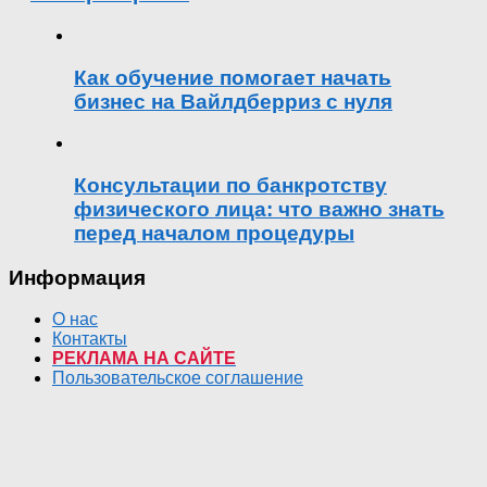
Как обучение помогает начать
бизнес на Вайлдберриз с нуля
Консультации по банкротству
физического лица: что важно знать
перед началом процедуры
Информация
О нас
Контакты
РЕКЛАМА НА САЙТЕ
Пользовательское соглашение