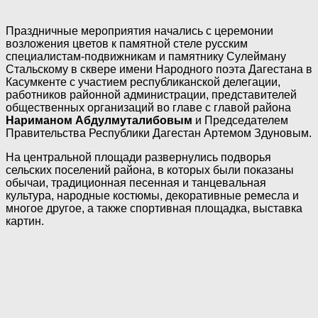
Праздничные мероприятия начались с церемонии
возложения цветов к памятной стеле русским
специалистам-подвижникам и памятнику Сулейману
Стальскому в сквере имени Народного поэта Дагестана в
Касумкенте с участием республиканской делегации,
работников районной администрации, представителей
общественных организаций во главе с главой района
Нариманом Абдулмуталибовым
и Председателем
Правительства Республики Дагестан Артемом Здуновым.
На центральной площади развернулись подворья
сельских поселений района, в которых были показаны
обычаи, традиционная песенная и танцевальная
культура, народные костюмы, декоративные ремесла и
многое другое, а также спортивная площадка, выставка
картин.