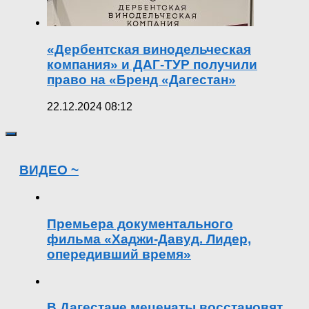
«Дербентская винодельческая
компания» и ДАГ-ТУР получили
право на «Бренд «Дагестан»
22.12.2024 08:12
ВИДЕО ~
Премьера документального
фильма «Хаджи-Давуд. Лидер,
опередивший время»
В Дагестане меценаты восстановят