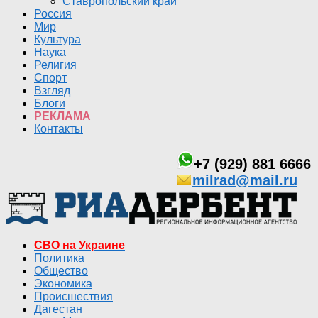
Ставропольский край
Россия
Мир
Культура
Наука
Религия
Спорт
Взгляд
Блоги
РЕКЛАМА
Контакты
+7 (929) 881 6666
milrad@mail.ru
СВО на Украине
Политика
Общество
Экономика
Происшествия
Дагестан