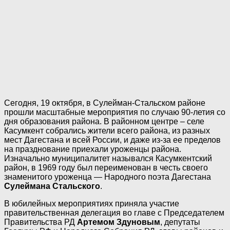
Сегодня, 19 октября, в Сулейман-Стальском районе
прошли масштабные мероприятия по случаю 90-летия со
дня образования района. В районном центре – селе
Касумкент собрались жители всего района, из разных
мест Дагестана и всей России, и даже из-за ее пределов
на празднование приехали уроженцы района.
Изначально муниципалитет назывался Касумкентский
район, в 1969 году был переименован в честь своего
знаменитого уроженца — Народного поэта Дагестана
Сулеймана Стальского
.
В юбилейных мероприятиях приняла участие
правительственная делегация во главе с Председателем
Правительства РД
Артемом Здуновым
, депутаты