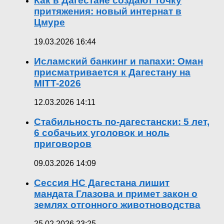
Как в Дагестане создают точку
притяжения: новый интернат в
Цмуре
19.03.2026 16:44
Исламский банкинг и папахи: Оман
присматривается к Дагестану на
MITT-2026
12.03.2026 14:11
Стабильность по-дагестански: 5 лет,
6 собачьих уголовок и ноль
приговоров
09.03.2026 14:09
Сессия НС Дагестана лишит
мандата Глазова и примет закон о
землях отгонного животноводства
25.02.2026 23:25