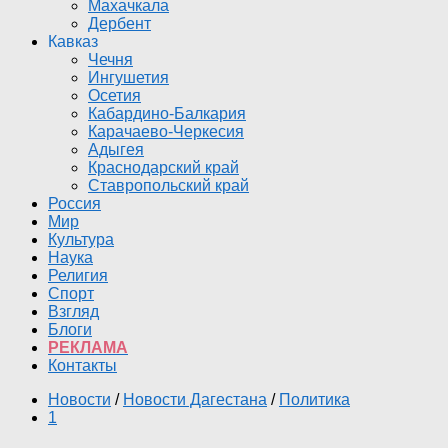
Махачкала
Дербент
Кавказ
Чечня
Ингушетия
Осетия
Кабардино-Балкария
Карачаево-Черкесия
Адыгея
Краснодарский край
Ставропольский край
Россия
Мир
Культура
Наука
Религия
Спорт
Взгляд
Блоги
РЕКЛАМА
Контакты
Новости
/
Новости Дагестана
/
Политика
1