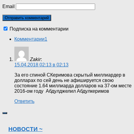
Email
Подписка на комментарии
Комментарии
1
Zakir
:
15.04.2018 02:13 в 02:13
За его спиной СКеримова скрытый миллиардер в
долларах по сей день не афишируется свою
состояние 1.64 миллиарда долларов на 37-ом месте
2016-ом году Абдулджелил Абдулкеримов
Ответить
НОВОСТИ ~