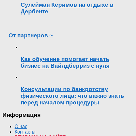
Сулейман Керимов на отдыхе в
Дербенте
От партнеров ~
Как обучение помогает начать
бизнес на Вайлдберриз с нуля
Консультации по банкротству
физического лица: что важно знать
перед началом процедуры
Информация
О нас
Контакты