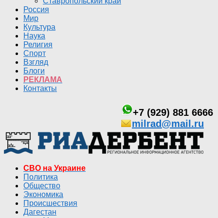
Ставропольский край
Россия
Мир
Культура
Наука
Религия
Спорт
Взгляд
Блоги
РЕКЛАМА
Контакты
+7 (929) 881 6666
milrad@mail.ru
СВО на Украине
Политика
Общество
Экономика
Происшествия
Дагестан