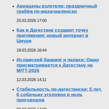
Авиацены взлетели: праздничный
грабёж по-махачкалински
20.03.2026 17:00
Как в Дагестане создают точку
притяжения: новый интернат в
Цмуре
19.03.2026 16:44
Исламский банкинг и папахи: Оман
присматривается к Дагестану на
MITT-2026
12.03.2026 14:11
Стабильность по-дагестански: 5 лет,
6 собачьих уголовок и ноль
приговоров