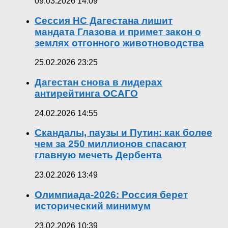
09.03.2026 14:09
Сессия НС Дагестана лишит
мандата Глазова и примет закон о
землях отгонного животноводства
25.02.2026 23:25
Дагестан снова в лидерах
антирейтинга ОСАГО
24.02.2026 14:55
Скандалы, паузы и Путин: как более
чем за 250 миллионов спасают
главную мечеть Дербента
23.02.2026 13:49
Олимпиада-2026: Россия берет
исторический минимум
23.02.2026 10:39