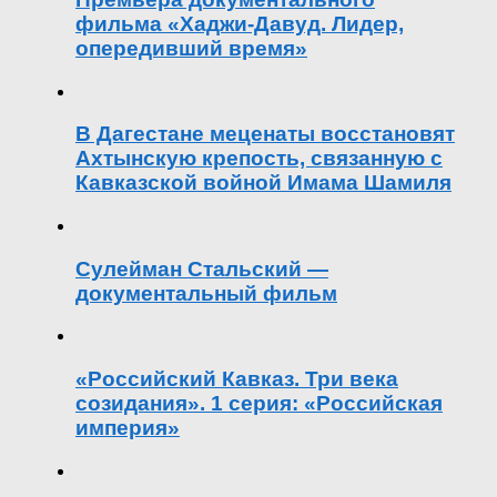
фильма «Хаджи-Давуд. Лидер,
опередивший время»
В Дагестане меценаты восстановят
Ахтынскую крепость, связанную с
Кавказской войной Имама Шамиля
Сулейман Стальский —
документальный фильм
«Российский Кавказ. Три века
созидания». 1 серия: «Российская
империя»