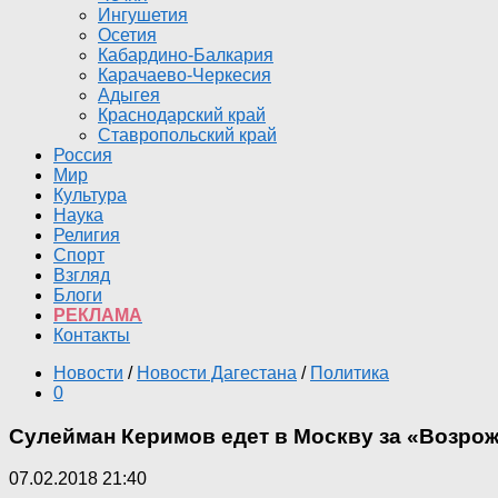
Ингушетия
Осетия
Кабардино-Балкария
Карачаево-Черкесия
Адыгея
Краснодарский край
Ставропольский край
Россия
Мир
Культура
Наука
Религия
Спорт
Взгляд
Блоги
РЕКЛАМА
Контакты
Новости
/
Новости Дагестана
/
Политика
0
Сулейман Керимов едет в Москву за «Возро
07.02.2018 21:40