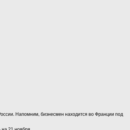
России. Напомним, бизнесмен находится во Франции под
 на 21 ноября.