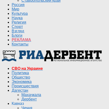
Ставропольский край
Россия
Мир
Культура
Наука
Религия
Спорт
Взгляд
Блоги
РЕКЛАМА
Контакты
СВО на Украине
Политика
Общество
Экономика
Происшествия
Дагестан
Махачкала
Дербент
Кавказ
Чечня