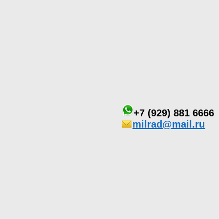
+7 (929) 881 6666
milrad@mail.ru