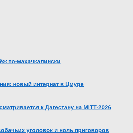
ёж по-махачкалински
ения: новый интернат в Цмуре
сматривается к Дагестану на MITT-2026
 собачьих уголовок и ноль приговоров