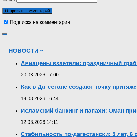
Подписка на комментарии
НОВОСТИ ~
Авиацены взлетели: праздничный граб
20.03.2026 17:00
Как в Дагестане создают точку притяж
19.03.2026 16:44
Исламский банкинг и папахи: Оман при
12.03.2026 14:11
Стабильность по-дагестански: 5 лет, 6