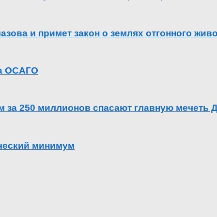
азова и примет закон о землях отгонного жив
га ОСАГО
ем за 250 миллионов спасают главную мечеть 
ический минимум