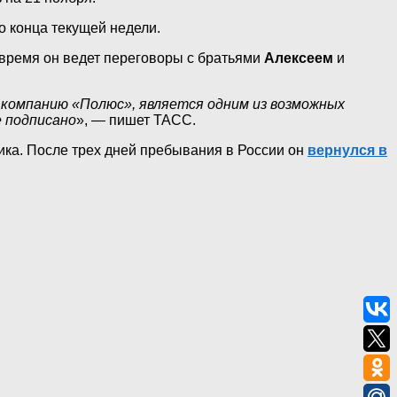
о конца текущей недели.
 время он ведет переговоры с братьями
Алексеем
и
 компанию «Полюс», является одним из возможных
е подписано
», — пишет ТАСС.
ка. После трех дней пребывания в России он
вернулся в