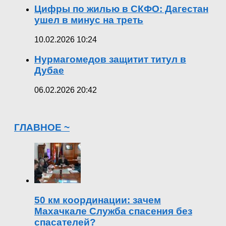
Цифры по жилью в СКФО: Дагестан
ушел в минус на треть
10.02.2026 10:24
Нурмагомедов защитит титул в
Дубае
06.02.2026 20:42
ГЛАВНОЕ ~
50 км координации: зачем
Махачкале Служба спасения без
спасателей?