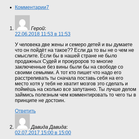
Комментарии
7
Герой
:
22.06.2018 11:53 в 11:53
У человека две жены и семеро детей и вы думаете
что он пойдёт на такое?? Если да то вы не о чем не
смыслите. Если бы в нашей стране не было
продажных Судей и прокуроров то многие
заключенные без вины были бы на свободе со
своими семьями. А тот кто пишет что надо его
расстреливать ты сначала поставь себя на его
место хотя у тебя не хватит мозгов это сделать и
поймёшь на сколько все запутанно. Ты лучше делом
займись полезным чем комментировать то чего ты в
принципе не достоин.
Ответить
Давида Давида
:
02.07.2017 15:00 в 15:00