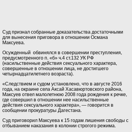
Суд признал собранные доказательства достаточными
для вынесения приговора в отношении Османа
Максуева.
Осужденный обвинялся в совершении преступления,
предусмотренного п. «б» ч.4 ст.132 УК РФ
(насильственные действия сексуального характера,
совершенные в отношении лица, не достигшего
четырнадцатилетнего возраста).
«Следствием и судом установлено, что в августе 2016
года, на окраине села Аксай Хасавюртовского района,
Максуев отвел малолетнюю 2008 года рождения к речке,
где совершил в отношении нее насильственные
действия сексуального характера», — говорится в
сообщении прокуратуры Дагестана.
Суд приговорил Максуева к 15 годам лишения свободы с
отбыванием наказания в колонии строгого режима.