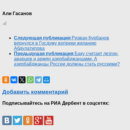
Али Гасанов
Следующая публикация
Ризван Курбанов
вернулся в Госдуму вопреки желанию
Абдулатипова
Предыдущая публикация
Баку считает лезгин,
аварцев и армян азербайджанцами. А
азербайджанцы России должны стать русскими?
Добавить комментарий
Подписывайтесь на РИА Дербент в соцсетях: