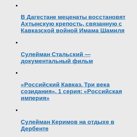
В Дагестане меценаты восстановят
Ахтынскую крепость, связанную с
Кавказской войной Имама Шамиля
Сулейман Стальский —
документальный фильм
«Российский Кавказ. Три века
созидания». 1 серия: «Российская
империя»
Сулейман Керимов на отдыхе в
Дербенте