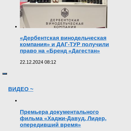
«Дербентская винодельческая
компания» и ДАГ-ТУР получили
право на «Бренд «Дагестан»
22.12.2024 08:12
ВИДЕО ~
Премьера документального
фильма «Хаджи-Давуд. Лидер,
опередивший время»