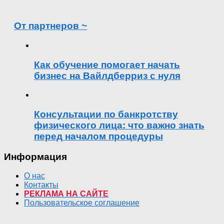
От партнеров ~
Как обучение помогает начать
бизнес на Вайлдберриз с нуля
Консультации по банкротству
физического лица: что важно знать
перед началом процедуры
Информация
О нас
Контакты
РЕКЛАМА НА САЙТЕ
Пользовательское соглашение