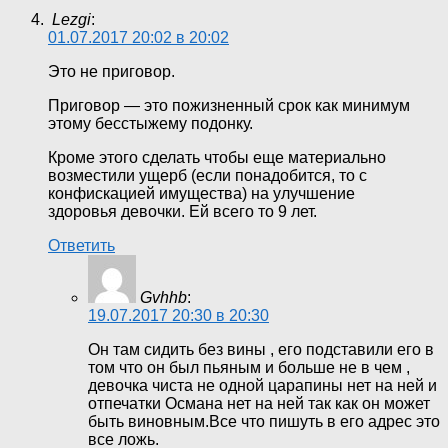
Lezgi
:
01.07.2017 20:02 в 20:02
Это не приговор.
Приговор — это пожизненный срок как минимум
этому бесстыжему подонку.
Кроме этого сделать чтобы еще материально
возместили ущерб (если понадобится, то с
конфискацией имущества) на улучшение
здоровья девочки. Ей всего то 9 лет.
Ответить
Gvhhb
:
19.07.2017 20:30 в 20:30
Он там сидить без вины , его подставили его в
том что он был пьяным и больше не в чем ,
девочка чиста не одной царапины нет на ней и
отпечатки Османа нет на ней так как он может
быть виновным.Все что пишуть в его адрес это
все ложь.