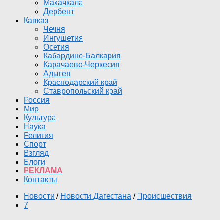
Махачкала
Дербент
Кавказ
Чечня
Ингушетия
Осетия
Кабардино-Балкария
Карачаево-Черкесия
Адыгея
Краснодарский край
Ставропольский край
Россия
Мир
Культура
Наука
Религия
Спорт
Взгляд
Блоги
РЕКЛАМА
Контакты
Новости
/
Новости Дагестана
/
Происшествия
7