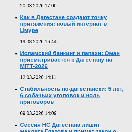
20.03.2026 17:00
Как в Дагестане создают точку
притяжения: новый интернат в
Цмуре
19.03.2026 16:44
Исламский банкинг и папахи: Оман
присматривается к Дагестану на
MITT-2026
12.03.2026 14:11
Стабильность по-дагестански: 5 лет,
6 собачьих уголовок и ноль
приговоров
09.03.2026 14:09
Сессия НС Дагестана лишит
мандата Глазова и примет закон о