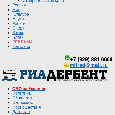
Ставропольский край
Россия
Мир
Культура
Наука
Религия
Спорт
Взгляд
Блоги
РЕКЛАМА
Контакты
+7 (929) 881 6666
milrad@mail.ru
СВО на Украине
Политика
Общество
Экономика
Происшествия
Дагестан