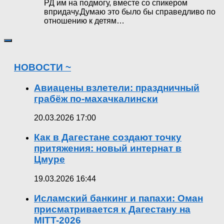
РД им на подмогу, вместе со спикером
впридачу.Думаю это было бы справедливо по
отношению к детям…
НОВОСТИ ~
Авиацены взлетели: праздничный
грабёж по-махачкалински
20.03.2026 17:00
Как в Дагестане создают точку
притяжения: новый интернат в
Цмуре
19.03.2026 16:44
Исламский банкинг и папахи: Оман
присматривается к Дагестану на
MITT-2026