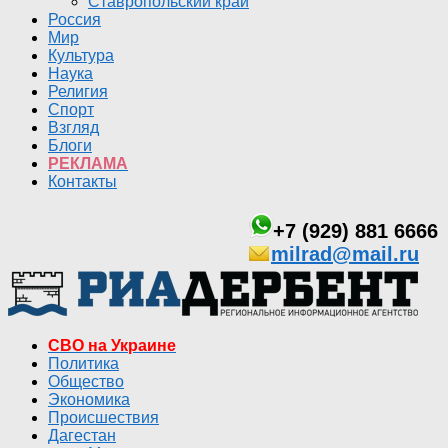
Ставропольский край
Россия
Мир
Культура
Наука
Религия
Спорт
Взгляд
Блоги
РЕКЛАМА
Контакты
+7 (929) 881 6666
milrad@mail.ru
СВО на Украине
Политика
Общество
Экономика
Происшествия
Дагестан