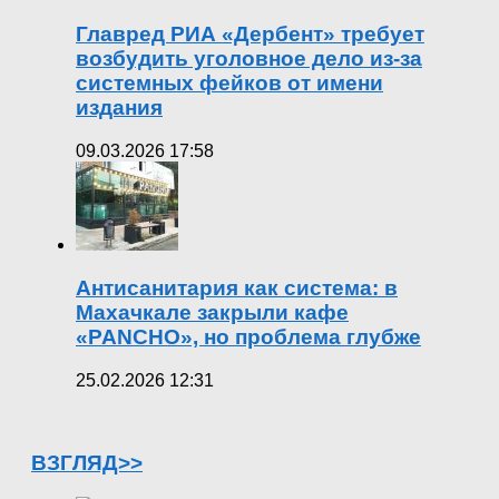
Главред РИА «Дербент» требует
возбудить уголовное дело из-за
системных фейков от имени
издания
09.03.2026 17:58
Антисанитария как система: в
Махачкале закрыли кафе
«PANCHO», но проблема глубже
25.02.2026 12:31
ВЗГЛЯД>>