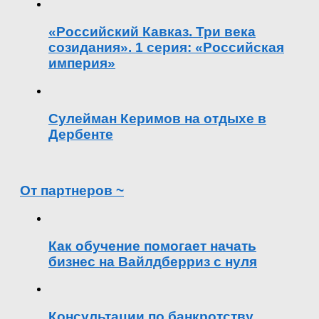
«Российский Кавказ. Три века
созидания». 1 серия: «Российская
империя»
Сулейман Керимов на отдыхе в
Дербенте
От партнеров ~
Как обучение помогает начать
бизнес на Вайлдберриз с нуля
Консультации по банкротству