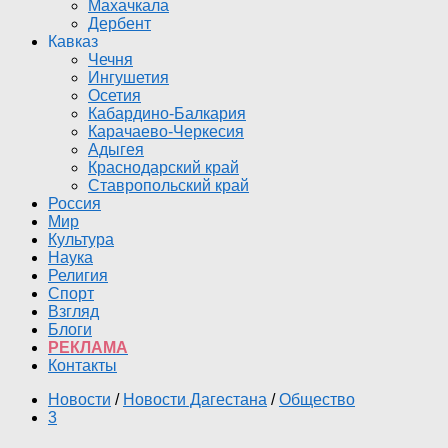
Махачкала
Дербент
Кавказ
Чечня
Ингушетия
Осетия
Кабардино-Балкария
Карачаево-Черкесия
Адыгея
Краснодарский край
Ставропольский край
Россия
Мир
Культура
Наука
Религия
Спорт
Взгляд
Блоги
РЕКЛАМА
Контакты
Новости
/
Новости Дагестана
/
Общество
3