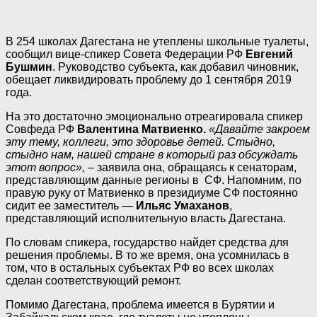
В 254 школах Дагестана не утеплены школьные туалеты,
сообщил вице-спикер Совета Федерации РФ
Евгений
Бушмин
. Руководство субъекта, как добавил чиновник,
обещает ликвидировать проблему до 1 сентября 2019
года.
На это достаточно эмоционально отреагировала спикер
Совфеда РФ
Валентина Матвиенко.
«Давайте закроем
эту тему, коллеги, это здоровье детей. Стыдно,
стыдно нам, нашей стране в который раз обсуждать
этот вопрос»,
– заявила она, обращаясь к сенаторам,
представляющим данные регионы в СФ. Напомним, по
правую руку от Матвиенко в президиуме СФ постоянно
сидит ее заместитель —
Ильяс Умаханов
,
представляющий исполнительную власть Дагестана.
По словам спикера, государство найдет средства для
решения проблемы. В то же время, она усомнилась в
том, что в остальных субъектах РФ во всех школах
сделан соответствующий ремонт.
Помимо Дагестана, проблема имеется в Бурятии и