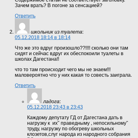
Зачем врать? В погоне за сенсацией?
Ответить
школьник из туалета
:
05.12.2018 18:14 в 18:14
Что же это вдруг произошло??!!!! сколько они там
сидят и сейчас вдруг их обеспокоили туалеты в
школах Дагестана!!
что то там происходит чего мы не знаем!!!
маловероятно что у них какая то совесть заиграла.
Ответить
ладога
:
05.12.2018 23:43 в 23:43
Каждому депутату ГД от Дагестана дать в
нагрузку к их" праведныму , непосильному"
труду, нагрузку по обогреву школьных
клозетов,слуг народа из народного собрания