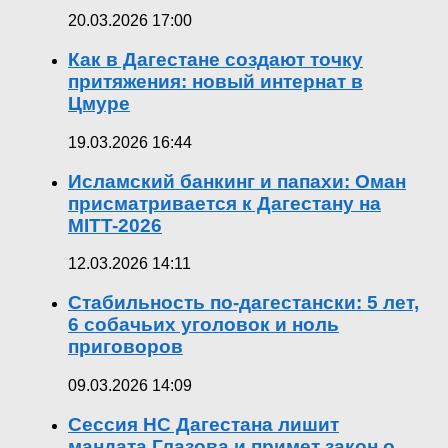
20.03.2026 17:00
Как в Дагестане создают точку
притяжения: новый интернат в
Цмуре
19.03.2026 16:44
Исламский банкинг и папахи: Оман
присматривается к Дагестану на
MITT-2026
12.03.2026 14:11
Стабильность по-дагестански: 5 лет,
6 собачьих уголовок и ноль
приговоров
09.03.2026 14:09
Сессия НС Дагестана лишит
мандата Глазова и примет закон о