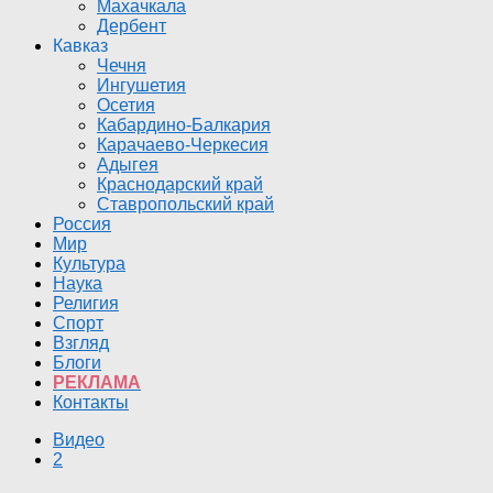
Махачкала
Дербент
Кавказ
Чечня
Ингушетия
Осетия
Кабардино-Балкария
Карачаево-Черкесия
Адыгея
Краснодарский край
Ставропольский край
Россия
Мир
Культура
Наука
Религия
Спорт
Взгляд
Блоги
РЕКЛАМА
Контакты
Видео
2