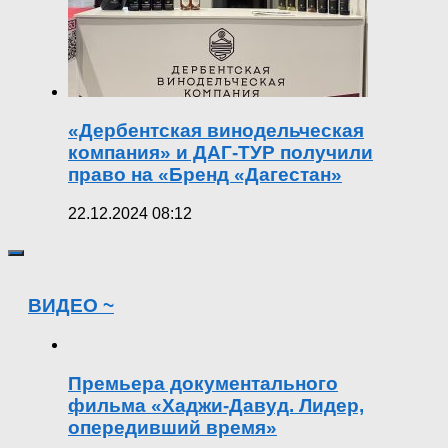
«Дербентская винодельческая
компания» и ДАГ-ТУР получили
право на «Бренд «Дагестан»
22.12.2024 08:12
ВИДЕО ~
Премьера документального
фильма «Хаджи-Давуд. Лидер,
опередивший время»