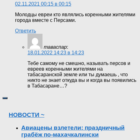
02.11.2021 00:15 в 00:15
Молодцы евреи кто являлись коренными жителями
города вместе с Персами.
Ответить
таваспар
:
18.01.2022 14:23 в 14:23
Тебе самому не смешно, называть персов и
евреев коренными жителями на
табасаранской земле или ты думаешь , что
никто не знает откуда вы и когда вы появились
в Табасаране…?
НОВОСТИ ~
Авиацены взлетели: праздничный
грабёж по-махачкалински