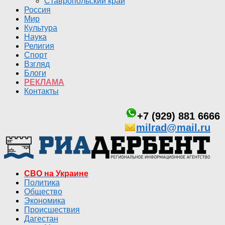
Ставропольский край
Россия
Мир
Культура
Наука
Религия
Спорт
Взгляд
Блоги
РЕКЛАМА
Контакты
+7 (929) 881 6666
milrad@mail.ru
СВО на Украине
Политика
Общество
Экономика
Происшествия
Дагестан