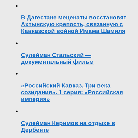
В Дагестане меценаты восстановят
Ахтынскую крепость, связанную с
Кавказской войной Имама Шамиля
Сулейман Стальский —
документальный фильм
«Российский Кавказ. Три века
созидания». 1 серия: «Российская
империя»
Сулейман Керимов на отдыхе в
Дербенте