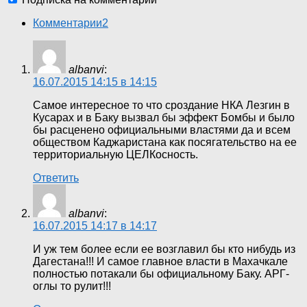
Комментарии
2
albanvi
:
16.07.2015 14:15 в 14:15
Самое интересное то что сроздание НКА Лезгин в
Кусарах и в Баку вызвал бы эффект Бомбы и было
бы расценено официальными властями да и всем
обществом Каджаристана как посягательство на ее
территориальную ЦЕЛКосность.
Ответить
albanvi
:
16.07.2015 14:17 в 14:17
И уж тем более если ее возглавил бы кто нибудь из
Дагестана!!! И самое главное власти в Махачкале
полностью потакали бы официальному Баку. АРГ-
оглы то рулит!!!