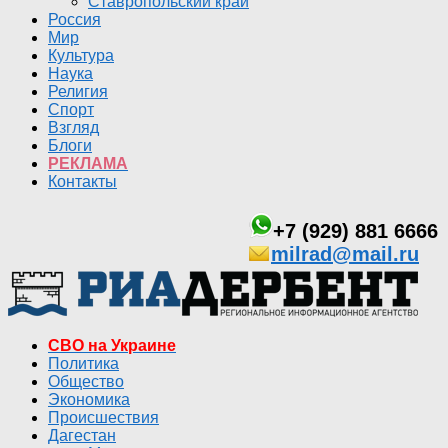
Ставропольский край
Россия
Мир
Культура
Наука
Религия
Спорт
Взгляд
Блоги
РЕКЛАМА
Контакты
+7 (929) 881 6666
milrad@mail.ru
СВО на Украине
Политика
Общество
Экономика
Происшествия
Дагестан