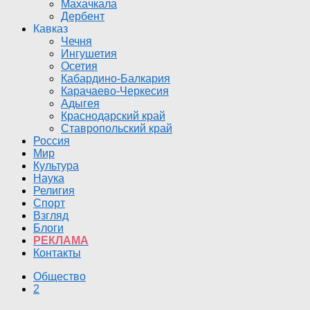
Махачкала
Дербент
Кавказ
Чечня
Ингушетия
Осетия
Кабардино-Балкария
Карачаево-Черкесия
Адыгея
Краснодарский край
Ставропольский край
Россия
Мир
Культура
Наука
Религия
Спорт
Взгляд
Блоги
РЕКЛАМА
Контакты
Общество
2