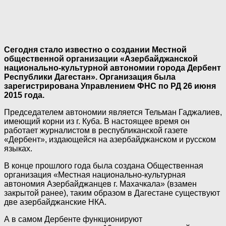
Сегодня стало известно о создании Местной
общественной организации «Азербайджанской
национально-культурной автономии города Дербент
Республики Дагестан». Организация была
зарегистрирована Управлением ФНС по РД 26 июня
2015 года.
Председателем автономии является Тельман Гаджалиев,
имеющий корни из г. Куба. В настоящее время он
работает журналистом в республиканской газете
«Дербент», издающейся на азербайджанском и русском
языках.
В конце прошлого года была создана Общественная
организация «Местная национально-культурная
автономия Азербайджанцев г. Махачкала» (взамен
закрытой ранее), таким образом в Дагестане существуют
две азербайджанские НКА.
А в самом Дербенте функционируют