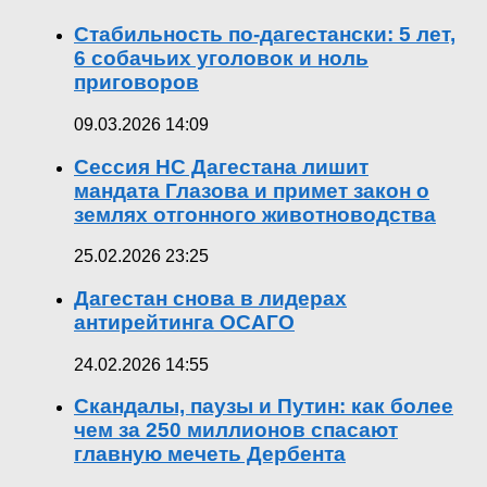
Стабильность по-дагестански: 5 лет,
6 собачьих уголовок и ноль
приговоров
09.03.2026 14:09
Сессия НС Дагестана лишит
мандата Глазова и примет закон о
землях отгонного животноводства
25.02.2026 23:25
Дагестан снова в лидерах
антирейтинга ОСАГО
24.02.2026 14:55
Скандалы, паузы и Путин: как более
чем за 250 миллионов спасают
главную мечеть Дербента