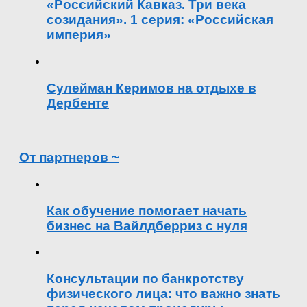
«Российский Кавказ. Три века
созидания». 1 серия: «Российская
империя»
Сулейман Керимов на отдыхе в
Дербенте
От партнеров ~
Как обучение помогает начать
бизнес на Вайлдберриз с нуля
Консультации по банкротству
физического лица: что важно знать