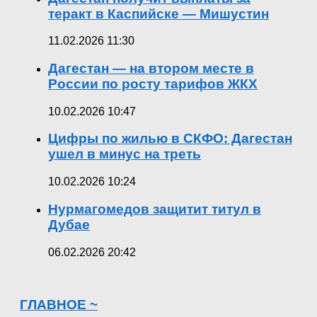
теракт в Каспийске — Мишустин
11.02.2026 11:30
Дагестан — на втором месте в
России по росту тарифов ЖКХ
10.02.2026 10:47
Цифры по жилью в СКФО: Дагестан
ушел в минус на треть
10.02.2026 10:24
Нурмагомедов защитит титул в
Дубае
06.02.2026 20:42
ГЛАВНОЕ ~