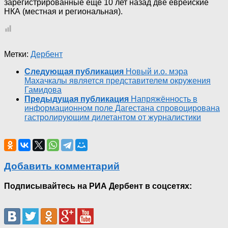
зарегистрированные еще 10 лет назад две еврейские
НКА (местная и региональная).
Метки:
Дербент
Следующая публикация
Новый и.о. мэра
Махачкалы является представителем окружения
Гамидова
Предыдущая публикация
Напряжённость в
информационном поле Дагестана спровоцирована
гастролирующим дилетантом от журналистики
Добавить комментарий
Подписывайтесь на РИА Дербент в соцсетях: