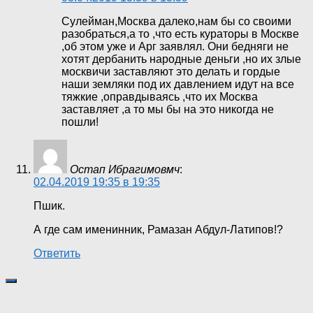
Сулейман,Москва далеко,нам бы со своими
разобраться,а то ,что есть кураторы в Москве
,об этом уже и Арг заявлял. Они бедняги не
хотят дербанить народные деньги ,но их злые
москвичи заставляют это делать и гордые
наши земляки под их давлением идут на все
тяжкие ,оправдываясь ,что их Москва
заставляет ,а то мы бы на это никогда не
пошли!
Остап Ибрагимовмч
:
02.04.2019 19:35 в 19:35
Пшик.
А где сам именинник, Рамазан Абдул-Латипов!?
Ответить