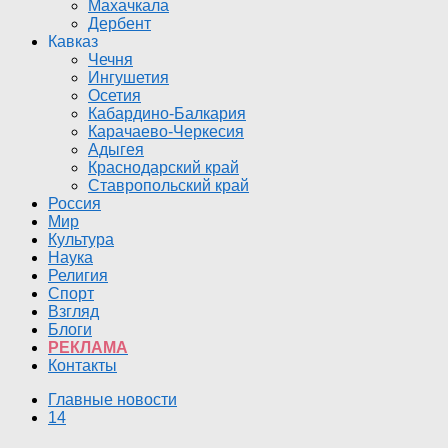
Махачкала
Дербент
Кавказ
Чечня
Ингушетия
Осетия
Кабардино-Балкария
Карачаево-Черкесия
Адыгея
Краснодарский край
Ставропольский край
Россия
Мир
Культура
Наука
Религия
Спорт
Взгляд
Блоги
РЕКЛАМА
Контакты
Главные новости
14