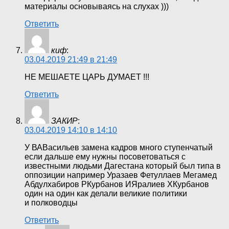
материалы основываясь на слухах )))
Ответить
киф
:
03.04.2019 21:49 в 21:49
НЕ МЕШАЕТЕ ЦАРЬ ДУМАЕТ !!!
Ответить
ЗАКИР
:
03.04.2019 14:10 в 14:10
У ВАВасильев замена кадров много ступенчатый
если дальше ему нужны посоветоваться с
известными людьми Дагестана который был типа в
оппозиции например Уразаев Фетуллаев Мегамед
Абдулхабиров РКурбанов ИЯралиев ХКурбанов
один на один как делали великие политики
и полководцы
Ответить