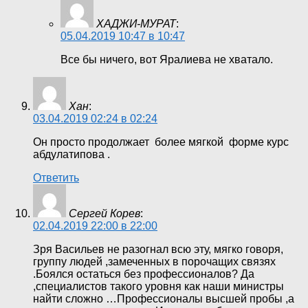
ХАДЖИ-МУРАТ
:
05.04.2019 10:47 в 10:47
Все бы ничего, вот Яралиева не хватало.
Хан
:
03.04.2019 02:24 в 02:24
Он просто продолжает более мягкой форме курс
абдулатипова .
Ответить
Сергей Корев
:
02.04.2019 22:00 в 22:00
Зря Васильев не разогнал всю эту, мягко говоря,
группу людей ,замеченных в порочащих связях
.Боялся остаться без профессионалов? Да
,специалистов такого уровня как наши министры
найти сложно …Профессионалы высшей пробы ,а