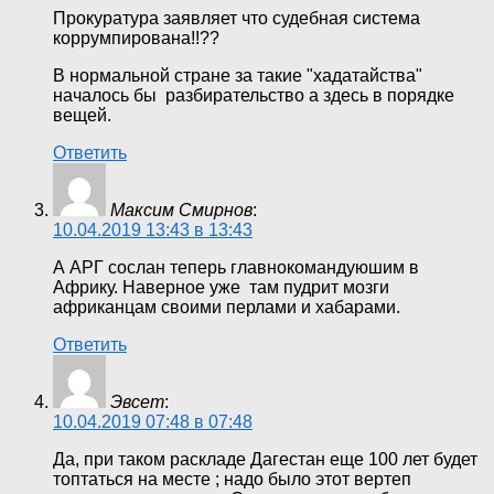
Прокуратура заявляет что судебная система
коррумпирована!!??
В нормальной стране за такие "хадатайства"
началось бы разбирательство а здесь в порядке
вещей.
Ответить
Максим Смирнов
:
10.04.2019 13:43 в 13:43
А АРГ сослан теперь главнокомандуюшим в
Африку. Наверное уже там пудрит мозги
африканцам своими перлами и хабарами.
Ответить
Эвсет
:
10.04.2019 07:48 в 07:48
Да, при таком раскладе Дагестан еще 100 лет будет
топтаться на месте ; надо было этот вертеп