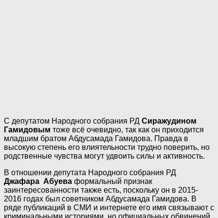
С депутатом Народного собрания РД
Сиражудином
Гамидовым
тоже всё очевидно, так как он приходится
младшим братом Абдусамада Гамидова. Правда в
высокую степень его влиятельности трудно поверить, но
родственные чувства могут удвоить силы и активность.
В отношении депутата Народного собрания РД
Джафара Абуева
формальный признак
заинтересованности также есть, поскольку он в 2015-
2016 годах был советником Абдусамада Гамидова. В
ряде публикаций в СМИ и интернете его имя связывают с
криминальными историями, но официальных обвинений