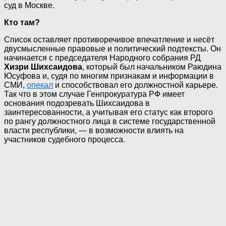
суд в Москве.
Кто там?
Список оставляет противоречивое впечатление и несёт
двусмысленные правовые и политический подтексты. Он
начинается с председателя Народного собрания РД
Хизри Шихсаидова
, который был начальником Раюдина
Юсуфова и, судя по многим признакам и информации в
СМИ,
опекал
и способствовал его должностной карьере.
Так что в этом случае Генпрокуратура РФ имеет
основания подозревать Шихсаидова в
заинтересованности, а учитывая его статус как второго
по рангу должностного лица в системе государственной
власти республики, — в возможности влиять на
участников судебного процесса.