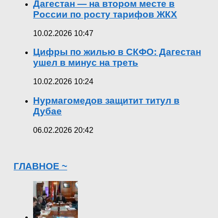
Дагестан — на втором месте в
России по росту тарифов ЖКХ
10.02.2026 10:47
Цифры по жилью в СКФО: Дагестан
ушел в минус на треть
10.02.2026 10:24
Нурмагомедов защитит титул в
Дубае
06.02.2026 20:42
ГЛАВНОЕ ~