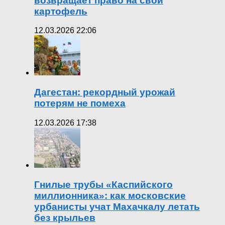
возвращает право на свой
картофель
12.03.2026 22:06
Дагестан: рекордный урожай
потерям не помеха
12.03.2026 17:38
Гнилые трубы «Каспийского
миллионника»: как московские
урбанисты учат Махачкалу летать
без крыльев