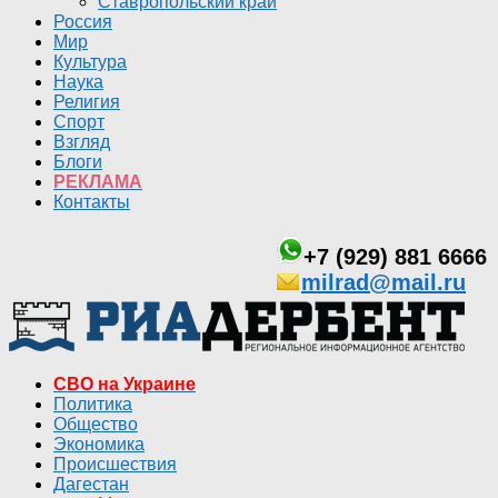
Ставропольский край
Россия
Мир
Культура
Наука
Религия
Спорт
Взгляд
Блоги
РЕКЛАМА
Контакты
+7 (929) 881 6666
milrad@mail.ru
СВО на Украине
Политика
Общество
Экономика
Происшествия
Дагестан