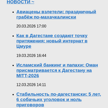
НОВОСТИ ~
Авиацены взлетели: праздничный
грабёж по-махачкалински
20.03.2026 17:00
Как в Дагестане создают точку
притяжения: новый интернат в
Цмуре
19.03.2026 16:44
Исламский банкинг и папахи: Оман
присматривается к Дагестану на
MITT-2026
12.03.2026 14:11
Стабильность по-дагестански: 5 лет,
6 собачьих уголовок и ноль
приговоров