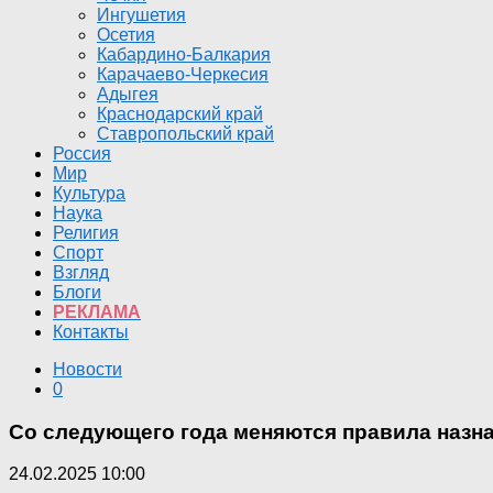
Ингушетия
Осетия
Кабардино-Балкария
Карачаево-Черкесия
Адыгея
Краснодарский край
Ставропольский край
Россия
Мир
Культура
Наука
Религия
Спорт
Взгляд
Блоги
РЕКЛАМА
Контакты
Новости
0
Со следующего года меняются правила назн
24.02.2025 10:00