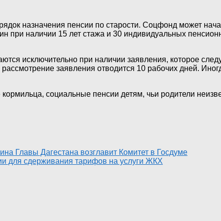
орядок назначения пенсии по старости. Соцфонд может нача
чин при наличии 15 лет стажа и 30 индивидуальных пенсио
ются исключительно при наличии заявления, которое следу
а рассмотрение заявления отводится 10 рабочих дней. Ино
 кормильца, социальные пенсии детям, чьи родители неизв
на Главы Дагестана возглавит Комитет в Госдуме
ии для сдерживания тарифов на услуги ЖКХ