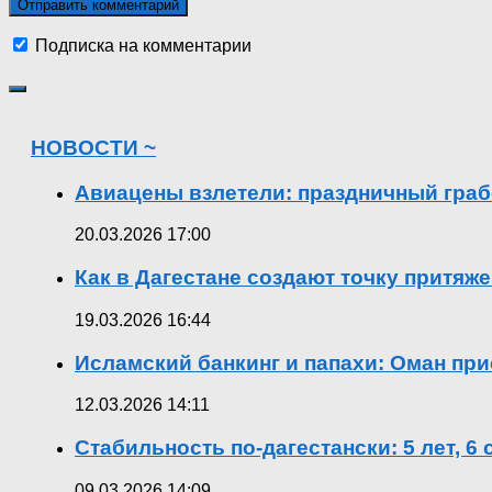
Подписка на комментарии
НОВОСТИ ~
Авиацены взлетели: праздничный граб
20.03.2026 17:00
Как в Дагестане создают точку притяж
19.03.2026 16:44
Исламский банкинг и папахи: Оман при
12.03.2026 14:11
Стабильность по-дагестански: 5 лет, 6
09.03.2026 14:09