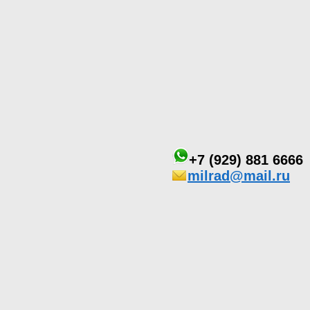
+7 (929) 881 6666
milrad@mail.ru