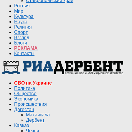
Ставропольский край
Россия
Мир
Культура
Наука
Религия
Спорт
Взгляд
Блоги
РЕКЛАМА
Контакты
СВО на Украине
Политика
Общество
Экономика
Происшествия
Дагестан
Махачкала
Дербент
Кавказ
Чечня