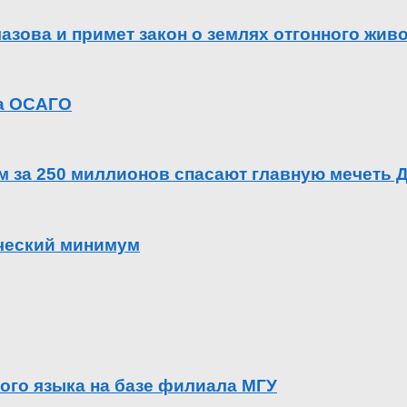
азова и примет закон о землях отгонного жив
га ОСАГО
ем за 250 миллионов спасают главную мечеть 
ический минимум
ого языка на базе филиала МГУ