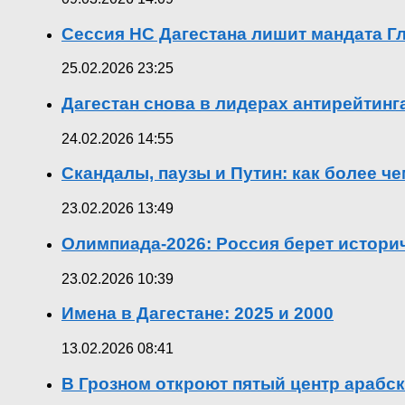
Сессия НС Дагестана лишит мандата Гл
25.02.2026 23:25
Дагестан снова в лидерах антирейтин
24.02.2026 14:55
Скандалы, паузы и Путин: как более ч
23.02.2026 13:49
Олимпиада-2026: Россия берет истор
23.02.2026 10:39
Имена в Дагестане: 2025 и 2000
13.02.2026 08:41
В Грозном откроют пятый центр арабск