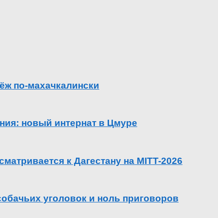
ёж по-махачкалински
ения: новый интернат в Цмуре
сматривается к Дагестану на MITT-2026
 собачьих уголовок и ноль приговоров