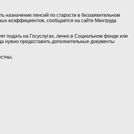
ть назначение пенсий по старости в беззаявительном
нных коэффициентов, сообщается на сайте Минтруда
ет подать на Госуслугах, лично в Социальном фонде или
гда нужно предоставить дополнительные документы
естны.