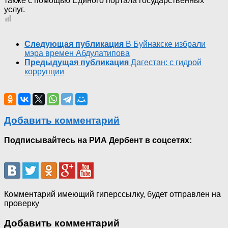
также с помощью Единого портала государственных
услуг.
Следующая публикация
В Буйнакске избрали
мэра времен Абдулатипова
Предыдущая публикация
Дагестан: с гидрой
коррупции
Добавить комментарий
Подписывайтесь на РИА Дербент в соцсетях:
Комментарий имеющий гиперссылку, будет отправлен на
проверку
Добавить комментарий