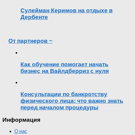
Сулейман Керимов на отдыхе в
Дербенте
От партнеров ~
Как обучение помогает начать
бизнес на Вайлдберриз с нуля
Консультации по банкротству
физического лица: что важно знать
перед началом процедуры
Информация
О нас