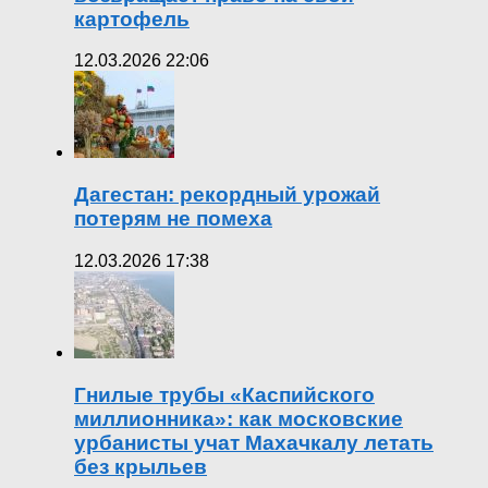
картофель
12.03.2026 22:06
Дагестан: рекордный урожай
потерям не помеха
12.03.2026 17:38
Гнилые трубы «Каспийского
миллионника»: как московские
урбанисты учат Махачкалу летать
без крыльев