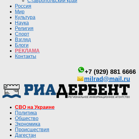
Ставропольский край
Россия
Мир
Культура
Наука
Религия
Спорт
Взгляд
Блоги
РЕКЛАМА
Контакты
+7 (929) 881 6666
milrad@mail.ru
СВО на Украине
Политика
Общество
Экономика
Происшествия
Дагестан