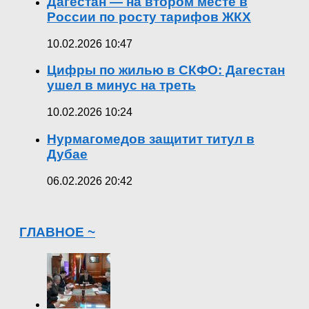
Дагестан — на втором месте в
России по росту тарифов ЖКХ
10.02.2026 10:47
Цифры по жилью в СКФО: Дагестан
ушел в минус на треть
10.02.2026 10:24
Нурмагомедов защитит титул в
Дубае
06.02.2026 20:42
ГЛАВНОЕ ~