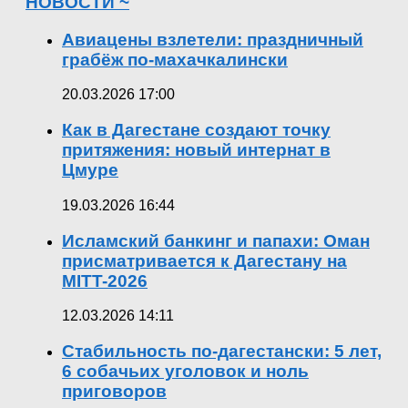
НОВОСТИ ~
Авиацены взлетели: праздничный
грабёж по-махачкалински
20.03.2026 17:00
Как в Дагестане создают точку
притяжения: новый интернат в
Цмуре
19.03.2026 16:44
Исламский банкинг и папахи: Оман
присматривается к Дагестану на
MITT-2026
12.03.2026 14:11
Стабильность по-дагестански: 5 лет,
6 собачьих уголовок и ноль
приговоров