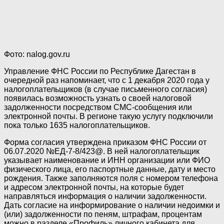
Фото: nalog.gov.ru
Управление ФНС России по Республике Дагестан в
очередной раз напоминает, что с 1 декабря 2020 года у
налогоплательщиков (в случае письменного согласия)
появилась возможность узнать о своей налоговой
задолженности посредством СМС-сообщения или
электронной почты. В регионе такую услугу подключили
пока только 1635 налогоплательщиков.
Форма согласия утверждена приказом ФНС России от
06.07.2020 №ЕД-7-8/423@. В ней налогоплательщик
указывает наименование и ИНН организации или ФИО
физического лица, его паспортные данные, дату и место
рождения. Также заполняются поля с номером телефона
и адресом электронной почты, на которые будет
направляться информация о наличии задолженности.
Дать согласие на информирование о наличии недоимки и
(или) задолженности по пеням, штрафам, процентам
можно в разделе «Профиль» личного кабинета для