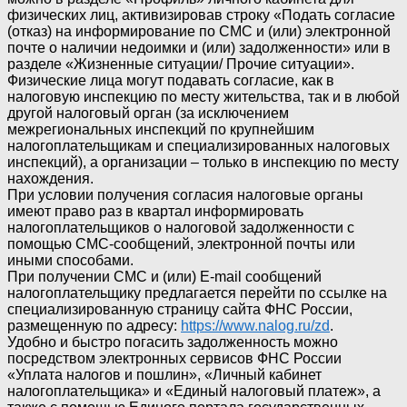
физических лиц, активизировав строку «Подать согласие
(отказ) на информирование по СМС и (или) электронной
почте о наличии недоимки и (или) задолженности» или в
разделе «Жизненные ситуации/ Прочие ситуации».
Физические лица могут подавать согласие, как в
налоговую инспекцию по месту жительства, так и в любой
другой налоговый орган (за исключением
межрегиональных инспекций по крупнейшим
налогоплательщикам и специализированных налоговых
инспекций), а организации – только в инспекцию по месту
нахождения.
При условии получения согласия налоговые органы
имеют право раз в квартал информировать
налогоплательщиков о налоговой задолженности с
помощью СМС-сообщений, электронной почты или
иными способами.
При получении СМС и (или) E-mail сообщений
налогоплательщику предлагается перейти по ссылке на
специализированную страницу сайта ФНС России,
размещенную по адресу:
https://www.nalog.ru/zd
.
Удобно и быстро погасить задолженность можно
посредством электронных сервисов ФНС России
«Уплата налогов и пошлин», «Личный кабинет
налогоплательщика» и «Единый налоговый платеж», а