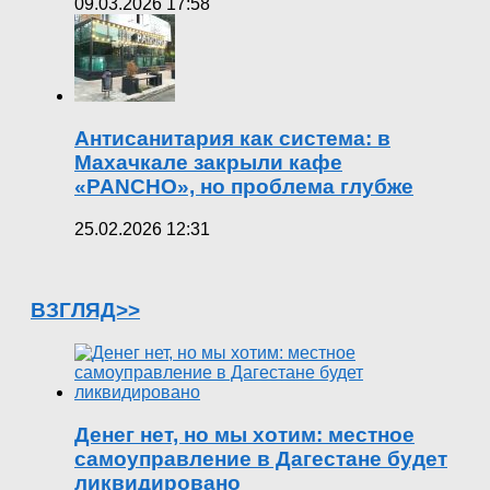
09.03.2026 17:58
Антисанитария как система: в
Махачкале закрыли кафе
«PANCHO», но проблема глубже
25.02.2026 12:31
ВЗГЛЯД>>
Денег нет, но мы хотим: местное
самоуправление в Дагестане будет
ликвидировано