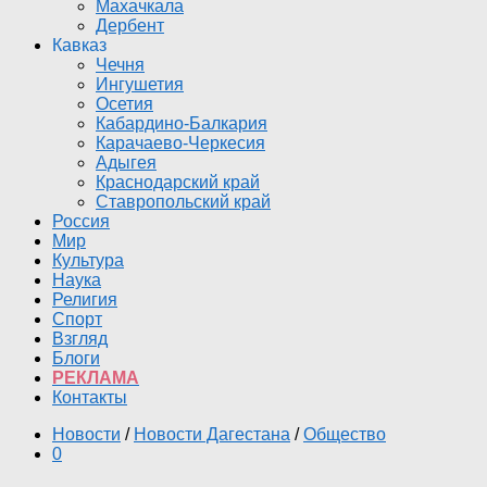
Махачкала
Дербент
Кавказ
Чечня
Ингушетия
Осетия
Кабардино-Балкария
Карачаево-Черкесия
Адыгея
Краснодарский край
Ставропольский край
Россия
Мир
Культура
Наука
Религия
Спорт
Взгляд
Блоги
РЕКЛАМА
Контакты
Новости
/
Новости Дагестана
/
Общество
0