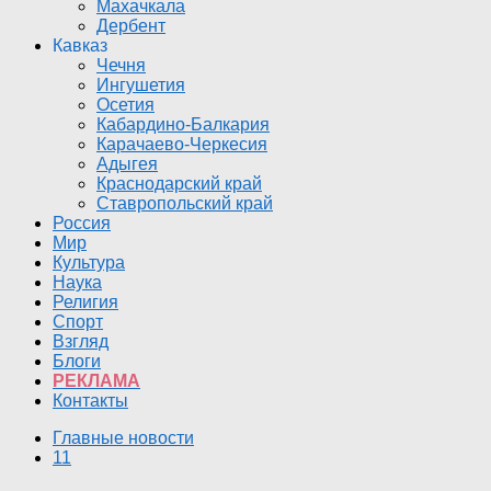
Махачкала
Дербент
Кавказ
Чечня
Ингушетия
Осетия
Кабардино-Балкария
Карачаево-Черкесия
Адыгея
Краснодарский край
Ставропольский край
Россия
Мир
Культура
Наука
Религия
Спорт
Взгляд
Блоги
РЕКЛАМА
Контакты
Главные новости
11