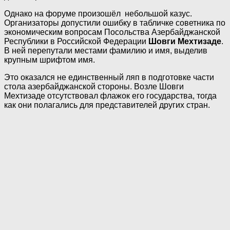
Однако на форуме произошёл небольшой казус.
Организаторы допустили ошибку в табличке советника по
экономическим вопросам Посольства Азербайджанской
Республики в Российской Федерации
Шовги Мехтизаде
.
В ней перепутали местами фамилию и имя, выделив
крупным шрифтом имя.
Это оказался не единственный ляп в подготовке части
стола азербайджанской стороны. Возле Шовги
Мехтизаде отсутствовал флажок его государства, тогда
как они полагались для представителей других стран.