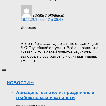
Гость с окраины
:
19.11.2018 08:42 в 08:42
Деревне
А кто тебе сказал, адвокат, что он защищает
ЧК? Глупейший аргумент. Всё он правильно
сказал. А ты в своей попытке неуклюже
выгородить безграмотный сайт выглядишь
смешно.
НОВОСТИ ~
Авиацены взлетели: праздничный
грабёж по-махачкалински