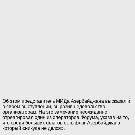
Об этом представитель МИДа Азербайджана высказал и
в своём выступлении, выразив недовольство
организаторам. На это замечание неожиданно
отреагировал один из операторов Форума, указав на то,
что среди больших флагов есть флаг Азербайджана
который «никуда не делся».