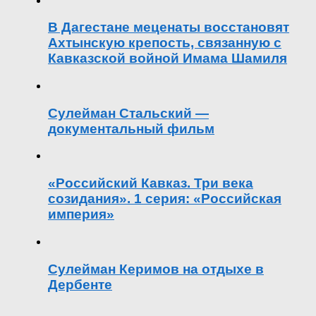
В Дагестане меценаты восстановят
Ахтынскую крепость, связанную с
Кавказской войной Имама Шамиля
Сулейман Стальский —
документальный фильм
«Российский Кавказ. Три века
созидания». 1 серия: «Российская
империя»
Сулейман Керимов на отдыхе в
Дербенте