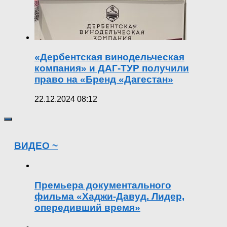
«Дербентская винодельческая
компания» и ДАГ-ТУР получили
право на «Бренд «Дагестан»
22.12.2024 08:12
ВИДЕО ~
Премьера документального
фильма «Хаджи-Давуд. Лидер,
опередивший время»