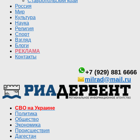
Ставропольский край
Россия
Мир
Культура
Наука
Религия
Спорт
Взгляд
Блоги
РЕКЛАМА
Контакты
+7 (929) 881 6666
milrad@mail.ru
СВО на Украине
Политика
Общество
Экономика
Происшествия
Дагестан