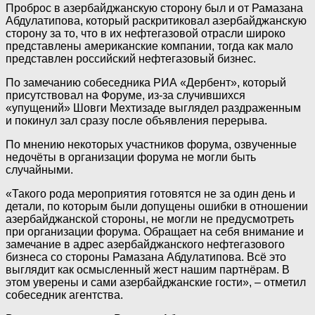
Проброс в азербайджанскую сторону был и от Рамазана
Абдулатипова, который раскритиковал азербайджанскую
сторону за то, что в их нефтегазовой отрасли широко
представлены американские компании, тогда как мало
представлен российский нефтегазовый бизнес.
По замечанию собеседника РИА «Дербент», который
присутствовал на Форуме, из-за случившихся
«упущений» Шовги Мехтизаде выглядел раздраженным
и покинул зал сразу после объявления перерыва.
По мнению некоторых участников форума, озвученные
недочёты в организации форума не могли быть
случайными.
«Такого рода мероприятия готовятся не за один день и
детали, по которым были допущены ошибки в отношении
азербайджанской стороны, не могли не предусмотреть
при организации форума. Обращает на себя внимание и
замечание в адрес азербайджанского нефтегазового
бизнеса со стороны Рамазана Абдулатипова. Всё это
выглядит как осмысленный жест нашим партнёрам. В
этом уверены и сами азербайджанские гости», – отметил
собеседник агентства.