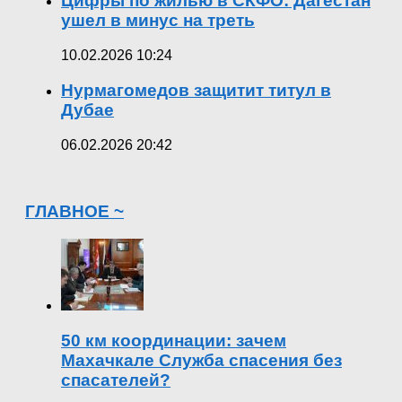
Цифры по жилью в СКФО: Дагестан
ушел в минус на треть
10.02.2026 10:24
Нурмагомедов защитит титул в
Дубае
06.02.2026 20:42
ГЛАВНОЕ ~
50 км координации: зачем
Махачкале Служба спасения без
спасателей?