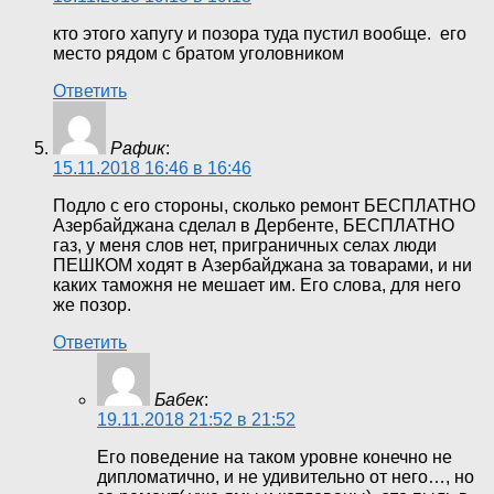
кто этого хапугу и позора туда пустил вообще. его
место рядом с братом уголовником
Ответить
Рафик
:
15.11.2018 16:46 в 16:46
Подло с его стороны, сколько ремонт БЕСПЛАТНО
Азербайджана сделал в Дербенте, БЕСПЛАТНО
газ, у меня слов нет, приграничных селах люди
ПЕШКОМ ходят в Азербайджана за товарами, и ни
каких таможня не мешает им. Его слова, для него
же позор.
Ответить
Бабек
:
19.11.2018 21:52 в 21:52
Его поведение на таком уровне конечно не
дипломатично, и не удивительно от него…, но