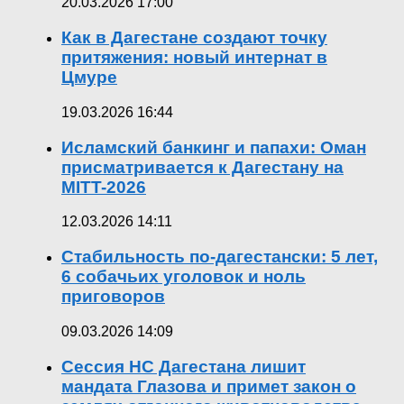
20.03.2026 17:00
Как в Дагестане создают точку
притяжения: новый интернат в
Цмуре
19.03.2026 16:44
Исламский банкинг и папахи: Оман
присматривается к Дагестану на
MITT-2026
12.03.2026 14:11
Стабильность по-дагестански: 5 лет,
6 собачьих уголовок и ноль
приговоров
09.03.2026 14:09
Сессия НС Дагестана лишит
мандата Глазова и примет закон о