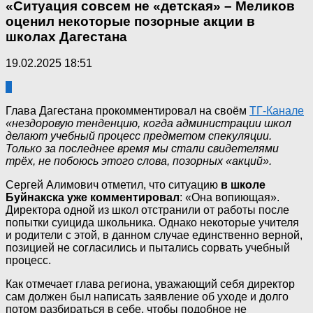
«Ситуация совсем не «детская» – Меликов
оценил некоторые позорные акции в
школах Дагестана
19.02.2025 18:51
0
Глава Дагестана прокомментировал на своём
ТГ-Канале
«нездоровую тенденцию, когда администрации школ
делают учебный процесс предметом спекуляции.
Только за последнее время мы стали свидетелями
трёх, не побоюсь этого слова, позорных «акций».
Сергей Алимович отметил, что ситуацию
в школе
Буйнакска уже комментировал
: «Она вопиющая».
Директора одной из школ отстранили от работы после
попытки суицида школьника. Однако некоторые учителя
и родители с этой, в данном случае единственно верной,
позицией не согласились и пытались сорвать учебный
процесс.
Как отмечает глава региона, уважающий себя директор
сам должен был написать заявление об уходе и долго
потом разбираться в себе, чтобы подобное не