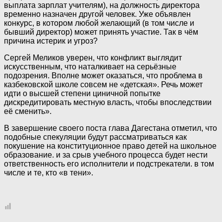
выплата зарплат учителям), на должность директора
временно назначен другой человек. Уже объявлен
конкурс, в котором любой желающий (в том числе и
бывший директор) может принять участие. Так в чём
причина истерик и угроз?
Сергей Меликов уверен, что конфликт выглядит
искусственным, что наталкивает на серьёзные
подозрения. Вполне может оказаться, что проблема в
казбековской школе совсем не «детская». Речь может
идти о высшей степени циничной попытке
дискредитировать местную власть, чтобы впоследствии
её сменить».
В завершение своего поста глава Дагестана отметил, что
подобные спекуляции будут рассматриваться как
покушение на конституционное право детей на школьное
образование. и за срыв учебного процесса будет нести
ответственность его исполнители и подстрекатели. в том
числе и те, кто «в тени».