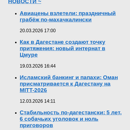
НОВОСТИ ~
Авиацены взлетели: праздничный
грабёж по-махачкалински
20.03.2026 17:00
Как в Дагестане создают точку
притяжения: новый интернат в
Цмуре
19.03.2026 16:44
Исламский банкинг и папахи: Оман
присматривается к Дагестану на
MITT-2026
12.03.2026 14:11
Стабильность по-дагестански: 5 лет,
6 собачьих уголовок и ноль
приговоров