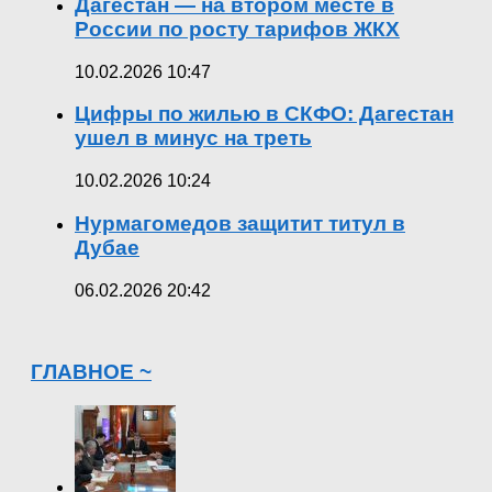
Дагестан — на втором месте в
России по росту тарифов ЖКХ
10.02.2026 10:47
Цифры по жилью в СКФО: Дагестан
ушел в минус на треть
10.02.2026 10:24
Нурмагомедов защитит титул в
Дубае
06.02.2026 20:42
ГЛАВНОЕ ~