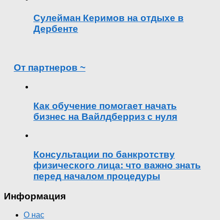
Сулейман Керимов на отдыхе в
Дербенте
От партнеров ~
Как обучение помогает начать
бизнес на Вайлдберриз с нуля
Консультации по банкротству
физического лица: что важно знать
перед началом процедуры
Информация
О нас