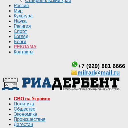
Ставропольский край
Россия
Мир
Культура
Наука
Религия
Спорт
Взгляд
Блоги
РЕКЛАМА
Контакты
+7 (929) 881 6666
milrad@mail.ru
СВО на Украине
Политика
Общество
Экономика
Происшествия
Дагестан