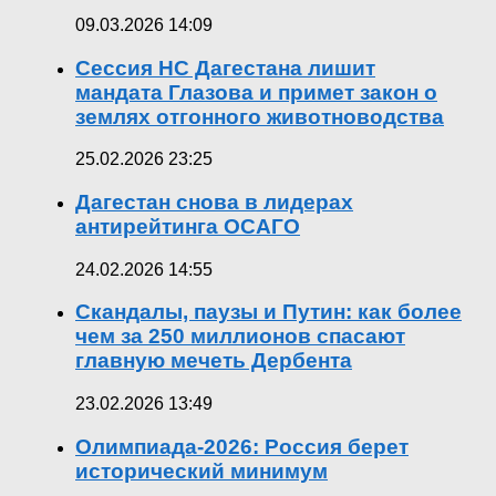
09.03.2026 14:09
Сессия НС Дагестана лишит
мандата Глазова и примет закон о
землях отгонного животноводства
25.02.2026 23:25
Дагестан снова в лидерах
антирейтинга ОСАГО
24.02.2026 14:55
Скандалы, паузы и Путин: как более
чем за 250 миллионов спасают
главную мечеть Дербента
23.02.2026 13:49
Олимпиада-2026: Россия берет
исторический минимум