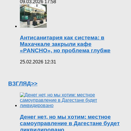
09.03.2026 17:58
Антисанитария как система: в
Махачкале закрыли кафе
«PANCHO», но проблема глубже
25.02.2026 12:31
ВЗГЛЯД>>
Денег нет, но мы хотим: местное
самоуправление в Дагестане будет
ликвидировано