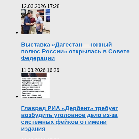
12.03.2026 17:28
Выставка «Дагестан — южный
полюс России» открылась в Совете
Федерации
11.03.2026 16:26
Главред РИА «Дербент» требует
возбудить уголовное дело из-за
системных фейков от имени
издания