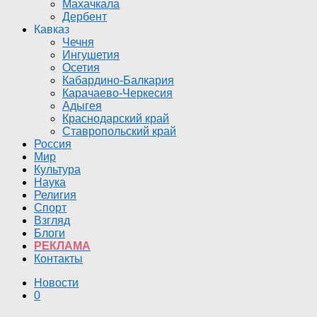
Махачкала
Дербент
Кавказ
Чечня
Ингушетия
Осетия
Кабардино-Балкария
Карачаево-Черкесия
Адыгея
Краснодарский край
Ставропольский край
Россия
Мир
Культура
Наука
Религия
Спорт
Взгляд
Блоги
РЕКЛАМА
Контакты
Новости
0