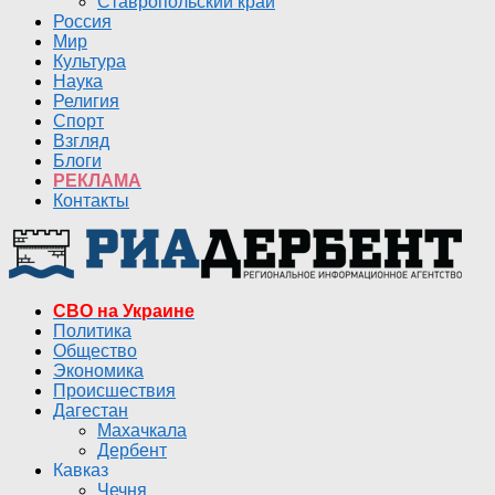
Ставропольский край
Россия
Мир
Культура
Наука
Религия
Спорт
Взгляд
Блоги
РЕКЛАМА
Контакты
СВО на Украине
Политика
Общество
Экономика
Происшествия
Дагестан
Махачкала
Дербент
Кавказ
Чечня