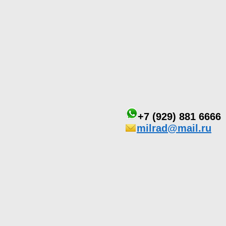
+7 (929) 881 6666
milrad@mail.ru