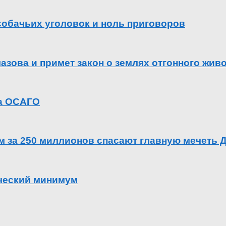
 собачьих уголовок и ноль приговоров
азова и примет закон о землях отгонного жив
га ОСАГО
ем за 250 миллионов спасают главную мечеть 
ический минимум