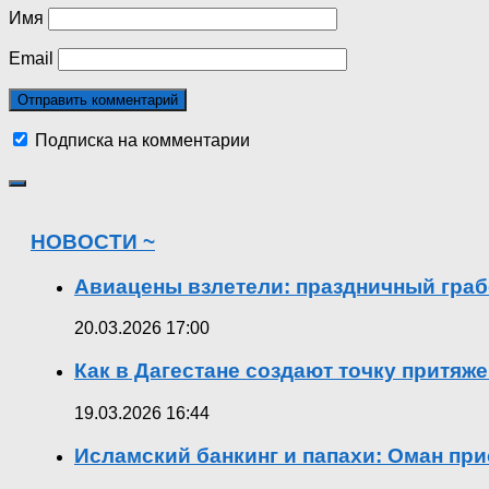
Имя
Email
Подписка на комментарии
НОВОСТИ ~
Авиацены взлетели: праздничный граб
20.03.2026 17:00
Как в Дагестане создают точку притяж
19.03.2026 16:44
Исламский банкинг и папахи: Оман при