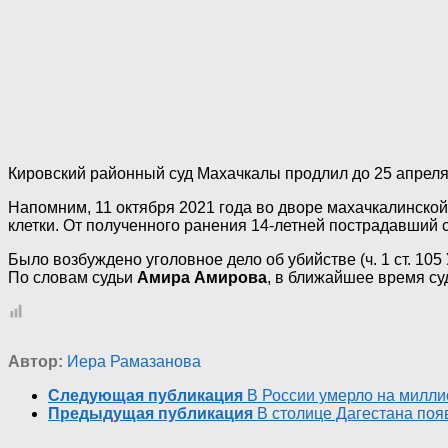
Кировский районный суд Махачкалы продлил до 25 апреля
Напомним, 11 октября 2021 года во дворе махачкалинской
клетки. От полученного ранения 14-летней пострадавший 
Было возбуждено уголовное дело об убийстве (ч. 1 ст. 10
По словам судьи
Амира Амирова
, в ближайшее время су
Автор:
Иера Рамазанова
Следующая публикация
В России умерло на милли
Предыдущая публикация
В столице Дагестана по