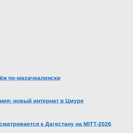
ёж по-махачкалински
ения: новый интернат в Цмуре
сматривается к Дагестану на MITT-2026