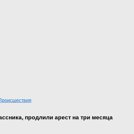
Происшествия
ссника, продлили арест на три месяца