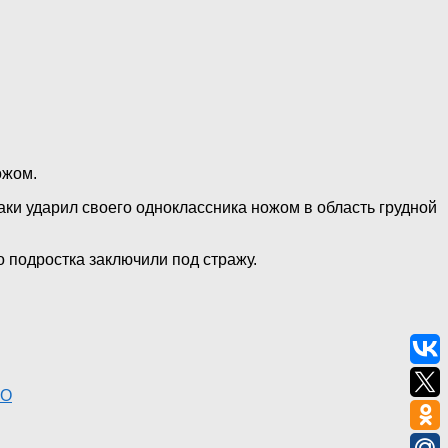
ожом.
аки ударил своего одноклассника ножом в область грудной
о подростка заключили под стражу.
ФО